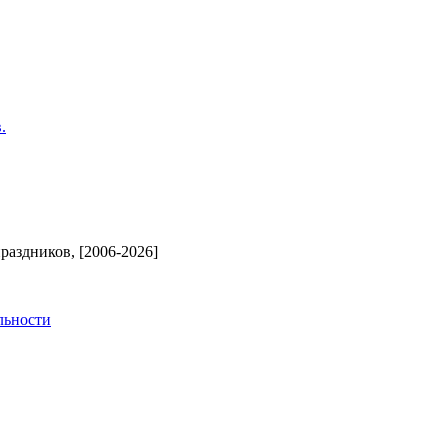
.
аздников, [2006-2026]
льности