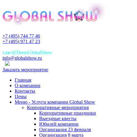
+7 (495) 744 77 46
+7 (495) 971 47 23
+7(925)744 77 46
t.me/@DenisGlobalShow
info@globalshow.ru
Заказать мероприятие
Главная
О компании
Контакты
Цены
Меню - Услуги компании Global Show
Корпоративные мероприятия
Корпоративные праздники
Выездные квесты
Юбилей компании
Организация 23 февраля
Организация 8 марта