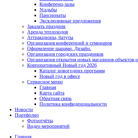
Конференц-залы
Усадьбы
Пансионаты
Эксклюзивные предложения
Заказать праздник
Аренда теплоходов
Аттракционы, батуты
Организация конференций и семинаров
Оформление шарами. Дизайн.
Организация городских праздников
Организация открытия новых магазинов,объектов,
Корпоративный Новый год 2026
Каталог новогодних программ
Новый год в офисе
Сервисное меню
Главная
Карта сайта
Обратная связь
Политика конфиденциальности
Новости
Портфолио
Фотоотчёты
Видео мероприятий
Главная