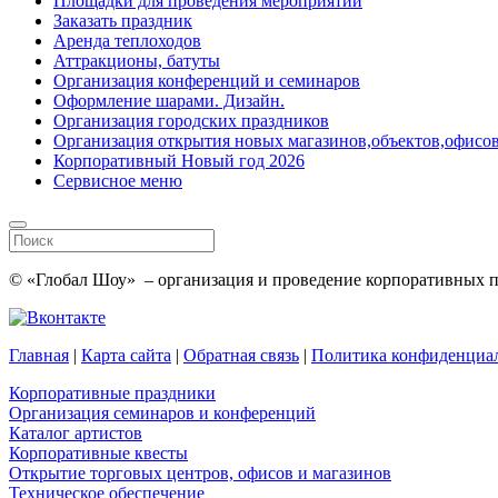
Площадки для проведения мероприятий
Заказать праздник
Аренда теплоходов
Аттракционы, батуты
Организация конференций и семинаров
Оформление шарами. Дизайн.
Организация городских праздников
Организация открытия новых магазинов,объектов,офисов
Корпоративный Новый год 2026
Сервисное меню
© «Глобал Шоу» – организация и проведение корпоративных пр
Главная
|
Карта сайта
|
Обратная связь
|
Политика конфиденциа
Корпоративные праздники
Организация семинаров и конференций
Каталог артистов
Корпоративные квесты
Открытие торговых центров, офисов и магазинов
Техническое обеспечение