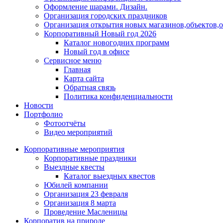
Оформление шарами. Дизайн.
Организация городских праздников
Организация открытия новых магазинов,объектов,
Корпоративный Новый год 2026
Каталог новогодних программ
Новый год в офисе
Сервисное меню
Главная
Карта сайта
Обратная связь
Политика конфиденциальности
Новости
Портфолио
Фотоотчёты
Видео мероприятий
Корпоративные мероприятия
Корпоративные праздники
Выездные квесты
Каталог выездных квестов
Юбилей компании
Организация 23 февраля
Организация 8 марта
Проведение Масленицы
Корпоратив на природе