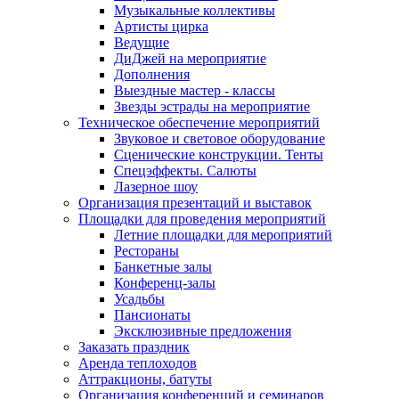
Музыкальные коллективы
Артисты цирка
Ведущие
ДиДжей на мероприятие
Дополнения
Выездные мастер - классы
Звезды эстрады на мероприятие
Техническое обеспечение мероприятий
Звуковое и световое оборудование
Сценические конструкции. Тенты
Спецэффекты. Салюты
Лазерное шоу
Организация презентаций и выставок
Площадки для проведения мероприятий
Летние площадки для мероприятий
Рестораны
Банкетные залы
Конференц-залы
Усадьбы
Пансионаты
Эксклюзивные предложения
Заказать праздник
Аренда теплоходов
Аттракционы, батуты
Организация конференций и семинаров