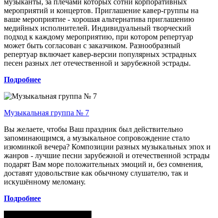
музыканты, за плечами которых сотни корпоративных
мероприятий и концертов. Приглашение кавер-группы на
ваше мероприятие - хорошая альтернатива приглашению
медийных исполнителей. Индивидуальный творческий
подход к каждому мероприятию, при котором репертуар
может быть согласован с заказчиком. Разнообразный
репертуар включает кавер-версии популярных эстрадных
песен разных лет отечественной и зарубежной эстрады.
Подробнее
Музыкальная группа № 7
Вы желаете, чтобы Ваш праздник был действительно
запоминающимся, а музыкальное сопровождение стало
изюминкой вечера? Композиции разных музыкальных эпох и
жанров - лучшие песни зарубежной и отечественной эстрады
подарят Вам море положительных эмоций и, без сомнения,
доставят удовольствие как обычному слушателю, так и
искушённому меломану.
Подробнее