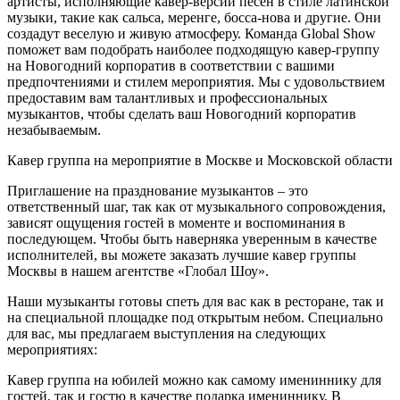
артисты, исполняющие кавер-версии песен в стиле латинской
музыки, такие как сальса, меренге, босса-нова и другие. Они
создадут веселую и живую атмосферу. Команда Global Show
поможет вам подобрать наиболее подходящую кавер-группу
на Новогодний корпоратив в соответствии с вашими
предпочтениями и стилем мероприятия. Мы с удовольствием
предоставим вам талантливых и профессиональных
музыкантов, чтобы сделать ваш Новогодний корпоратив
незабываемым.
Кавер группа на мероприятие в Москве и Московской области
Приглашение на празднование музыкантов – это
ответственный шаг, так как от музыкального сопровождения,
зависят ощущения гостей в моменте и воспоминания в
последующем. Чтобы быть наверняка уверенным в качестве
исполнителей, вы можете заказать лучшие кавер группы
Москвы в нашем агентстве «Глобал Шоу».
Наши музыканты готовы спеть для вас как в ресторане, так и
на специальной площадке под открытым небом. Специально
для вас, мы предлагаем выступления на следующих
мероприятиях:
Кавер группа на юбилей можно как самому имениннику для
гостей, так и гостю в качестве подарка имениннику. В