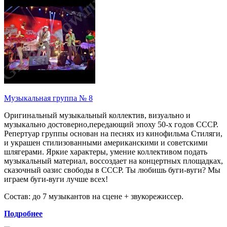
Музыкальная группа № 8
Оригинальный музыкальный коллектив, визуально и
музыкально достоверно,передающий эпоху 50-х годов СССР.
Репертуар группы основан на песнях из кинофильма Стиляги,
и украшен стилизованными американскими и советскими
шлягерами. Яркие характеры, умение коллективом подать
музыкальный материал, воссоздает на концертных площадках,
сказочный оазис свободы в СССР. Ты любишь буги-вуги? Мы
играем буги-вуги лучше всех!
Состав: до 7 музыкантов на сцене + звукорежиссер.
Подробнее