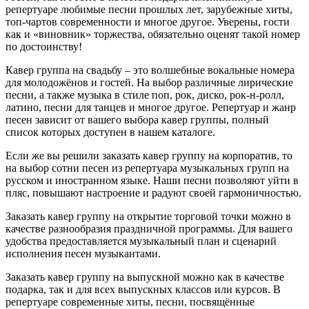
репертуаре любимые песни прошлых лет, зарубежные хиты,
топ-чартов современности и многое другое. Уверены, гости
как и «виновник» торжества, обязательно оценят такой номер
по достоинству!
Кавер группа на свадьбу – это волшебные вокальные номера
для молодожёнов и гостей. На выбор различные лирические
песни, а также музыка в стиле поп, рок, диско, рок-н-ролл,
латино, песни для танцев и многое другое. Репертуар и жанр
песен зависит от вашего выбора кавер группы, полный
список которых доступен в нашем каталоге.
Если же вы решили заказать кавер группу на корпоратив, то
на выбор сотни песен из репертуара музыкальных групп на
русском и иностранном языке. Наши песни позволяют уйти в
пляс, повышают настроение и радуют своей гармоничностью.
Заказать кавер группу на открытие торговой точки можно в
качестве разнообразия праздничной программы. Для вашего
удобства предоставляется музыкальный план и сценарий
исполнения песен музыкантами.
Заказать кавер группу на выпускной можно как в качестве
подарка, так и для всех выпускных классов или курсов. В
репертуаре современные хиты, песни, посвящённые