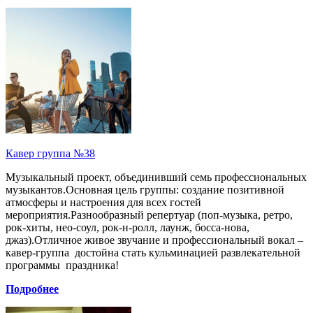
Кавер группа №38
Музыкальный проект, объединивший семь профессиональных
музыкантов.Основная цель группы: создание позитивной
атмосферы и настроения для всех гостей
мероприятия.Разнообразный репертуар (поп-музыка, ретро,
рок-хиты, нео-соул, рок-н-ролл, лаунж, босса-нова,
джаз).Отличное живое звучание и профессиональный вокал –
кавер-группа достойна стать кульминацией развлекательной
программы праздника!
Подробнее