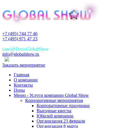
+7 (495) 744 77 46
+7 (495) 971 47 23
+7(925)744 77 46
t.me/@DenisGlobalShow
info@globalshow.ru
Заказать мероприятие
Главная
О компании
Контакты
Цены
Меню - Услуги компании Global Show
Корпоративные мероприятия
Корпоративные праздники
Выездные квесты
Юбилей компании
Организация 23 февраля
Организация 8 марта