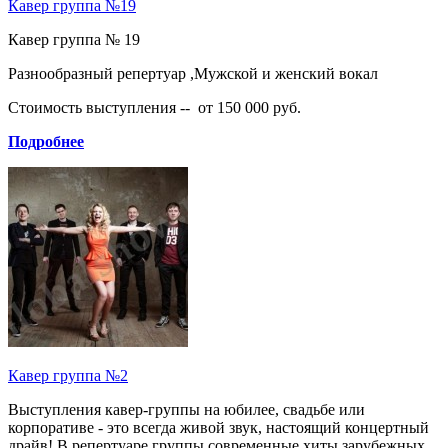
Кавер группа №19
Кавер группа № 19
Разнообразный репертуар ,Мужской и женский вокал
Стоимость выступления -- от 150 000 руб.
Подробнее
Кавер группа №2
Выступления кавер-группы на юбилее, свадьбе или
корпоративе - это всегда живой звук, настоящий концертный
драйв! В репертуаре группы современные хиты зарубежных