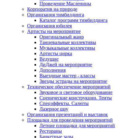
Проведение Масленицы
Корпоратив на природе
Организация тимбилдинга
Каталог программ тимбилдинга
Организация юбилея
Артисты на мероприятие
Оригинальный жанр
Танцевальные коллективы
Музыкальные коллективы
Артисты цирка
Ведущие
ДиДжей на мероприятие
Дополнения
Выездные мастер - классы
Звезды эстрады на мероприятие
Техническое обеспечение мероприятий
Звуковое и световое оборудование
Сценические конструкции. Тенты
Спецэффекты. Салюты
Лазерное шоу
Организация презентаций и выставок
Площадки для проведения мероприятий
Летние площадки для мероприятий
Рестораны
Банкетные залы