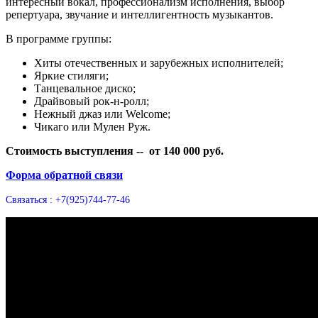
интересный вокал, профессионализм исполнения, выбор
репертуара, звучание и интеллигентность музыкантов.
В программе группы:
Хиты отечественных и зарубежных исполнителей;
Яркие стиляги;
Танцевальное диско;
Драйвовый рок-н-ролл;
Нежный джаз или Welcome;
Чикаго или Мулен Руж.
Стоимость выступления -- от 140 000 руб.
Форма обратной связи
Связаться : +7(925)744-77-46