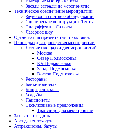
Выездные мастер - классы
Звезды эстрады на мероприятие
Техническое обеспечение мероприятий
Звуковое и световое оборудование
Сценические конструкции. Тенты
Спецэффекты. Салюты
Лазерное шоу
Организация презентаций и выставок
Площадки для проведения мероприятий
Летние площадки для мероприятий
Москва
Север Подмосковья
Юг Подмосковья
Запад Подмосковья
Восток Подмосковья
Рестораны
Банкетные залы
Конференц-залы
Усадьбы
Пансионаты
Эксклюзивные предложения
Транспорт для мероприятий
Заказать праздник
Аренда теплоходов
Аттракционы, батуты