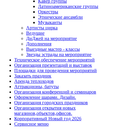
Кавер группы
Латиноамериканские группы
Оркестры
Этнические ансамбли
Музыканты
Артисты цирка
Ведущие
ДиДжей на мероприятие
Дополнения
Выездные мастер - классы
Звезды эстрады на мероприятие
Техническое обеспечение мероприятий
Организация презентаций и выставок
Площадки для проведения мероприятий
Заказать праздник
Аренда теплоходов
Аттракционы, батуты
Организация конференций и семинаров
Оформление шарами. Дизайн.
Организация городских праздников
Организация открытия новых
магазинов,объектов,офисов.
Корпоративный Новый год 2026
Сервисное меню