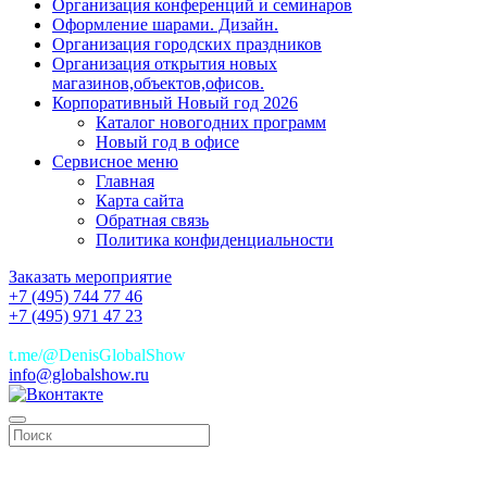
Организация конференций и семинаров
Оформление шарами. Дизайн.
Организация городских праздников
Организация открытия новых
магазинов,объектов,офисов.
Корпоративный Новый год 2026
Каталог новогодних программ
Новый год в офисе
Сервисное меню
Главная
Карта сайта
Обратная связь
Политика конфиденциальности
Заказать мероприятие
+7 (495) 744 77 46
+7 (495) 971 47 23
+7(925)744 77 46
t.me/@DenisGlobalShow
info@globalshow.ru