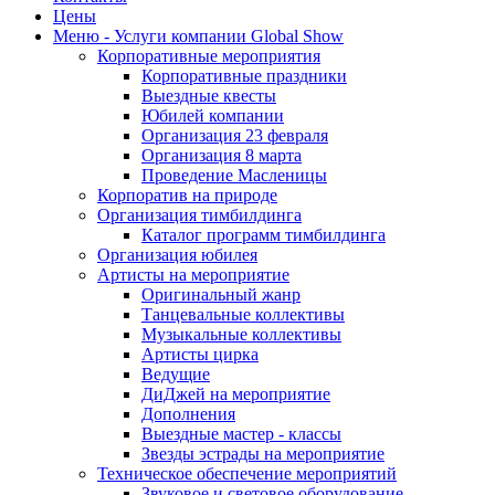
Цены
Меню - Услуги компании Global Show
Корпоративные мероприятия
Корпоративные праздники
Выездные квесты
Юбилей компании
Организация 23 февраля
Организация 8 марта
Проведение Масленицы
Корпоратив на природе
Организация тимбилдинга
Каталог программ тимбилдинга
Организация юбилея
Артисты на мероприятие
Оригинальный жанр
Танцевальные коллективы
Музыкальные коллективы
Артисты цирка
Ведущие
ДиДжей на мероприятие
Дополнения
Выездные мастер - классы
Звезды эстрады на мероприятие
Техническое обеспечение мероприятий
Звуковое и световое оборудование