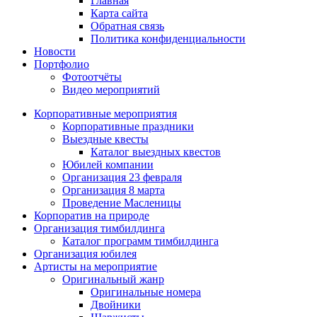
Главная
Карта сайта
Обратная связь
Политика конфиденциальности
Новости
Портфолио
Фотоотчёты
Видео мероприятий
Корпоративные мероприятия
Корпоративные праздники
Выездные квесты
Каталог выездных квестов
Юбилей компании
Организация 23 февраля
Организация 8 марта
Проведение Масленицы
Корпоратив на природе
Организация тимбилдинга
Каталог программ тимбилдинга
Организация юбилея
Артисты на мероприятие
Оригинальный жанр
Оригинальные номера
Двойники