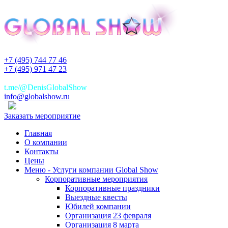
+7 (495) 744 77 46
+7 (495) 971 47 23
+7(925)744 77 46
t.me/@DenisGlobalShow
info@globalshow.ru
Заказать мероприятие
Главная
О компании
Контакты
Цены
Меню - Услуги компании Global Show
Корпоративные мероприятия
Корпоративные праздники
Выездные квесты
Юбилей компании
Организация 23 февраля
Организация 8 марта