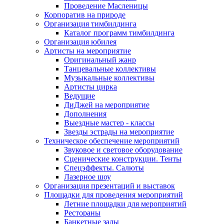
Проведение Масленицы
Корпоратив на природе
Организация тимбилдинга
Каталог программ тимбилдинга
Организация юбилея
Артисты на мероприятие
Оригинальный жанр
Танцевальные коллективы
Музыкальные коллективы
Артисты цирка
Ведущие
ДиДжей на мероприятие
Дополнения
Выездные мастер - классы
Звезды эстрады на мероприятие
Техническое обеспечение мероприятий
Звуковое и световое оборудование
Сценические конструкции. Тенты
Спецэффекты. Салюты
Лазерное шоу
Организация презентаций и выставок
Площадки для проведения мероприятий
Летние площадки для мероприятий
Рестораны
Банкетные залы