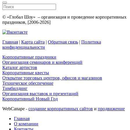
© «Глобал Шоу» – организация и проведение корпоративных
праздников, [2006-2026]
Главная
|
Карта сайта
|
Обратная связь
|
Политика
конфиденциальности
Корпоративные праздники
Организация семинаров и конференций
Каталог артистов
Корпоративные квесты
Открытие торговых центров, офисов и магазинов
Техническое обеспечение
Тимбилдинг
Организация выставок и презентаций
Корпоративный Новый Год
WebCanape -
создание корпоративных сайтов
и
продвижение
Главная
О компании
Контакты