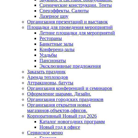
Сценические конструкции. Тенты
Спецэффекты. Салюты
Лазерное шоу
Организация презентаций и выставок
Площадки для проведения мероприятий
Летние площадки для мероприятий
Рестораны
Банкетные залы
Конференц-залы
Усадьбы
Пансионаты
Эксклюзивные предложения
Заказать праздник
Аренда теплоходов
Аттракционы, батуты
Организация конференций и семинаров
Оформление шарами. Дизайн.
Организация городских праздников
Организация открытия новых
магазинов,объектов,офисов.
Корпоративный Новый год 2026
Каталог новогодних программ
Новый год в офисе
Сервисное меню