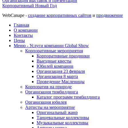
Организация выставок и презентаций
Корпоративный Новый Год
WebCanape -
создание корпоративных сайтов
и
продвижение
Главная
О компании
Контакты
Цены
Меню - Услуги компании Global Show
Корпоративные мероприятия
Корпоративные праздники
Выездные квесты
Юбилей компании
Организация 23 февраля
Организация 8 марта
Проведение Масленицы
Корпоратив на природе
Организация тимбилдинга
Каталог программ тимбилдинга
Организация юбилея
Артисты на мероприятие
Оригинальный жанр
Танцевальные коллективы
Музыкальные коллективы
Артисты цирка