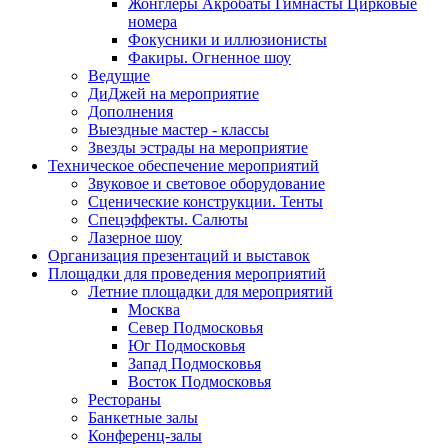
Жонглеры Акробаты Гимнасты Цирковые
номера
Фокусники и иллюзионисты
Факиры. Огненное шоу
Ведущие
ДиДжей на мероприятие
Дополнения
Выездные мастер - классы
Звезды эстрады на мероприятие
Техническое обеспечение мероприятий
Звуковое и световое оборудование
Сценические конструкции. Тенты
Спецэффекты. Салюты
Лазерное шоу
Организация презентаций и выставок
Площадки для проведения мероприятий
Летние площадки для мероприятий
Москва
Север Подмосковья
Юг Подмосковья
Запад Подмосковья
Восток Подмосковья
Рестораны
Банкетные залы
Конференц-залы