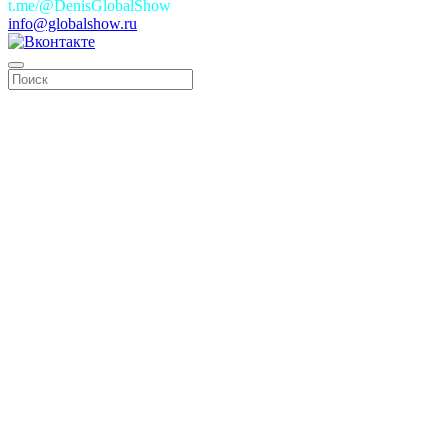
t.me/@DenisGlobalShow
info@globalshow.ru