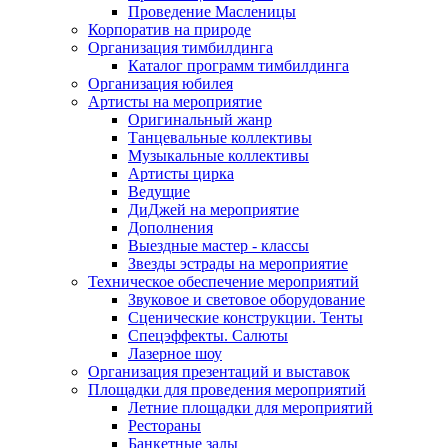
Проведение Масленицы
Корпоратив на природе
Организация тимбилдинга
Каталог программ тимбилдинга
Организация юбилея
Артисты на мероприятие
Оригинальный жанр
Танцевальные коллективы
Музыкальные коллективы
Артисты цирка
Ведущие
ДиДжей на мероприятие
Дополнения
Выездные мастер - классы
Звезды эстрады на мероприятие
Техническое обеспечение мероприятий
Звуковое и световое оборудование
Сценические конструкции. Тенты
Спецэффекты. Салюты
Лазерное шоу
Организация презентаций и выставок
Площадки для проведения мероприятий
Летние площадки для мероприятий
Рестораны
Банкетные залы