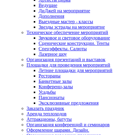
Ведущие
ДиДжей на мероприятие
Дополнения
Выездные мастер - классы
Звезды эстрады на мероприятие
Техническое обеспечение мероприятий
Звуковое и световое оборудование
Сценические конструкции. Тенты
Спецэффекты. Салюты
Лазерное шоу
Организация презентаций и выставок
Площадки для проведения мероприятий
Летние площадки для мероприятий
Рестораны
Банкетные залы
Конференц-залы
Усадьбы
Пансионаты
Эксклюзивные предложения
Заказать праздник
Аренда теплоходов
Аттракционы, батуты
Организация конференций и семинаров
Оформление шарами. Дизайн.