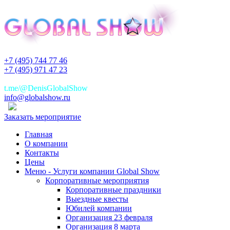
+7 (495) 744 77 46
+7 (495) 971 47 23
+7(925)744 77 46
t.me/@DenisGlobalShow
info@globalshow.ru
Заказать мероприятие
Главная
О компании
Контакты
Цены
Меню - Услуги компании Global Show
Корпоративные мероприятия
Корпоративные праздники
Выездные квесты
Юбилей компании
Организация 23 февраля
Организация 8 марта