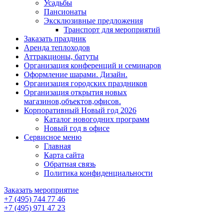
Усадьбы
Пансионаты
Эксклюзивные предложения
Транспорт для мероприятий
Заказать праздник
Аренда теплоходов
Аттракционы, батуты
Организация конференций и семинаров
Оформление шарами. Дизайн.
Организация городских праздников
Организация открытия новых
магазинов,объектов,офисов.
Корпоративный Новый год 2026
Каталог новогодних программ
Новый год в офисе
Сервисное меню
Главная
Карта сайта
Обратная связь
Политика конфиденциальности
Заказать мероприятие
+7 (495) 744 77 46
+7 (495) 971 47 23
+7(925)744 77 46