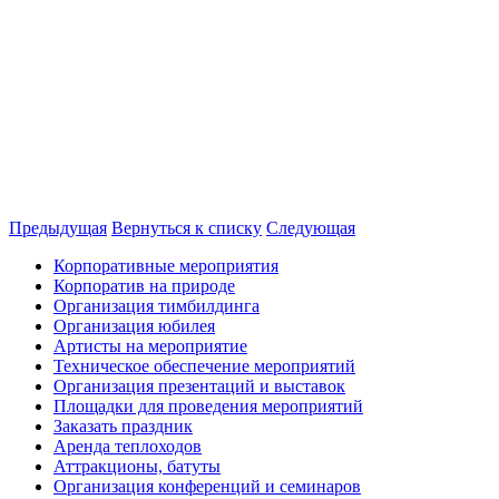
Предыдущая
Вернуться к списку
Следующая
Корпоративные мероприятия
Корпоратив на природе
Организация тимбилдинга
Организация юбилея
Артисты на мероприятие
Техническое обеспечение мероприятий
Организация презентаций и выставок
Площадки для проведения мероприятий
Заказать праздник
Аренда теплоходов
Аттракционы, батуты
Организация конференций и семинаров