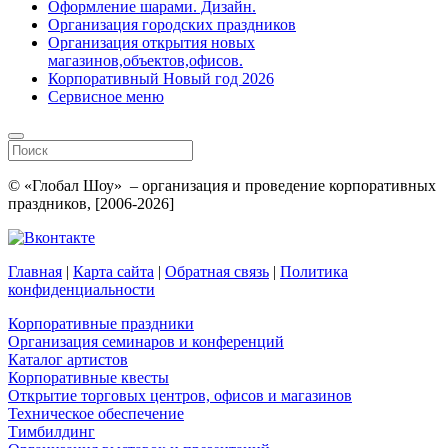
Оформление шарами. Дизайн.
Организация городских праздников
Организация открытия новых
магазинов,объектов,офисов.
Корпоративный Новый год 2026
Сервисное меню
© «Глобал Шоу» – организация и проведение корпоративных
праздников, [2006-2026]
Главная
|
Карта сайта
|
Обратная связь
|
Политика
конфиденциальности
Корпоративные праздники
Организация семинаров и конференций
Каталог артистов
Корпоративные квесты
Открытие торговых центров, офисов и магазинов
Техническое обеспечение
Тимбилдинг