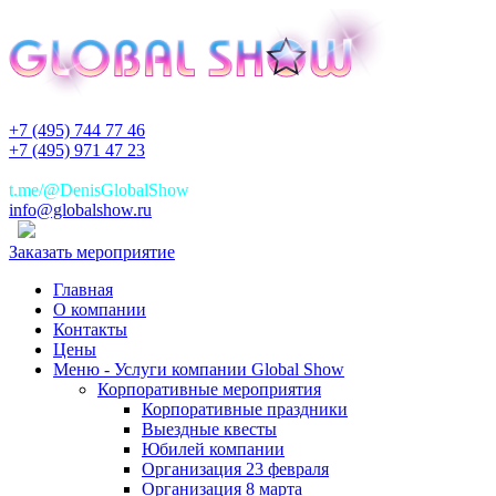
+7 (495) 744 77 46
+7 (495) 971 47 23
+7(925)744 77 46
t.me/@DenisGlobalShow
info@globalshow.ru
Заказать мероприятие
Главная
О компании
Контакты
Цены
Меню - Услуги компании Global Show
Корпоративные мероприятия
Корпоративные праздники
Выездные квесты
Юбилей компании
Организация 23 февраля
Организация 8 марта