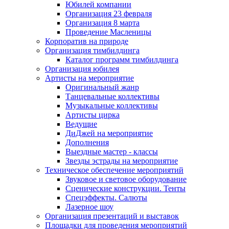
Юбилей компании
Организация 23 февраля
Организация 8 марта
Проведение Масленицы
Корпоратив на природе
Организация тимбилдинга
Каталог программ тимбилдинга
Организация юбилея
Артисты на мероприятие
Оригинальный жанр
Танцевальные коллективы
Музыкальные коллективы
Артисты цирка
Ведущие
ДиДжей на мероприятие
Дополнения
Выездные мастер - классы
Звезды эстрады на мероприятие
Техническое обеспечение мероприятий
Звуковое и световое оборудование
Сценические конструкции. Тенты
Спецэффекты. Салюты
Лазерное шоу
Организация презентаций и выставок
Площадки для проведения мероприятий