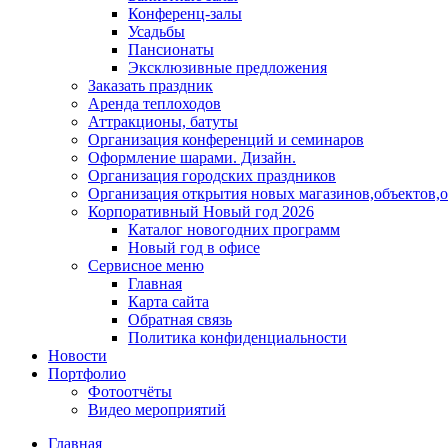
Конференц-залы
Усадьбы
Пансионаты
Эксклюзивные предложения
Заказать праздник
Аренда теплоходов
Аттракционы, батуты
Организация конференций и семинаров
Оформление шарами. Дизайн.
Организация городских праздников
Организация открытия новых магазинов,объектов,
Корпоративный Новый год 2026
Каталог новогодних программ
Новый год в офисе
Сервисное меню
Главная
Карта сайта
Обратная связь
Политика конфиденциальности
Новости
Портфолио
Фотоотчёты
Видео мероприятий
Главная