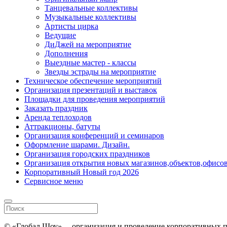
Танцевальные коллективы
Музыкальные коллективы
Артисты цирка
Ведущие
ДиДжей на мероприятие
Дополнения
Выездные мастер - классы
Звезды эстрады на мероприятие
Техническое обеспечение мероприятий
Организация презентаций и выставок
Площадки для проведения мероприятий
Заказать праздник
Аренда теплоходов
Аттракционы, батуты
Организация конференций и семинаров
Оформление шарами. Дизайн.
Организация городских праздников
Организация открытия новых магазинов,объектов,офисов
Корпоративный Новый год 2026
Сервисное меню
© «Глобал Шоу» – организация и проведение корпоративных пр