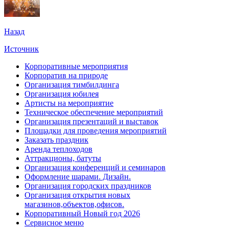
Назад
Источник
Корпоративные мероприятия
Корпоратив на природе
Организация тимбилдинга
Организация юбилея
Артисты на мероприятие
Техническое обеспечение мероприятий
Организация презентаций и выставок
Площадки для проведения мероприятий
Заказать праздник
Аренда теплоходов
Аттракционы, батуты
Организация конференций и семинаров
Оформление шарами. Дизайн.
Организация городских праздников
Организация открытия новых
магазинов,объектов,офисов.
Корпоративный Новый год 2026
Сервисное меню