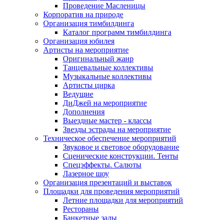
Проведение Масленицы
Корпоратив на природе
Организация тимбилдинга
Каталог программ тимбилдинга
Организация юбилея
Артисты на мероприятие
Оригинальный жанр
Танцевальные коллективы
Музыкальные коллективы
Артисты цирка
Ведущие
ДиДжей на мероприятие
Дополнения
Выездные мастер - классы
Звезды эстрады на мероприятие
Техническое обеспечение мероприятий
Звуковое и световое оборудование
Сценические конструкции. Тенты
Спецэффекты. Салюты
Лазерное шоу
Организация презентаций и выставок
Площадки для проведения мероприятий
Летние площадки для мероприятий
Рестораны
Банкетные залы