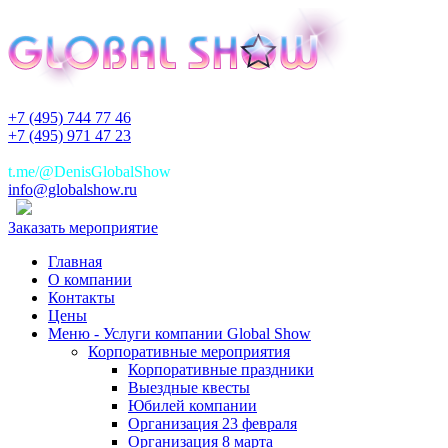
+7 (495) 744 77 46
+7 (495) 971 47 23
+7(925)744 77 46
t.me/@DenisGlobalShow
info@globalshow.ru
Заказать мероприятие
Главная
О компании
Контакты
Цены
Меню - Услуги компании Global Show
Корпоративные мероприятия
Корпоративные праздники
Выездные квесты
Юбилей компании
Организация 23 февраля
Организация 8 марта