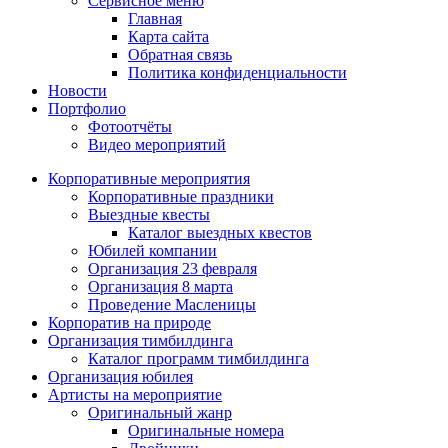
Сервисное меню
Главная
Карта сайта
Обратная связь
Политика конфиденциальности
Новости
Портфолио
Фотоотчёты
Видео мероприятий
Корпоративные мероприятия
Корпоративные праздники
Выездные квесты
Каталог выездных квестов
Юбилей компании
Организация 23 февраля
Организация 8 марта
Проведение Масленицы
Корпоратив на природе
Организация тимбилдинга
Каталог программ тимбилдинга
Организация юбилея
Артисты на мероприятие
Оригинальный жанр
Оригинальные номера