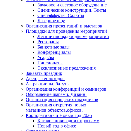
Звуковое и световое оборудование
Сценические конструкции. Тенты
Спецэффекты. Салюты
Лазерное шоу
Организация презентаций и выставок
Площадки для проведения мероприятий
Летние площадки для мероприятий
Рестораны
Банкетные залы
Конференц-залы
Усадьбы
Пансионаты
Эксклюзивные предложения
Заказать праздник
Аренда теплоходов
Аттракционы, батуты
Организация конференций и семинаров
Оформление шарами. Дизайн.
Организация городских праздников
Организация открытия новых
магазинов,объектов,офисов.
Корпоративный Новый год 2026
Каталог новогодних программ
Новый год в офисе