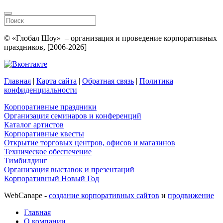
© «Глобал Шоу» – организация и проведение корпоративных
праздников, [2006-2026]
Главная
|
Карта сайта
|
Обратная связь
|
Политика
конфиденциальности
Корпоративные праздники
Организация семинаров и конференций
Каталог артистов
Корпоративные квесты
Открытие торговых центров, офисов и магазинов
Техническое обеспечение
Тимбилдинг
Организация выставок и презентаций
Корпоративный Новый Год
WebCanape -
создание корпоративных сайтов
и
продвижение
Главная
О компании