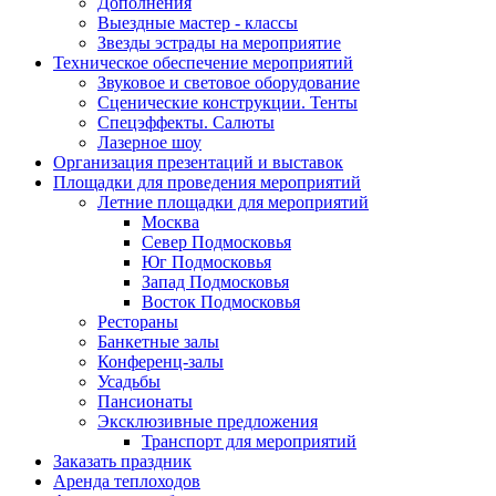
Дополнения
Выездные мастер - классы
Звезды эстрады на мероприятие
Техническое обеспечение мероприятий
Звуковое и световое оборудование
Сценические конструкции. Тенты
Спецэффекты. Салюты
Лазерное шоу
Организация презентаций и выставок
Площадки для проведения мероприятий
Летние площадки для мероприятий
Москва
Север Подмосковья
Юг Подмосковья
Запад Подмосковья
Восток Подмосковья
Рестораны
Банкетные залы
Конференц-залы
Усадьбы
Пансионаты
Эксклюзивные предложения
Транспорт для мероприятий
Заказать праздник
Аренда теплоходов