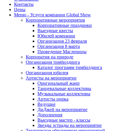
Контакты
Цены
Меню - Услуги компании Global Show
Корпоративные мероприятия
Корпоративные праздники
Выездные квесты
Юбилей компании
Организация 23 февраля
Организация 8 марта
Проведение Масленицы
Корпоратив на природе
Организация тимбилдинга
Каталог программ тимбилдинга
Организация юбилея
Артисты на мероприятие
Оригинальный жанр
Танцевальные коллективы
Музыкальные коллективы
Артисты цирка
Ведущие
ДиДжей на мероприятие
Дополнения
Выездные мастер - классы
Звезды эстрады на мероприятие
Техническое обеспечение мероприятий