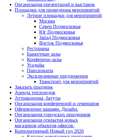
Организация презентаций и выставок
Площадки для проведения мероприятий
Летние площадки для мероприятий
Москва
Север Подмосковья
Юг Подмосковья
Запад Подмосковья
Восток Подмосковья
Рестораны
Банкетные залы
Конференц-залы
Усадьбы
Пансионаты
Эксклюзивные предложения
Транспорт для мероприятий
Заказать праздник
Аренда теплоходов
Аттракционы, батуты
Организация конференций и семинаров
Оформление шарами. Дизайн.
Организация городских праздников
Организация открытия новых
магазинов,объектов,офисов.
Корпоративный Новый год 2026
Каталог новогодних программ