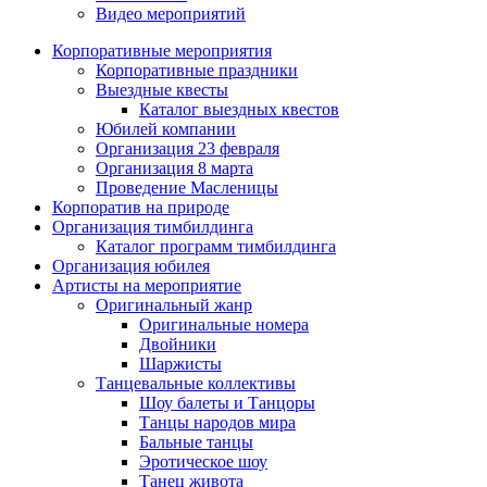
Видео мероприятий
Корпоративные мероприятия
Корпоративные праздники
Выездные квесты
Каталог выездных квестов
Юбилей компании
Организация 23 февраля
Организация 8 марта
Проведение Масленицы
Корпоратив на природе
Организация тимбилдинга
Каталог программ тимбилдинга
Организация юбилея
Артисты на мероприятие
Оригинальный жанр
Оригинальные номера
Двойники
Шаржисты
Танцевальные коллективы
Шоу балеты и Танцоры
Танцы народов мира
Бальные танцы
Эротическое шоу
Танец живота