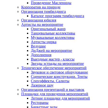
Проведение Масленицы
Корпоратив на природе
Организация тимбилдинга
Каталог программ тимбилдинга
Организация юбилея
Артисты на мероприятие
Оригинальный жанр
Танцевальные коллективы
Музыкальные коллективы
Артисты цирка
Ведущие
ДиДжей на мероприятие
Дополнения
Выездные мастер - классы
Звезды эстрады на мероприятие
Техническое обеспечение мероприятий
Звуковое и световое оборудование
Сценические конструкции. Тенты
Спецэффекты. Салюты
Лазерное шоу
Организация презентаций и выставок
Площадки для проведения мероприятий
Летние площадки для мероприятий
Рестораны
Банкетные залы