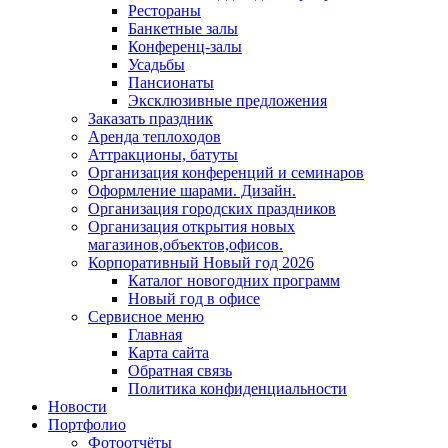
Рестораны
Банкетные залы
Конференц-залы
Усадьбы
Пансионаты
Эксклюзивные предложения
Заказать праздник
Аренда теплоходов
Аттракционы, батуты
Организация конференций и семинаров
Оформление шарами. Дизайн.
Организация городских праздников
Организация открытия новых
магазинов,объектов,офисов.
Корпоративный Новый год 2026
Каталог новогодних программ
Новый год в офисе
Сервисное меню
Главная
Карта сайта
Обратная связь
Политика конфиденциальности
Новости
Портфолио
Фотоотчёты