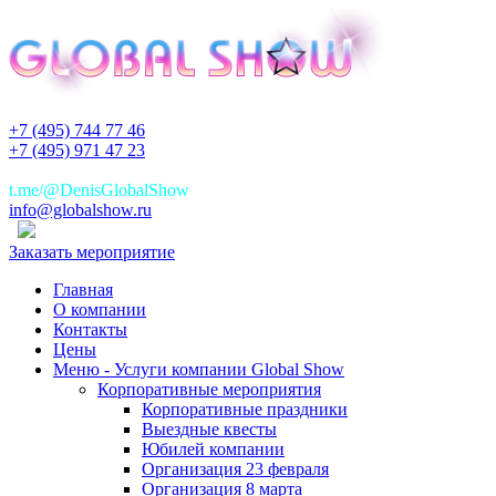
+7 (495) 744 77 46
+7 (495) 971 47 23
+7(925)744 77 46
t.me/@DenisGlobalShow
info@globalshow.ru
Заказать мероприятие
Главная
О компании
Контакты
Цены
Меню - Услуги компании Global Show
Корпоративные мероприятия
Корпоративные праздники
Выездные квесты
Юбилей компании
Организация 23 февраля
Организация 8 марта