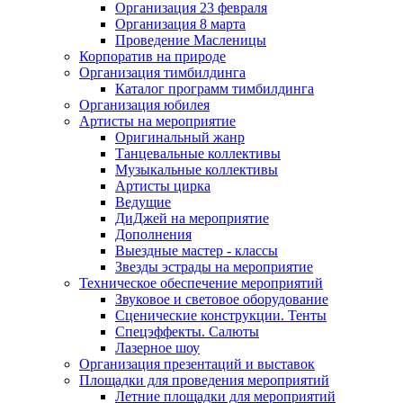
Организация 23 февраля
Организация 8 марта
Проведение Масленицы
Корпоратив на природе
Организация тимбилдинга
Каталог программ тимбилдинга
Организация юбилея
Артисты на мероприятие
Оригинальный жанр
Танцевальные коллективы
Музыкальные коллективы
Артисты цирка
Ведущие
ДиДжей на мероприятие
Дополнения
Выездные мастер - классы
Звезды эстрады на мероприятие
Техническое обеспечение мероприятий
Звуковое и световое оборудование
Сценические конструкции. Тенты
Спецэффекты. Салюты
Лазерное шоу
Организация презентаций и выставок
Площадки для проведения мероприятий
Летние площадки для мероприятий