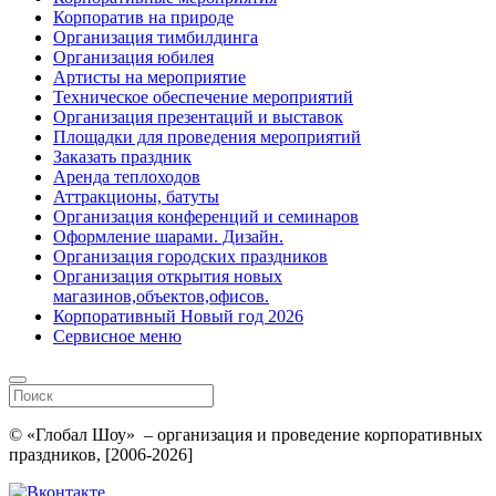
Корпоратив на природе
Организация тимбилдинга
Организация юбилея
Артисты на мероприятие
Техническое обеспечение мероприятий
Организация презентаций и выставок
Площадки для проведения мероприятий
Заказать праздник
Аренда теплоходов
Аттракционы, батуты
Организация конференций и семинаров
Оформление шарами. Дизайн.
Организация городских праздников
Организация открытия новых
магазинов,объектов,офисов.
Корпоративный Новый год 2026
Сервисное меню
© «Глобал Шоу» – организация и проведение корпоративных
праздников, [2006-2026]