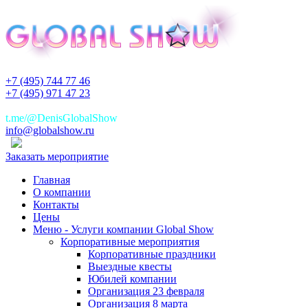
+7 (495) 744 77 46
+7 (495) 971 47 23
+7(925)744 77 46
t.me/@DenisGlobalShow
info@globalshow.ru
Заказать мероприятие
Главная
О компании
Контакты
Цены
Меню - Услуги компании Global Show
Корпоративные мероприятия
Корпоративные праздники
Выездные квесты
Юбилей компании
Организация 23 февраля
Организация 8 марта