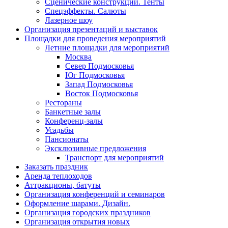
Сценические конструкции. Тенты
Спецэффекты. Салюты
Лазерное шоу
Организация презентаций и выставок
Площадки для проведения мероприятий
Летние площадки для мероприятий
Москва
Север Подмосковья
Юг Подмосковья
Запад Подмосковья
Восток Подмосковья
Рестораны
Банкетные залы
Конференц-залы
Усадьбы
Пансионаты
Эксклюзивные предложения
Транспорт для мероприятий
Заказать праздник
Аренда теплоходов
Аттракционы, батуты
Организация конференций и семинаров
Оформление шарами. Дизайн.
Организация городских праздников
Организация открытия новых