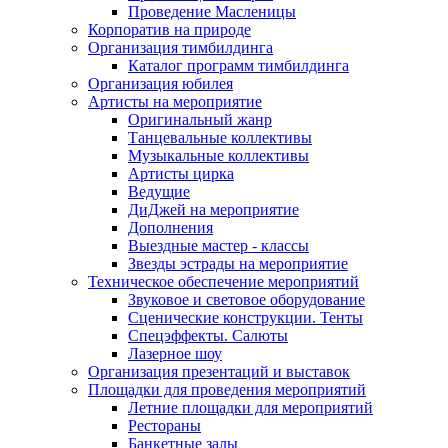
Проведение Масленицы
Корпоратив на природе
Организация тимбилдинга
Каталог программ тимбилдинга
Организация юбилея
Артисты на мероприятие
Оригинальный жанр
Танцевальные коллективы
Музыкальные коллективы
Артисты цирка
Ведущие
ДиДжей на мероприятие
Дополнения
Выездные мастер - классы
Звезды эстрады на мероприятие
Техническое обеспечение мероприятий
Звуковое и световое оборудование
Сценические конструкции. Тенты
Спецэффекты. Салюты
Лазерное шоу
Организация презентаций и выставок
Площадки для проведения мероприятий
Летние площадки для мероприятий
Рестораны
Банкетные залы