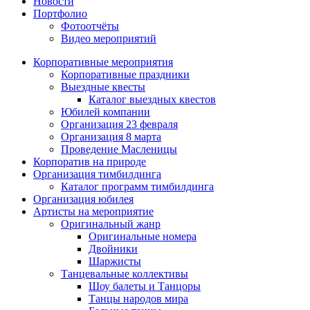
Новости
Портфолио
Фотоотчёты
Видео мероприятий
Корпоративные мероприятия
Корпоративные праздники
Выездные квесты
Каталог выездных квестов
Юбилей компании
Организация 23 февраля
Организация 8 марта
Проведение Масленицы
Корпоратив на природе
Организация тимбилдинга
Каталог программ тимбилдинга
Организация юбилея
Артисты на мероприятие
Оригинальный жанр
Оригинальные номера
Двойники
Шаржисты
Танцевальные коллективы
Шоу балеты и Танцоры
Танцы народов мира