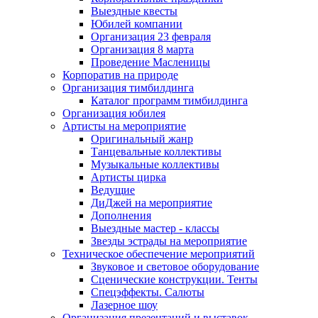
Выездные квесты
Юбилей компании
Организация 23 февраля
Организация 8 марта
Проведение Масленицы
Корпоратив на природе
Организация тимбилдинга
Каталог программ тимбилдинга
Организация юбилея
Артисты на мероприятие
Оригинальный жанр
Танцевальные коллективы
Музыкальные коллективы
Артисты цирка
Ведущие
ДиДжей на мероприятие
Дополнения
Выездные мастер - классы
Звезды эстрады на мероприятие
Техническое обеспечение мероприятий
Звуковое и световое оборудование
Сценические конструкции. Тенты
Спецэффекты. Салюты
Лазерное шоу
Организация презентаций и выставок