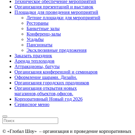
Техническое обеспечение мероприятий
Организация презентаций и выставок
Площадки для проведения мероприятий
Летние площадки для мероприятий
Рестораны
Банкетные залы
Конференц-залы
Усадьбы
Пансионаты
Эксклюзивные предложения
Заказать праздник
Аренда теплоходов
Аттракционы, батуты
Организация конференций и семинаров
Оформление шарами. Дизайн.
Организация городских праздников
Организация открытия новых
магазинов,объектов,офисов.
Корпоративный Новый год 2026
Сервисное меню
© «Глобал Шоу» – организация и проведение корпоративных