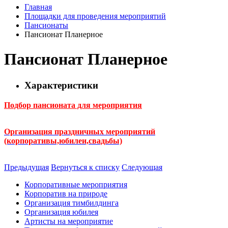
Главная
Площадки для проведения мероприятий
Пансионаты
Пансионат Планерное
Пансионат Планерное
Характеристики
Подбор пансионата для мероприятия
Организация праздничных мероприятий
(корпоративы,юбилеи,свадьбы)
Предыдущая
Вернуться к списку
Следующая
Корпоративные мероприятия
Корпоратив на природе
Организация тимбилдинга
Организация юбилея
Артисты на мероприятие