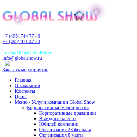
+7 (495) 744 77 46
+7 (495) 971 47 23
+7(925)744 77 46
t.me/@DenisGlobalShow
info@globalshow.ru
Заказать мероприятие
Главная
О компании
Контакты
Цены
Меню - Услуги компании Global Show
Корпоративные мероприятия
Корпоративные праздники
Выездные квесты
Юбилей компании
Организация 23 февраля
Организация 8 марта