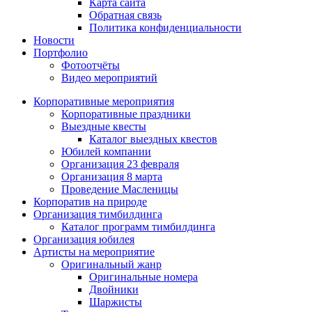
Карта сайта
Обратная связь
Политика конфиденциальности
Новости
Портфолио
Фотоотчёты
Видео мероприятий
Корпоративные мероприятия
Корпоративные праздники
Выездные квесты
Каталог выездных квестов
Юбилей компании
Организация 23 февраля
Организация 8 марта
Проведение Масленицы
Корпоратив на природе
Организация тимбилдинга
Каталог программ тимбилдинга
Организация юбилея
Артисты на мероприятие
Оригинальный жанр
Оригинальные номера
Двойники
Шаржисты