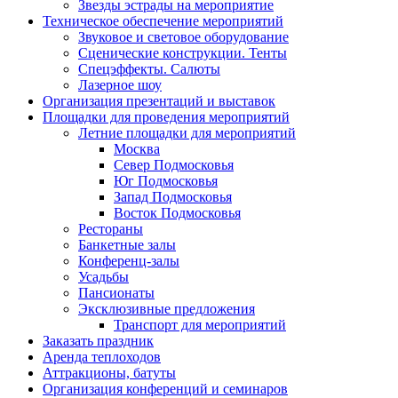
Звезды эстрады на мероприятие
Техническое обеспечение мероприятий
Звуковое и световое оборудование
Сценические конструкции. Тенты
Спецэффекты. Салюты
Лазерное шоу
Организация презентаций и выставок
Площадки для проведения мероприятий
Летние площадки для мероприятий
Москва
Север Подмосковья
Юг Подмосковья
Запад Подмосковья
Восток Подмосковья
Рестораны
Банкетные залы
Конференц-залы
Усадьбы
Пансионаты
Эксклюзивные предложения
Транспорт для мероприятий
Заказать праздник
Аренда теплоходов
Аттракционы, батуты
Организация конференций и семинаров