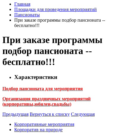
Главная
Площадки для проведения мероприятий
Пансионаты
При заказе программы подбор пансионата --
бесплатно!!!
При заказе программы
подбор пансионата --
бесплатно!!!
Характеристики
Подбор пансионата для мероприятия
Организация праздничных мероприятий
(корпоративы,юбилеи,свадьбы)
Предыдущая
Вернуться к списку
Следующая
Корпоративные мероприятия
Корпоратив на природе