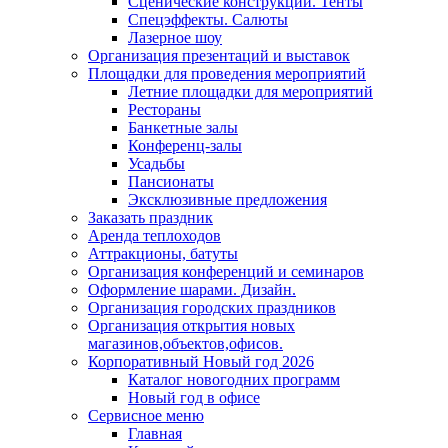
Сценические конструкции. Тенты
Спецэффекты. Салюты
Лазерное шоу
Организация презентаций и выставок
Площадки для проведения мероприятий
Летние площадки для мероприятий
Рестораны
Банкетные залы
Конференц-залы
Усадьбы
Пансионаты
Эксклюзивные предложения
Заказать праздник
Аренда теплоходов
Аттракционы, батуты
Организация конференций и семинаров
Оформление шарами. Дизайн.
Организация городских праздников
Организация открытия новых
магазинов,объектов,офисов.
Корпоративный Новый год 2026
Каталог новогодних программ
Новый год в офисе
Сервисное меню
Главная