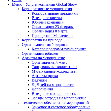
Меню - Услуги компании Global Show
Корпоративные мероприятия
Корпоративные праздники
Выездные квесты
Юбилей компании
Организация 23 февраля
Организация 8 марта
Проведение Масленицы
Корпоратив на природе
Организация тимбилдинга
Каталог программ тимбилдинга
Организация юбилея
Артисты на мероприятие
Оригинальный жанр
Танцевальные коллективы
Музыкальные коллективы
Артисты цирка
Ведущие
ДиДжей на мероприятие
Дополнения
Выездные мастер - классы
Звезды эстрады на мероприятие
Техническое обеспечение мероприятий
Звуковое и световое оборудование