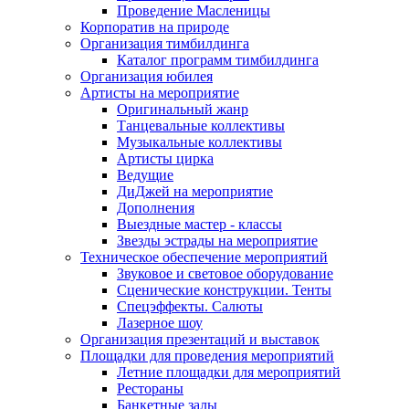
Проведение Масленицы
Корпоратив на природе
Организация тимбилдинга
Каталог программ тимбилдинга
Организация юбилея
Артисты на мероприятие
Оригинальный жанр
Танцевальные коллективы
Музыкальные коллективы
Артисты цирка
Ведущие
ДиДжей на мероприятие
Дополнения
Выездные мастер - классы
Звезды эстрады на мероприятие
Техническое обеспечение мероприятий
Звуковое и световое оборудование
Сценические конструкции. Тенты
Спецэффекты. Салюты
Лазерное шоу
Организация презентаций и выставок
Площадки для проведения мероприятий
Летние площадки для мероприятий
Рестораны
Банкетные залы