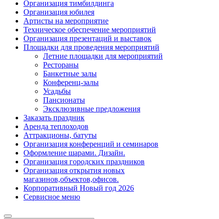
Организация тимбилдинга
Организация юбилея
Артисты на мероприятие
Техническое обеспечение мероприятий
Организация презентаций и выставок
Площадки для проведения мероприятий
Летние площадки для мероприятий
Рестораны
Банкетные залы
Конференц-залы
Усадьбы
Пансионаты
Эксклюзивные предложения
Заказать праздник
Аренда теплоходов
Аттракционы, батуты
Организация конференций и семинаров
Оформление шарами. Дизайн.
Организация городских праздников
Организация открытия новых
магазинов,объектов,офисов.
Корпоративный Новый год 2026
Сервисное меню