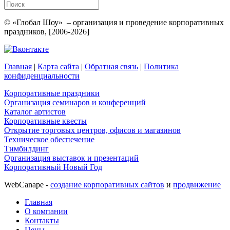
© «Глобал Шоу» – организация и проведение корпоративных
праздников, [2006-2026]
Главная
|
Карта сайта
|
Обратная связь
|
Политика
конфиденциальности
Корпоративные праздники
Организация семинаров и конференций
Каталог артистов
Корпоративные квесты
Открытие торговых центров, офисов и магазинов
Техническое обеспечение
Тимбилдинг
Организация выставок и презентаций
Корпоративный Новый Год
WebCanape -
создание корпоративных сайтов
и
продвижение
Главная
О компании
Контакты
Цены