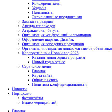
Конференц-залы
Усадьбы
Пансионаты
Эксклюзивные предложения
Заказать праздник
Аренда теплоходов
Аттракционы, батуты
Организация конференций и семинаров
Оформление шарами. Дизайн.
Организация городских праздников
Организация открытия новых магазинов,объектов,
Корпоративный Новый год 2026
Каталог новогодних программ
Новый год в офисе
Сервисное меню
Главная
Карта сайта
Обратная связь
Политика конфиденциальности
Новости
Портфолио
Фотоотчёты
Видео мероприятий
Главная