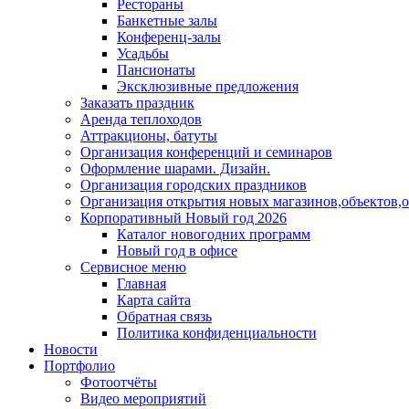
Рестораны
Банкетные залы
Конференц-залы
Усадьбы
Пансионаты
Эксклюзивные предложения
Заказать праздник
Аренда теплоходов
Аттракционы, батуты
Организация конференций и семинаров
Оформление шарами. Дизайн.
Организация городских праздников
Организация открытия новых магазинов,объектов,
Корпоративный Новый год 2026
Каталог новогодних программ
Новый год в офисе
Сервисное меню
Главная
Карта сайта
Обратная связь
Политика конфиденциальности
Новости
Портфолио
Фотоотчёты
Видео мероприятий