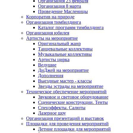
Организация 23 февраля
Организация 8 марта
Проведение Масленицы
Корпоратив на природе
Организация тимбилдинга
Каталог программ тимбилдинга
Организация юбилея
Артисты на мероприятие
Оригинальный жанр
Танцевальные коллективы
Музыкальные коллективы
Артисты цирка
Ведущие
ДиДжей на мероприятие
Дополнения
Выездные мастер - классы
Звезды эстрады на мероприятие
Техническое обеспечение мероприятий
Звуковое и световое оборудование
Сценические конструкции. Тенты
Спецэффекты. Салюты
Лазерное шоу
Организация презентаций и выставок
Площадки для проведения мероприятий
Летние площадки для мероприятий