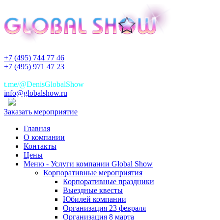
+7 (495) 744 77 46
+7 (495) 971 47 23
+7(925)744 77 46
t.me/@DenisGlobalShow
info@globalshow.ru
Заказать мероприятие
Главная
О компании
Контакты
Цены
Меню - Услуги компании Global Show
Корпоративные мероприятия
Корпоративные праздники
Выездные квесты
Юбилей компании
Организация 23 февраля
Организация 8 марта