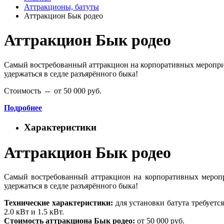
Аттракционы, батуты
Аттракцион Бык родео
Аттракцион Бык родео
Самый востребованный аттракцион на корпоративных меропри
удержаться в седле разъярённого быка!
Стоимость -- от 50 000 руб.
Подробнее
Характеристики
Аттракцион Бык родео
Самый востребованный аттракцион на корпоративных мероп
удержаться в седле разъярённого быка!
Технические характеристики:
для установки батута требует
2.0 кВт и 1.5 кВт.
Стоимость аттракциона Бык родео:
от 50 000 руб.