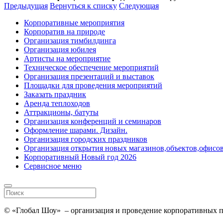
Предыдущая
Вернуться к списку
Следующая
Корпоративные мероприятия
Корпоратив на природе
Организация тимбилдинга
Организация юбилея
Артисты на мероприятие
Техническое обеспечение мероприятий
Организация презентаций и выставок
Площадки для проведения мероприятий
Заказать праздник
Аренда теплоходов
Аттракционы, батуты
Организация конференций и семинаров
Оформление шарами. Дизайн.
Организация городских праздников
Организация открытия новых магазинов,объектов,офисов
Корпоративный Новый год 2026
Сервисное меню
© «Глобал Шоу» – организация и проведение корпоративных пр