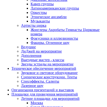
Кавер группы
Латиноамериканские группы
Оркестры
Этнические ансамбли
Музыканты
Артисты цирка
Жонглеры Акробаты Гимнасты Цирковые
номера
Фокусники и иллюзионисты
Факиры. Огненное шоу
Ведущие
ДиДжей на мероприятие
Дополнения
Выездные мастер - классы
Звезды эстрады на мероприятие
Техническое обеспечение мероприятий
Звуковое и световое оборудование
Сценические конструкции. Тенты
Спецэффекты. Салюты
Лазерное шоу
Организация презентаций и выставок
Площадки для проведения мероприятий
Летние площадки для мероприятий
Москва