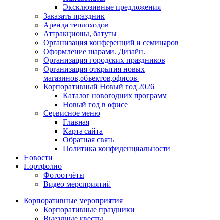
Эксклюзивные предложения
Заказать праздник
Аренда теплоходов
Аттракционы, батуты
Организация конференций и семинаров
Оформление шарами. Дизайн.
Организация городских праздников
Организация открытия новых
магазинов,объектов,офисов.
Корпоративный Новый год 2026
Каталог новогодних программ
Новый год в офисе
Сервисное меню
Главная
Карта сайта
Обратная связь
Политика конфиденциальности
Новости
Портфолио
Фотоотчёты
Видео мероприятий
Корпоративные мероприятия
Корпоративные праздники
Выездные квесты