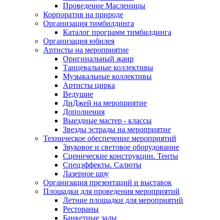
Проведение Масленицы
Корпоратив на природе
Организация тимбилдинга
Каталог программ тимбилдинга
Организация юбилея
Артисты на мероприятие
Оригинальный жанр
Танцевальные коллективы
Музыкальные коллективы
Артисты цирка
Ведущие
ДиДжей на мероприятие
Дополнения
Выездные мастер - классы
Звезды эстрады на мероприятие
Техническое обеспечение мероприятий
Звуковое и световое оборудование
Сценические конструкции. Тенты
Спецэффекты. Салюты
Лазерное шоу
Организация презентаций и выставок
Площадки для проведения мероприятий
Летние площадки для мероприятий
Рестораны
Банкетные залы