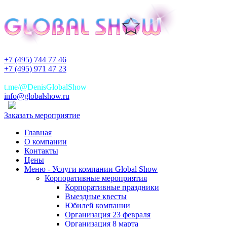
+7 (495) 744 77 46
+7 (495) 971 47 23
+7(925)744 77 46
t.me/@DenisGlobalShow
info@globalshow.ru
Заказать мероприятие
Главная
О компании
Контакты
Цены
Меню - Услуги компании Global Show
Корпоративные мероприятия
Корпоративные праздники
Выездные квесты
Юбилей компании
Организация 23 февраля
Организация 8 марта