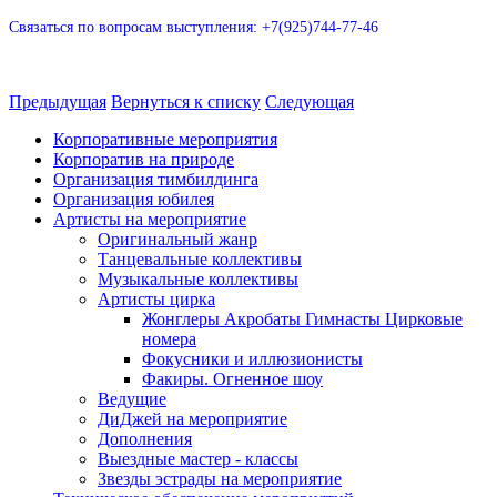
Связаться по вопросам выступления: +7(925)744-77-46
Предыдущая
Вернуться к списку
Следующая
Корпоративные мероприятия
Корпоратив на природе
Организация тимбилдинга
Организация юбилея
Артисты на мероприятие
Оригинальный жанр
Танцевальные коллективы
Музыкальные коллективы
Артисты цирка
Жонглеры Акробаты Гимнасты Цирковые
номера
Фокусники и иллюзионисты
Факиры. Огненное шоу
Ведущие
ДиДжей на мероприятие
Дополнения
Выездные мастер - классы
Звезды эстрады на мероприятие