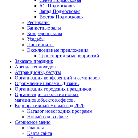
Север Подмосковья
Юг Подмосковья
Запад Подмосковья
Восток Подмосковья
Рестораны
Банкетные залы
Конференц-залы
Усадьбы
Пансионаты
Эксклюзивные предложения
Транспорт для мероприятий
Заказать праздник
Аренда теплоходов
Аттракционы, батуты
Организация конференций и семинаров
Оформление шарами. Дизайн.
Организация городских праздников
Организация открытия новых
магазинов,объектов,офисов.
Корпоративный Новый год 2026
Каталог новогодних программ
Новый год в офисе
Сервисное меню
Главная
Карта сайта