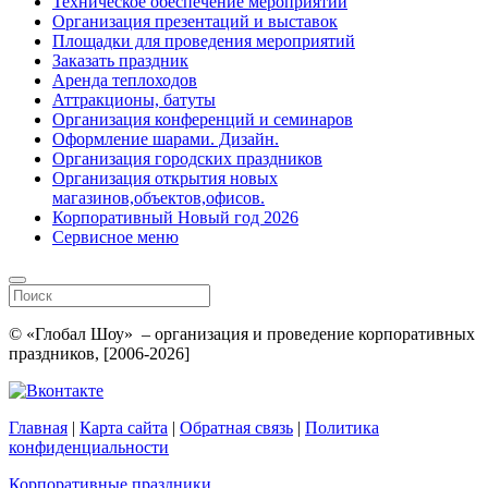
Техническое обеспечение мероприятий
Организация презентаций и выставок
Площадки для проведения мероприятий
Заказать праздник
Аренда теплоходов
Аттракционы, батуты
Организация конференций и семинаров
Оформление шарами. Дизайн.
Организация городских праздников
Организация открытия новых
магазинов,объектов,офисов.
Корпоративный Новый год 2026
Сервисное меню
© «Глобал Шоу» – организация и проведение корпоративных
праздников, [2006-2026]
Главная
|
Карта сайта
|
Обратная связь
|
Политика
конфиденциальности
Корпоративные праздники