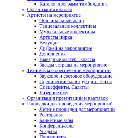
Каталог программ тимбилдинга
Организация юбилея
Артисты на мероприятие
Оригинальный жанр
Танцевальные коллективы
Музыкальные коллективы
Артисты цирка
Ведущие
ДиДжей на мероприятие
Дополнения
Выездные мастер - классы
Звезды эстрады на мероприятие
Техническое обеспечение мероприятий
Звуковое и световое оборудование
Сценические конструкции. Тенты
Спецэффекты. Салюты
Лазерное шоу
Организация презентаций и выставок
Площадки для проведения мероприятий
Летние площадки для мероприятий
Рестораны
Банкетные залы
Конференц-залы
Усадьбы
Пансионаты