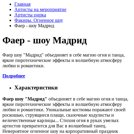
Главная
Артисты на мероприятие
Артисты цирка
Факиры. Огненное шоу
Фаер - шоу Мадрид
Фаер - шоу Мадрид
Фаер шоу "Мадрид" объединяет в себе магию огня и танца,
яркие пиротехнические эффекты и волшебную атмосферу
любви и романтики.
Подробнее
Характеристики
Фаер шоу "Мадрид"
объединяет в себе магию огня и танца,
яркие пиротехнические эффекты и волшебную атмосферу
любви и романтики. Уникальные костюмы поражают своей
роскошью, струящиеся плащи, сказочные ходулисты и
величественные карлицы... Стихия огня в руках умелых
артистов превратится для Вас в волшебный танец.
Невероятное огненное шоу на корпоративный праздник