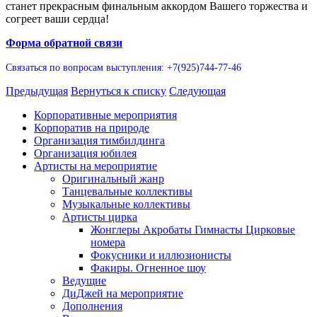
станет прекрасным финальным аккордом Вашего торжества и
согреет ваши сердца!
Форма обратной связи
Связаться по вопросам выступления: +7(925)744-77-46
Предыдущая
Вернуться к списку
Следующая
Корпоративные мероприятия
Корпоратив на природе
Организация тимбилдинга
Организация юбилея
Артисты на мероприятие
Оригинальный жанр
Танцевальные коллективы
Музыкальные коллективы
Артисты цирка
Жонглеры Акробаты Гимнасты Цирковые
номера
Фокусники и иллюзионисты
Факиры. Огненное шоу
Ведущие
ДиДжей на мероприятие
Дополнения