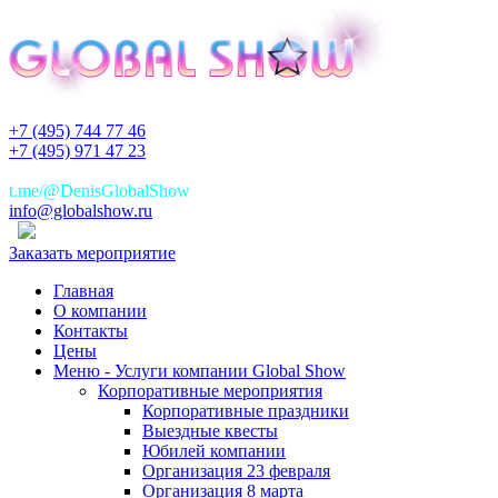
+7 (495) 744 77 46
+7 (495) 971 47 23
+7(925)744 77 46
t.me/@DenisGlobalShow
info@globalshow.ru
Заказать мероприятие
Главная
О компании
Контакты
Цены
Меню - Услуги компании Global Show
Корпоративные мероприятия
Корпоративные праздники
Выездные квесты
Юбилей компании
Организация 23 февраля
Организация 8 марта