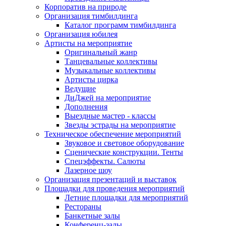
Корпоратив на природе
Организация тимбилдинга
Каталог программ тимбилдинга
Организация юбилея
Артисты на мероприятие
Оригинальный жанр
Танцевальные коллективы
Музыкальные коллективы
Артисты цирка
Ведущие
ДиДжей на мероприятие
Дополнения
Выездные мастер - классы
Звезды эстрады на мероприятие
Техническое обеспечение мероприятий
Звуковое и световое оборудование
Сценические конструкции. Тенты
Спецэффекты. Салюты
Лазерное шоу
Организация презентаций и выставок
Площадки для проведения мероприятий
Летние площадки для мероприятий
Рестораны
Банкетные залы
Конференц-залы