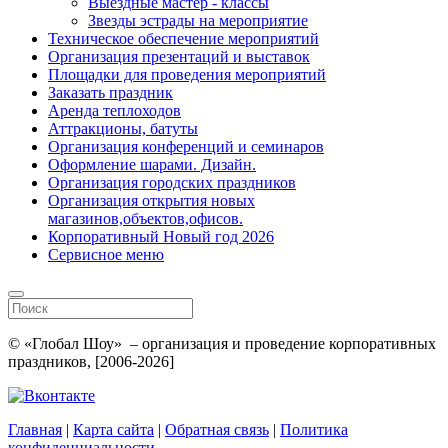
Выездные мастер - классы
Звезды эстрады на мероприятие
Техническое обеспечение мероприятий
Организация презентаций и выставок
Площадки для проведения мероприятий
Заказать праздник
Аренда теплоходов
Аттракционы, батуты
Организация конференций и семинаров
Оформление шарами. Дизайн.
Организация городских праздников
Организация открытия новых
магазинов,объектов,офисов.
Корпоративный Новый год 2026
Сервисное меню
© «Глобал Шоу» – организация и проведение корпоративных
праздников, [2006-2026]
Главная
|
Карта сайта
|
Обратная связь
|
Политика
конфиденциальности