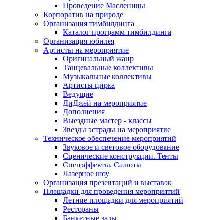
Проведение Масленицы
Корпоратив на природе
Организация тимбилдинга
Каталог программ тимбилдинга
Организация юбилея
Артисты на мероприятие
Оригинальный жанр
Танцевальные коллективы
Музыкальные коллективы
Артисты цирка
Ведущие
ДиДжей на мероприятие
Дополнения
Выездные мастер - классы
Звезды эстрады на мероприятие
Техническое обеспечение мероприятий
Звуковое и световое оборудование
Сценические конструкции. Тенты
Спецэффекты. Салюты
Лазерное шоу
Организация презентаций и выставок
Площадки для проведения мероприятий
Летние площадки для мероприятий
Рестораны
Банкетные залы