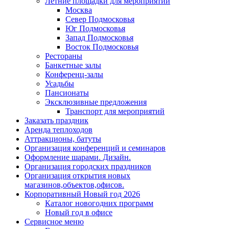
Летние площадки для мероприятий
Москва
Север Подмосковья
Юг Подмосковья
Запад Подмосковья
Восток Подмосковья
Рестораны
Банкетные залы
Конференц-залы
Усадьбы
Пансионаты
Эксклюзивные предложения
Транспорт для мероприятий
Заказать праздник
Аренда теплоходов
Аттракционы, батуты
Организация конференций и семинаров
Оформление шарами. Дизайн.
Организация городских праздников
Организация открытия новых
магазинов,объектов,офисов.
Корпоративный Новый год 2026
Каталог новогодних программ
Новый год в офисе
Сервисное меню