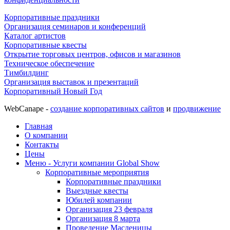
Корпоративные праздники
Организация семинаров и конференций
Каталог артистов
Корпоративные квесты
Открытие торговых центров, офисов и магазинов
Техническое обеспечение
Тимбилдинг
Организация выставок и презентаций
Корпоративный Новый Год
WebCanape -
создание корпоративных сайтов
и
продвижение
Главная
О компании
Контакты
Цены
Меню - Услуги компании Global Show
Корпоративные мероприятия
Корпоративные праздники
Выездные квесты
Юбилей компании
Организация 23 февраля
Организация 8 марта
Проведение Масленицы