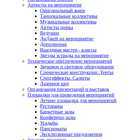
Артисты на мероприятие
Оригинальный жанр
Танцевальные коллективы
Музыкальные коллективы
Артисты цирка
Ведущие
ДиДжей на мероприятие
Дополнения
Выездные мастер - классы
Звезды эстрады на мероприятие
Техническое обеспечение мероприятий
Звуковое и световое оборудование
Сценические конструкции. Тенты
Спецэффекты. Салюты
Лазерное шоу
Организация презентаций и выставок
Площадки для проведения мероприятий
Летние площадки для мероприятий
Рестораны
Банкетные залы
Конференц-залы
Усадьбы
Пансионаты
Эксклюзивные предложения
Заказать праздник