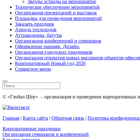
Звезды эстрады на мероприятие
Техническое обеспечение мероприятий
Организация презентаций и выставок
Площадки для проведения мероприятий
Заказать праздник
Аренда теплоходов
Аттракционы, батуты
Организация конференций и семинаров
Оформление шарами. Дизайн.
Организация городских праздников
Организация открытия новых магазинов,объектов,офисов
Корпоративный Новый год 2026
Сервисное меню
© «Глобал Шоу» – организация и проведение корпоративных пр
Главная
|
Карта сайта
|
Обратная связь
|
Политика конфиденциа
Корпоративные праздники
Организация семинаров и конференций
Каталог артистов