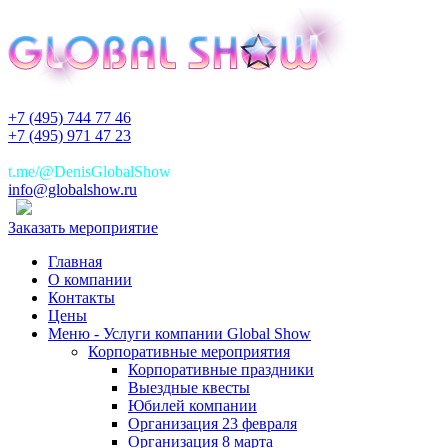
+7 (495) 744 77 46
+7 (495) 971 47 23
+7(925)744 77 46
t.me/@DenisGlobalShow
info@globalshow.ru
Заказать мероприятие
Главная
О компании
Контакты
Цены
Меню - Услуги компании Global Show
Корпоративные мероприятия
Корпоративные праздники
Выездные квесты
Юбилей компании
Организация 23 февраля
Организация 8 марта