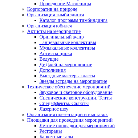
Проведение Масленицы
Корпоратив на природе
Организация тимбилдинга
Каталог программ тимбилдинга
Организация юбилея
Артисты на мероприятие
Оригинальный жанр
Танцевальные коллективы
Музыкальные коллективы
Артисты цирка
Ведущие
ДиДжей на мероприятие
Дополнения
Выездные мастер - классы
Звезды эстрады на мероприятие
Техническое обеспечение мероприятий
Звуковое и световое оборудование
Сценические конструкции. Тенты
Спецэффекты. Салюты
Лазерное шоу
Организация презентаций и выставок
Площадки для проведения мероприятий
Летние площадки для мероприятий
Рестораны
Банкетные залы