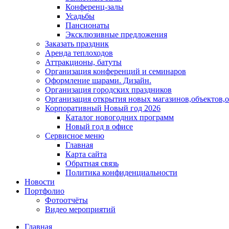
Конференц-залы
Усадьбы
Пансионаты
Эксклюзивные предложения
Заказать праздник
Аренда теплоходов
Аттракционы, батуты
Организация конференций и семинаров
Оформление шарами. Дизайн.
Организация городских праздников
Организация открытия новых магазинов,объектов,
Корпоративный Новый год 2026
Каталог новогодних программ
Новый год в офисе
Сервисное меню
Главная
Карта сайта
Обратная связь
Политика конфиденциальности
Новости
Портфолио
Фотоотчёты
Видео мероприятий
Главная