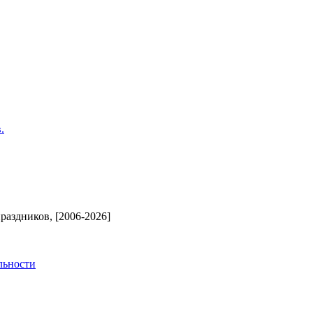
.
аздников, [2006-2026]
льности