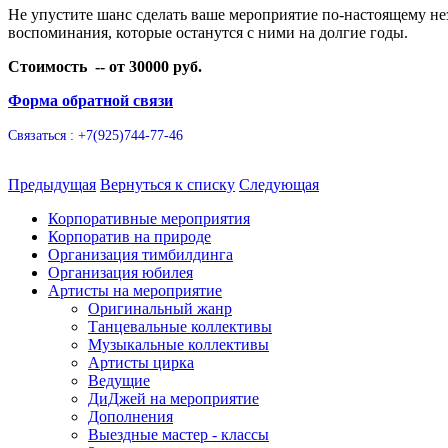
Не упустите шанс сделать ваше мероприятие по-настоящему нез
воспоминания, которые останутся с ними на долгие годы.
Стоимость -- от 30000 руб.
Форма обратной связи
Связаться : +7(925)744-77-46
Предыдущая
Вернуться к списку
Следующая
Корпоративные мероприятия
Корпоратив на природе
Организация тимбилдинга
Организация юбилея
Артисты на мероприятие
Оригинальный жанр
Танцевальные коллективы
Музыкальные коллективы
Артисты цирка
Ведущие
ДиДжей на мероприятие
Дополнения
Выездные мастер - классы