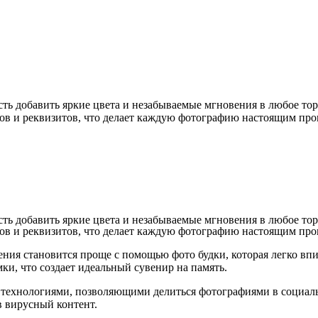
сть добавить яркие цвета и незабываемые мгновения в любое то
ов и реквизитов, что делает каждую фотографию настоящим про
сть добавить яркие цвета и незабываемые мгновения в любое то
ов и реквизитов, что делает каждую фотографию настоящим про
ения становится проще с помощью фото будки, которая легко в
ки, что создает идеальный сувенир на память.
технологиями, позволяющими делиться фотографиями в социальн
в вирусный контент.