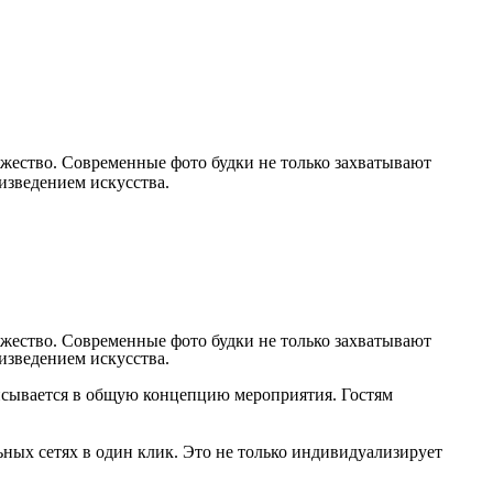
ржество. Современные фото будки не только захватывают
изведением искусства.
ржество. Современные фото будки не только захватывают
изведением искусства.
писывается в общую концепцию мероприятия. Гостям
ых сетях в один клик. Это не только индивидуализирует