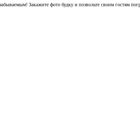
абываемым! Закажите фото будку и позвольте своим гостям погр