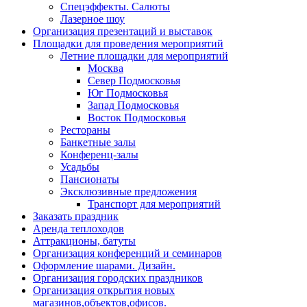
Спецэффекты. Салюты
Лазерное шоу
Организация презентаций и выставок
Площадки для проведения мероприятий
Летние площадки для мероприятий
Москва
Север Подмосковья
Юг Подмосковья
Запад Подмосковья
Восток Подмосковья
Рестораны
Банкетные залы
Конференц-залы
Усадьбы
Пансионаты
Эксклюзивные предложения
Транспорт для мероприятий
Заказать праздник
Аренда теплоходов
Аттракционы, батуты
Организация конференций и семинаров
Оформление шарами. Дизайн.
Организация городских праздников
Организация открытия новых
магазинов,объектов,офисов.