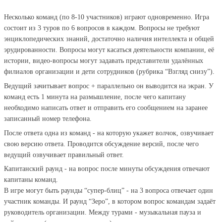
Несколько команд (по 8-10 участников) играют одновременно. Игра
состоит из 3 туров по 6 вопросов в каждом. Вопросы не требуют
энциклопедических знаний, достаточно наличия интеллекта и общей
эрудированности. Вопросы могут касаться деятельности компании, её
истории, видео-вопросы могут задавать представители удалённых
филиалов организации и дети сотрудников (рубрика “Взгляд снизу”).
Ведущий зачитывает вопрос + параллельно он выводится на экран. У
команд есть 1 минута на размышление, после чего капитану
необходимо написать ответ и отправить его сообщением на заранее
записанный номер телефона.
После ответа одна из команд - на которую укажет волчок, озвучивает
свою версию ответа. Проводится обсуждение версий, после чего
ведущий озвучивает правильный ответ.
Капитанский раунд - на вопрос после минуты обсуждения отвечают
капитаны команд.
В игре могут быть раунды “супер-блиц” - на 3 вопроса отвечает один
участник команды. И раунд “Зеро”, в котором вопрос командам задаёт
руководитель организации. Между турами - музыкальная пауза и