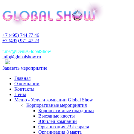
+7 (495) 744 77 46
+7 (495) 971 47 23
+7(925)744 77 46
t.me/@DenisGlobalShow
info@globalshow.ru
Заказать мероприятие
Главная
О компании
Контакты
Цены
Меню - Услуги компании Global Show
Корпоративные мероприятия
Корпоративные праздники
Выездные квесты
Юбилей компании
Организация 23 февраля
Организация 8 марта