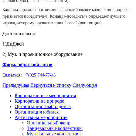
чайная пауза (алкогольная с тостом).
Команда, правильно ответившая на наибольшее количество вопросов,
признается победителем. Команда-победитель определяет лучшего
игрока, которому вручается приз “ сова” (доп. опция).
Дополнительно:
1)ДиДжей
2) Муз. и проекционное оборудование
Форма обратной связи
Связаться : +7(925)744-77-46
Предыдущая
Вернуться к списку
Следующая
Корпоративные мероприятия
Корпоратив на природе
Организация тимбилдинга
Организация юбилея
Артисты на мероприятие
Оригинальный жанр
Танцевальные коллективы
Музыкальные коллективы