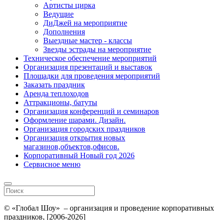
Артисты цирка
Ведущие
ДиДжей на мероприятие
Дополнения
Выездные мастер - классы
Звезды эстрады на мероприятие
Техническое обеспечение мероприятий
Организация презентаций и выставок
Площадки для проведения мероприятий
Заказать праздник
Аренда теплоходов
Аттракционы, батуты
Организация конференций и семинаров
Оформление шарами. Дизайн.
Организация городских праздников
Организация открытия новых
магазинов,объектов,офисов.
Корпоративный Новый год 2026
Сервисное меню
© «Глобал Шоу» – организация и проведение корпоративных
праздников, [2006-2026]