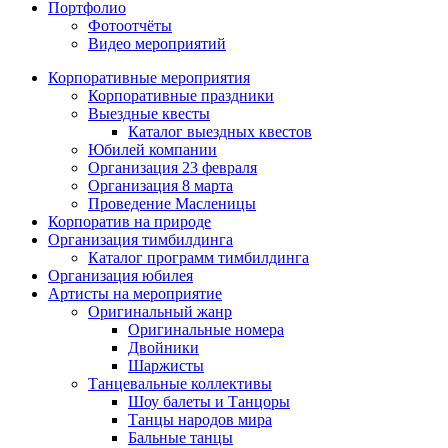
Портфолио
Фотоотчёты
Видео мероприятий
Корпоративные мероприятия
Корпоративные праздники
Выездные квесты
Каталог выездных квестов
Юбилей компании
Организация 23 февраля
Организация 8 марта
Проведение Масленицы
Корпоратив на природе
Организация тимбилдинга
Каталог программ тимбилдинга
Организация юбилея
Артисты на мероприятие
Оригинальный жанр
Оригинальные номера
Двойники
Шаржисты
Танцевальные коллективы
Шоу балеты и Танцоры
Танцы народов мира
Бальные танцы