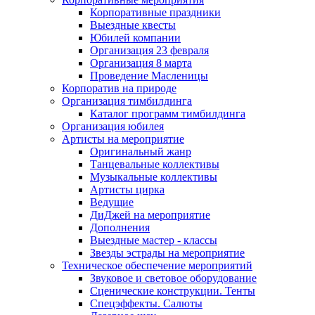
Корпоративные праздники
Выездные квесты
Юбилей компании
Организация 23 февраля
Организация 8 марта
Проведение Масленицы
Корпоратив на природе
Организация тимбилдинга
Каталог программ тимбилдинга
Организация юбилея
Артисты на мероприятие
Оригинальный жанр
Танцевальные коллективы
Музыкальные коллективы
Артисты цирка
Ведущие
ДиДжей на мероприятие
Дополнения
Выездные мастер - классы
Звезды эстрады на мероприятие
Техническое обеспечение мероприятий
Звуковое и световое оборудование
Сценические конструкции. Тенты
Спецэффекты. Салюты