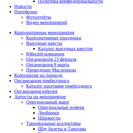
Политика конфиденциальности
Новости
Портфолио
Фотоотчёты
Видео мероприятий
Корпоративные мероприятия
Корпоративные праздники
Выездные квесты
Каталог выездных квестов
Юбилей компании
Организация 23 февраля
Организация 8 марта
Проведение Масленицы
Корпоратив на природе
Организация тимбилдинга
Каталог программ тимбилдинга
Организация юбилея
Артисты на мероприятие
Оригинальный жанр
Оригинальные номера
Двойники
Шаржисты
Танцевальные коллективы
Шоу балеты и Танцоры