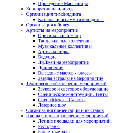
Проведение Масленицы
Корпоратив на природе
Организация тимбилдинга
Каталог программ тимбилдинга
Организация юбилея
Артисты на мероприятие
Оригинальный жанр
Танцевальные коллективы
Музыкальные коллективы
Артисты цирка
Ведущие
ДиДжей на мероприятие
Дополнения
Выездные мастер - классы
Звезды эстрады на мероприятие
Техническое обеспечение мероприятий
Звуковое и световое оборудование
Сценические конструкции. Тенты
Спецэффекты. Салюты
Лазерное шоу
Организация презентаций и выставок
Площадки для проведения мероприятий
Летние площадки для мероприятий
Рестораны
Банкетные залы