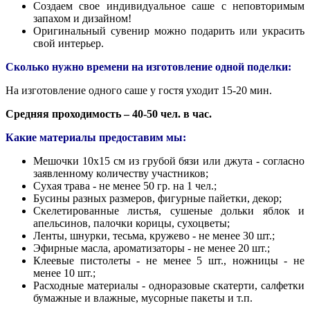
Создаем свое индивидуальное саше с неповторимым
запахом и дизайном!
Оригинальный сувенир можно подарить или украсить
свой интерьер.
Сколько нужно времени на изготовление одной поделки:
На изготовление одного саше у гостя уходит 15-20 мин.
Средняя проходимость – 40-50 чел. в час.
Какие материалы предоставим мы:
Мешочки 10х15 см из грубой бязи или джута - согласно
заявленному количеству участников;
Сухая трава - не менее 50 гр. на 1 чел.;
Бусины разных размеров, фигурные пайетки, декор;
Скелетированные листья, сушеные дольки яблок и
апельсинов, палочки корицы, сухоцветы;
Ленты, шнурки, тесьма, кружево - не менее 30 шт.;
Эфирные масла, ароматизаторы - не менее 20 шт.;
Клеевые пистолеты - не менее 5 шт., ножницы - не
менее 10 шт.;
Расходные материалы - одноразовые скатерти, салфетки
бумажные и влажные, мусорные пакеты и т.п.