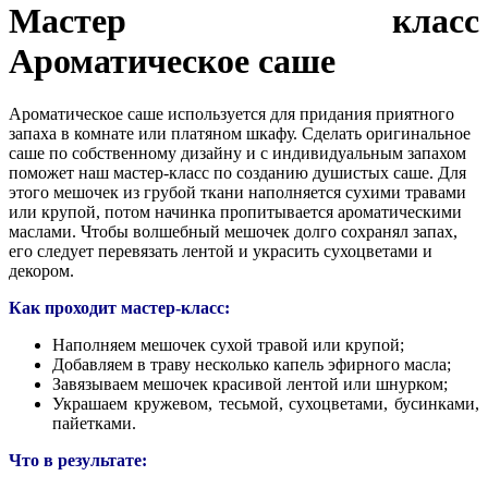
Мастер класс
Ароматическое саше
Ароматическое саше используется для придания приятного
запаха в комнате или платяном шкафу. Сделать оригинальное
саше по собственному дизайну и с индивидуальным запахом
поможет наш мастер-класс по созданию душистых саше. Для
этого мешочек из грубой ткани наполняется сухими травами
или крупой, потом начинка пропитывается ароматическими
маслами. Чтобы волшебный мешочек долго сохранял запах,
его следует перевязать лентой и украсить сухоцветами и
декором.
Как проходит мастер-класс:
Наполняем мешочек сухой травой или крупой;
Добавляем в траву несколько капель эфирного масла;
Завязываем мешочек красивой лентой или шнурком;
Украшаем кружевом, тесьмой, сухоцветами, бусинками,
пайетками.
Что в результате: