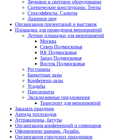
Звуковое и световое оборудование
Сценические конструкции. Тенты
Спецэффекты. Салюты
Лазерное шоу
Организация презентаций и выставок
Площадки для проведения мероприятий
Летние площадки для мероприятий
Москва
Север Подмосковья
Юг Подмосковья
Запад Подмосковья
Восток Подмосковья
Рестораны
Банкетные залы
Конференц-залы
Усадьбы
Пансионаты
Эксклюзивные предложения
Транспорт для мероприятий
Заказать праздник
Аренда теплоходов
Аттракционы, батуты
Организация конференций и семинаров
Оформление шарами. Дизайн.
Организация городских праздников