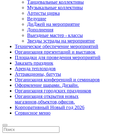
Танцевальные коллективы
Музыкальные коллективы
Артисты цирка
Ведущие
ДиДжей на мероприятие
Дополнения
Выездные мастер - классы
Звезды эстрады на мероприятие
Техническое обеспечение мероприятий
Организация презентаций и выставок
Площадки для проведения мероприятий
Заказать праздник
Аренда теплоходов
Аттракционы, батуты
Организация конференций и семинаров
Оформление шарами. Дизайн.
Организация городских праздников
Организация открытия новых
магазинов,объектов,офисов.
Корпоративный Новый год 2026
Сервисное меню