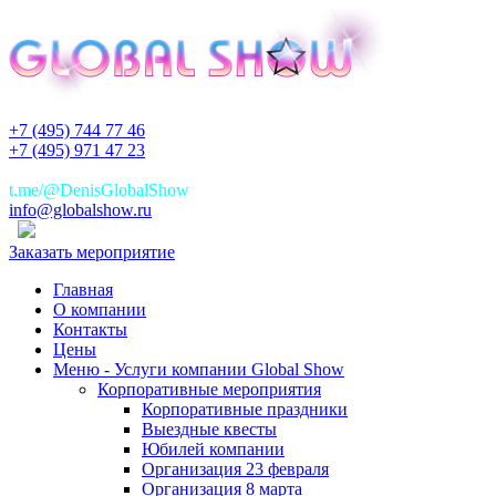
+7 (495) 744 77 46
+7 (495) 971 47 23
+7(925)744 77 46
t.me/@DenisGlobalShow
info@globalshow.ru
Заказать мероприятие
Главная
О компании
Контакты
Цены
Меню - Услуги компании Global Show
Корпоративные мероприятия
Корпоративные праздники
Выездные квесты
Юбилей компании
Организация 23 февраля
Организация 8 марта