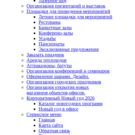
Лазерное шоу
Организация презентаций и выставок
Площадки для проведения мероприятий
Летние площадки для мероприятий
Рестораны
Банкетные залы
Конференц-залы
Усадьбы
Пансионаты
Эксклюзивные предложения
Заказать праздник
Аренда теплоходов
Аттракционы, батуты
Организация конференций и семинаров
Оформление шарами. Дизайн.
Организация городских праздников
Организация открытия новых
магазинов,объектов,офисов.
Корпоративный Новый год 2026
Каталог новогодних программ
Новый год в офисе
Сервисное меню
Главная
Карта сайта
Обратная связь