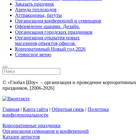
Заказать праздник
Аренда теплоходов
Аттракционы, батуты
Организация конференций и семинаров
Оформление шарами. Дизайн.
Организация городских праздников
Организация открытия новых
магазинов,объектов,офисов.
Корпоративный Новый год 2026
Сервисное меню
© «Глобал Шоу» – организация и проведение корпоративных
праздников, [2006-2026]
Главная
|
Карта сайта
|
Обратная связь
|
Политика
конфиденциальности
Корпоративные праздники
Организация семинаров и конференций
Каталог артистов