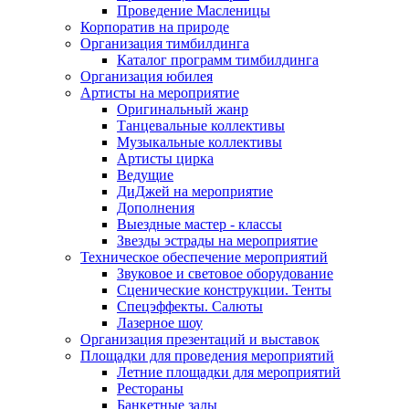
Проведение Масленицы
Корпоратив на природе
Организация тимбилдинга
Каталог программ тимбилдинга
Организация юбилея
Артисты на мероприятие
Оригинальный жанр
Танцевальные коллективы
Музыкальные коллективы
Артисты цирка
Ведущие
ДиДжей на мероприятие
Дополнения
Выездные мастер - классы
Звезды эстрады на мероприятие
Техническое обеспечение мероприятий
Звуковое и световое оборудование
Сценические конструкции. Тенты
Спецэффекты. Салюты
Лазерное шоу
Организация презентаций и выставок
Площадки для проведения мероприятий
Летние площадки для мероприятий
Рестораны
Банкетные залы