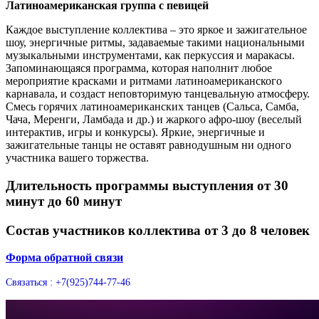
Латиноамериканская группа с певицей
Каждое выступление коллектива – это яркое и зажигательное
шоу, энергичные ритмы, задаваемые такими национальными
музыкальными инструментами, как перкуссия и маракасы.
Запоминающаяся программа, которая наполнит любое
мероприятие красками и ритмами латиноамериканского
карнавала, и создаст неповторимую танцевальную атмосферу.
Смесь горячих латиноамериканских танцев (Сальса, Самба,
Чача, Меренги, Ламбада и др.) и жаркого афро-шоу (веселый
интерактив, игры и конкурсы). Яркие, энергичные и
зажигательные танцы не оставят равнодушным ни одного
участника вашего торжества.
Длительность программы выступления от 30
минут до 60 минут
Состав участников коллектива от 3 до 8 человек
Форма обратной связи
Связаться : +7(925)744-77-46