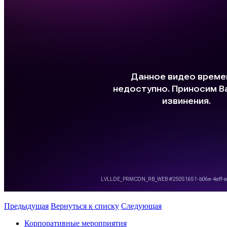
Предыдущая
Вернуться к списку
Следующая
Корпоративные мероприятия