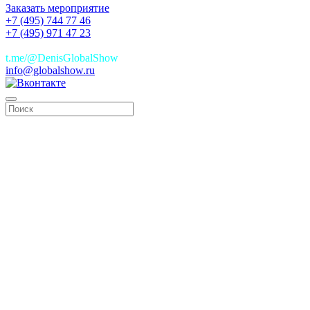
Заказать мероприятие
+7 (495) 744 77 46
+7 (495) 971 47 23
+7(925)744 77 46
t.me/@DenisGlobalShow
info@globalshow.ru