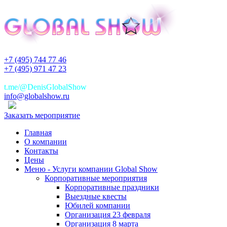
+7 (495) 744 77 46
+7 (495) 971 47 23
+7(925)744 77 46
t.me/@DenisGlobalShow
info@globalshow.ru
Заказать мероприятие
Главная
О компании
Контакты
Цены
Меню - Услуги компании Global Show
Корпоративные мероприятия
Корпоративные праздники
Выездные квесты
Юбилей компании
Организация 23 февраля
Организация 8 марта