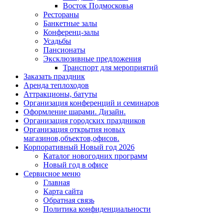
Восток Подмосковья
Рестораны
Банкетные залы
Конференц-залы
Усадьбы
Пансионаты
Эксклюзивные предложения
Транспорт для мероприятий
Заказать праздник
Аренда теплоходов
Аттракционы, батуты
Организация конференций и семинаров
Оформление шарами. Дизайн.
Организация городских праздников
Организация открытия новых
магазинов,объектов,офисов.
Корпоративный Новый год 2026
Каталог новогодних программ
Новый год в офисе
Сервисное меню
Главная
Карта сайта
Обратная связь
Политика конфиденциальности