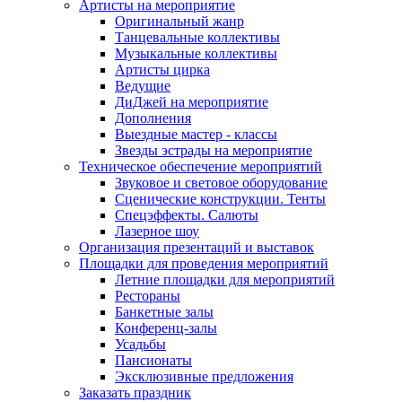
Артисты на мероприятие
Оригинальный жанр
Танцевальные коллективы
Музыкальные коллективы
Артисты цирка
Ведущие
ДиДжей на мероприятие
Дополнения
Выездные мастер - классы
Звезды эстрады на мероприятие
Техническое обеспечение мероприятий
Звуковое и световое оборудование
Сценические конструкции. Тенты
Спецэффекты. Салюты
Лазерное шоу
Организация презентаций и выставок
Площадки для проведения мероприятий
Летние площадки для мероприятий
Рестораны
Банкетные залы
Конференц-залы
Усадьбы
Пансионаты
Эксклюзивные предложения
Заказать праздник