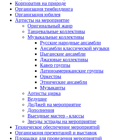
Корпоратив на природе
Организация тимбилдинга
Организация юбилея
Артисты на мероприятие
Оригинальный жанр
Танцевальные коллективы
Музыкальные коллективы
Русские народные ансамбли
Ансамбли классической музыки
Цыганские ансамбли
Джазовые коллективы
Кавер группы
Латиноамериканские группы
Оркестры
Этнические ансамбли
Музыканты
Артисты цирка
Ведущие
ДиДжей на мероприятие
Дополнения
Выездные мастер - классы
Звезды эстрады на мероприятие
Техническое обеспечение мероприятий
Организация презентаций и выставок
Площадки для проведения мероприятий