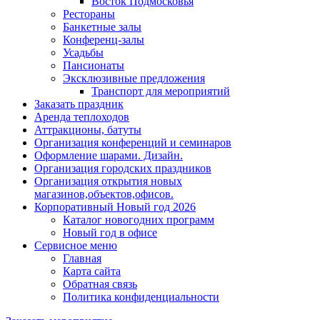
Восток Подмосковья
Рестораны
Банкетные залы
Конференц-залы
Усадьбы
Пансионаты
Эксклюзивные предложения
Транспорт для мероприятий
Заказать праздник
Аренда теплоходов
Аттракционы, батуты
Организация конференций и семинаров
Оформление шарами. Дизайн.
Организация городских праздников
Организация открытия новых
магазинов,объектов,офисов.
Корпоративный Новый год 2026
Каталог новогодних программ
Новый год в офисе
Сервисное меню
Главная
Карта сайта
Обратная связь
Политика конфиденциальности