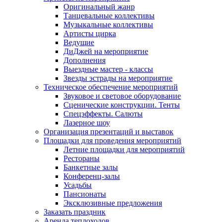
Оригинальный жанр
Танцевальные коллективы
Музыкальные коллективы
Артисты цирка
Ведущие
ДиДжей на мероприятие
Дополнения
Выездные мастер - классы
Звезды эстрады на мероприятие
Техническое обеспечение мероприятий
Звуковое и световое оборудование
Сценические конструкции. Тенты
Спецэффекты. Салюты
Лазерное шоу
Организация презентаций и выставок
Площадки для проведения мероприятий
Летние площадки для мероприятий
Рестораны
Банкетные залы
Конференц-залы
Усадьбы
Пансионаты
Эксклюзивные предложения
Заказать праздник
Аренда теплоходов