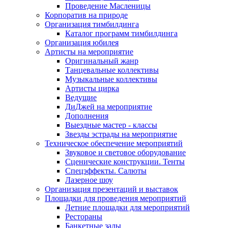
Проведение Масленицы
Корпоратив на природе
Организация тимбилдинга
Каталог программ тимбилдинга
Организация юбилея
Артисты на мероприятие
Оригинальный жанр
Танцевальные коллективы
Музыкальные коллективы
Артисты цирка
Ведущие
ДиДжей на мероприятие
Дополнения
Выездные мастер - классы
Звезды эстрады на мероприятие
Техническое обеспечение мероприятий
Звуковое и световое оборудование
Сценические конструкции. Тенты
Спецэффекты. Салюты
Лазерное шоу
Организация презентаций и выставок
Площадки для проведения мероприятий
Летние площадки для мероприятий
Рестораны
Банкетные залы