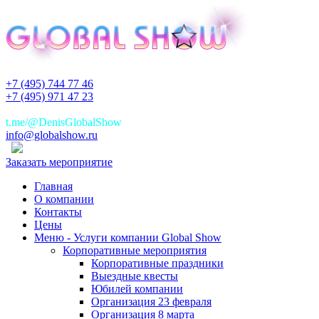
+7 (495) 744 77 46
+7 (495) 971 47 23
+7(925)744 77 46
t.me/@DenisGlobalShow
info@globalshow.ru
Заказать мероприятие
Главная
О компании
Контакты
Цены
Меню - Услуги компании Global Show
Корпоративные мероприятия
Корпоративные праздники
Выездные квесты
Юбилей компании
Организация 23 февраля
Организация 8 марта