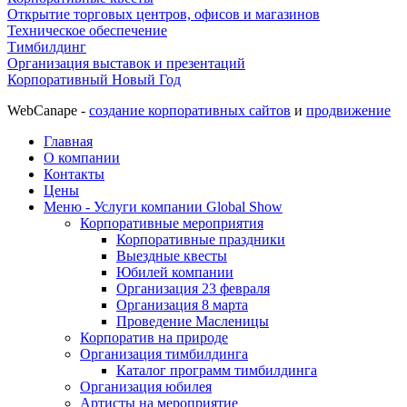
Открытие торговых центров, офисов и магазинов
Техническое обеспечение
Тимбилдинг
Организация выставок и презентаций
Корпоративный Новый Год
WebCanape -
создание корпоративных сайтов
и
продвижение
Главная
О компании
Контакты
Цены
Меню - Услуги компании Global Show
Корпоративные мероприятия
Корпоративные праздники
Выездные квесты
Юбилей компании
Организация 23 февраля
Организация 8 марта
Проведение Масленицы
Корпоратив на природе
Организация тимбилдинга
Каталог программ тимбилдинга
Организация юбилея
Артисты на мероприятие