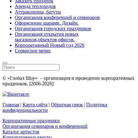
Заказать праздник
Аренда теплоходов
Аттракционы, батуты
Организация конференций и семинаров
Оформление шарами. Дизайн.
Организация городских праздников
Организация открытия новых
магазинов,объектов,офисов.
Корпоративный Новый год 2026
Сервисное меню
© «Глобал Шоу» – организация и проведение корпоративных
праздников, [2006-2026]
Главная
|
Карта сайта
|
Обратная связь
|
Политика
конфиденциальности
Корпоративные праздники
Организация семинаров и конференций
Каталог артистов
Корпоративные квесты