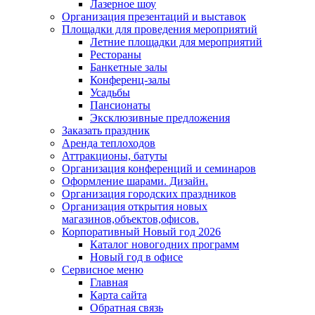
Лазерное шоу
Организация презентаций и выставок
Площадки для проведения мероприятий
Летние площадки для мероприятий
Рестораны
Банкетные залы
Конференц-залы
Усадьбы
Пансионаты
Эксклюзивные предложения
Заказать праздник
Аренда теплоходов
Аттракционы, батуты
Организация конференций и семинаров
Оформление шарами. Дизайн.
Организация городских праздников
Организация открытия новых
магазинов,объектов,офисов.
Корпоративный Новый год 2026
Каталог новогодних программ
Новый год в офисе
Сервисное меню
Главная
Карта сайта
Обратная связь