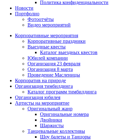
Политика конфиденциальности
Новости
Портфолио
Фотоотчёты
Видео мероприятий
Корпоративные мероприятия
Корпоративные праздники
Выездные квесты
Каталог выездных квестов
Юбилей компании
Организация 23 февраля
Организация 8 марта
Проведение Масленицы
Корпоратив на природе
Организация тимбилдинга
Каталог программ тимбилдинга
Организация юбилея
Артисты на мероприятие
Оригинальный жанр
Оригинальные номера
Двойники
Шаржисты
Танцевальные коллективы
Шоу балеты и Танцоры