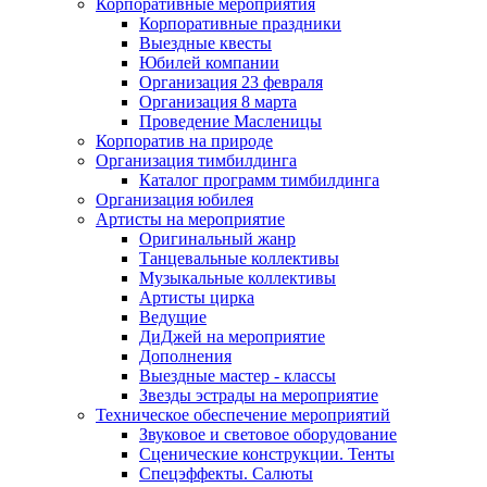
Корпоративные мероприятия
Корпоративные праздники
Выездные квесты
Юбилей компании
Организация 23 февраля
Организация 8 марта
Проведение Масленицы
Корпоратив на природе
Организация тимбилдинга
Каталог программ тимбилдинга
Организация юбилея
Артисты на мероприятие
Оригинальный жанр
Танцевальные коллективы
Музыкальные коллективы
Артисты цирка
Ведущие
ДиДжей на мероприятие
Дополнения
Выездные мастер - классы
Звезды эстрады на мероприятие
Техническое обеспечение мероприятий
Звуковое и световое оборудование
Сценические конструкции. Тенты
Спецэффекты. Салюты