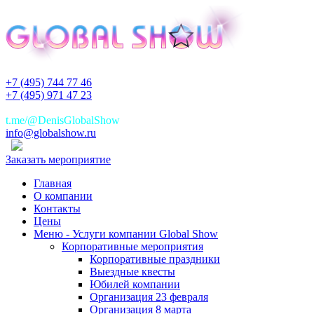
+7 (495) 744 77 46
+7 (495) 971 47 23
+7(925)744 77 46
t.me/@DenisGlobalShow
info@globalshow.ru
Заказать мероприятие
Главная
О компании
Контакты
Цены
Меню - Услуги компании Global Show
Корпоративные мероприятия
Корпоративные праздники
Выездные квесты
Юбилей компании
Организация 23 февраля
Организация 8 марта