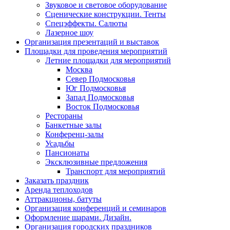
Звуковое и световое оборудование
Сценические конструкции. Тенты
Спецэффекты. Салюты
Лазерное шоу
Организация презентаций и выставок
Площадки для проведения мероприятий
Летние площадки для мероприятий
Москва
Север Подмосковья
Юг Подмосковья
Запад Подмосковья
Восток Подмосковья
Рестораны
Банкетные залы
Конференц-залы
Усадьбы
Пансионаты
Эксклюзивные предложения
Транспорт для мероприятий
Заказать праздник
Аренда теплоходов
Аттракционы, батуты
Организация конференций и семинаров
Оформление шарами. Дизайн.
Организация городских праздников