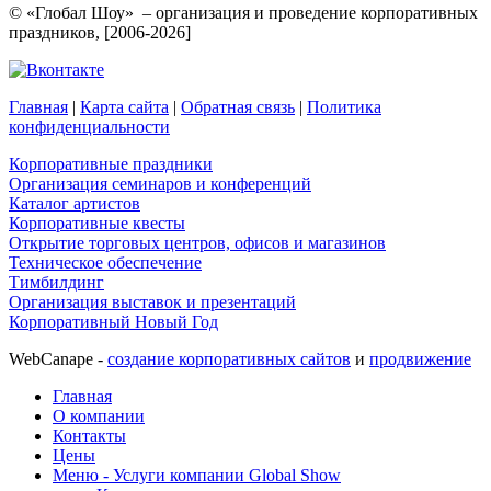
© «Глобал Шоу» – организация и проведение корпоративных
праздников, [2006-2026]
Главная
|
Карта сайта
|
Обратная связь
|
Политика
конфиденциальности
Корпоративные праздники
Организация семинаров и конференций
Каталог артистов
Корпоративные квесты
Открытие торговых центров, офисов и магазинов
Техническое обеспечение
Тимбилдинг
Организация выставок и презентаций
Корпоративный Новый Год
WebCanape -
создание корпоративных сайтов
и
продвижение
Главная
О компании
Контакты
Цены
Меню - Услуги компании Global Show