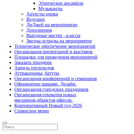
Этнические ансамбли
Музыканты
Артисты цирка
Ведущие
ДиДжей на мероприятие
Дополнения
Выездные мастер - классы
Звезды эстрады на мероприятие
Техническое обеспечение мероприятий
Организация презентаций и выставок
Площадки для проведения мероприятий
Заказать праздник
Аренда теплоходов
Аттракционы, батуты
Организация конференций и семинаров
Оформление шарами. Дизайн.
Организация городских праздников
Организация открытия новых
магазинов,объектов,офисов.
Корпоративный Новый год 2026
Сервисное меню