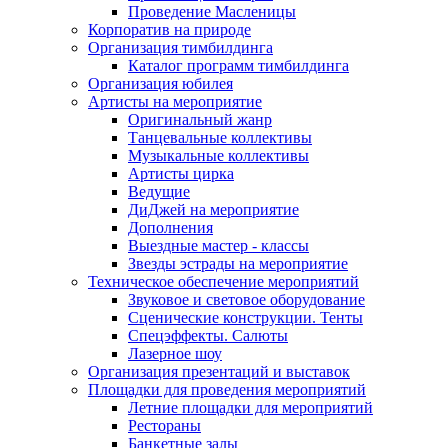
Проведение Масленицы
Корпоратив на природе
Организация тимбилдинга
Каталог программ тимбилдинга
Организация юбилея
Артисты на мероприятие
Оригинальный жанр
Танцевальные коллективы
Музыкальные коллективы
Артисты цирка
Ведущие
ДиДжей на мероприятие
Дополнения
Выездные мастер - классы
Звезды эстрады на мероприятие
Техническое обеспечение мероприятий
Звуковое и световое оборудование
Сценические конструкции. Тенты
Спецэффекты. Салюты
Лазерное шоу
Организация презентаций и выставок
Площадки для проведения мероприятий
Летние площадки для мероприятий
Рестораны
Банкетные залы