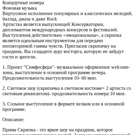
Концертные номера
Фоновая музыка
Виртуозное исполнение популярных и классических мелодий,
баллад, джаза и даже Rock
Артистка является выпускницей Консерватории,
дипломантом международных конкурсов и фестивалей.
Выступления действительно «эмоциональны», а скрипка
является идеальным инструментом для передачи
неповторимой гаммы чувств. Пригласив скрипачку на
праздник, Вы создадите ауру восторга, которую не забудут
гости и зрители.
1. Проект "Симфосфера"- музыкальное оформление welcome-
зоны, выступление в основной программе вечера.
Продолжительность выступления 10- 60 мин.
2. Световое шоу (скрипачка в световом костюме+ 2 артиста со
световым реквизитом)- продолжительность номера 10 мин.
3. Сольное выступление в формате велком или в основной
программе.
Описание:
Прима Скрипка - это яркое шоу на праздник, которое