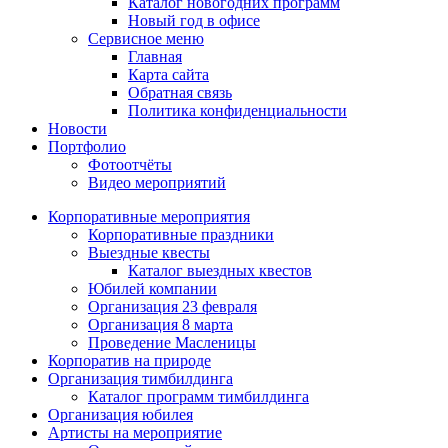
Каталог новогодних программ
Новый год в офисе
Сервисное меню
Главная
Карта сайта
Обратная связь
Политика конфиденциальности
Новости
Портфолио
Фотоотчёты
Видео мероприятий
Корпоративные мероприятия
Корпоративные праздники
Выездные квесты
Каталог выездных квестов
Юбилей компании
Организация 23 февраля
Организация 8 марта
Проведение Масленицы
Корпоратив на природе
Организация тимбилдинга
Каталог программ тимбилдинга
Организация юбилея
Артисты на мероприятие