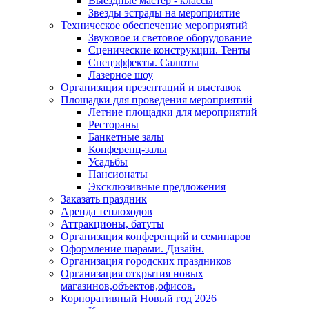
Выездные мастер - классы
Звезды эстрады на мероприятие
Техническое обеспечение мероприятий
Звуковое и световое оборудование
Сценические конструкции. Тенты
Спецэффекты. Салюты
Лазерное шоу
Организация презентаций и выставок
Площадки для проведения мероприятий
Летние площадки для мероприятий
Рестораны
Банкетные залы
Конференц-залы
Усадьбы
Пансионаты
Эксклюзивные предложения
Заказать праздник
Аренда теплоходов
Аттракционы, батуты
Организация конференций и семинаров
Оформление шарами. Дизайн.
Организация городских праздников
Организация открытия новых
магазинов,объектов,офисов.
Корпоративный Новый год 2026