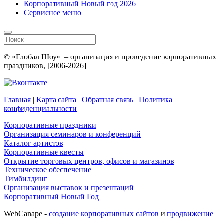
Корпоративный Новый год 2026
Сервисное меню
© «Глобал Шоу» – организация и проведение корпоративных
праздников, [2006-2026]
Главная
|
Карта сайта
|
Обратная связь
|
Политика
конфиденциальности
Корпоративные праздники
Организация семинаров и конференций
Каталог артистов
Корпоративные квесты
Открытие торговых центров, офисов и магазинов
Техническое обеспечение
Тимбилдинг
Организация выставок и презентаций
Корпоративный Новый Год
WebCanape -
создание корпоративных сайтов
и
продвижение