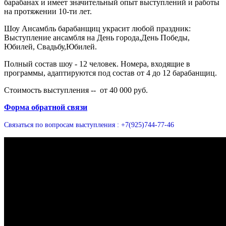
барабанах и имеет значительный опыт выступлений и работы
на протяжении 10-ти лет.
Шоу Ансамбль барабанщиц украсит любой праздник:
Выступление ансамбля на День города,День Победы,
Юбилей, Свадьбу,Юбилей.
Полный состав шоу - 12 человек. Номера, входящие в
программы, адаптируются под состав от 4 до 12 барабанщиц.
Стоимость выступления -- от 40 000 руб.
Форма обратной связи
Связаться по вопросам выступления : +7(925)744-77-46