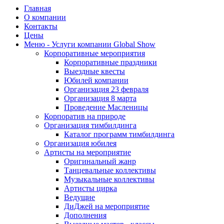
Главная
О компании
Контакты
Цены
Меню - Услуги компании Global Show
Корпоративные мероприятия
Корпоративные праздники
Выездные квесты
Юбилей компании
Организация 23 февраля
Организация 8 марта
Проведение Масленицы
Корпоратив на природе
Организация тимбилдинга
Каталог программ тимбилдинга
Организация юбилея
Артисты на мероприятие
Оригинальный жанр
Танцевальные коллективы
Музыкальные коллективы
Артисты цирка
Ведущие
ДиДжей на мероприятие
Дополнения