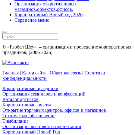
Организация открытия новых
магазинов,объектов,офисов.
Корпоративный Новый год 2026
Сервисное меню
© «Глобал Шоу» – организация и проведение корпоративных
праздников, [2006-2026]
Главная
|
Карта сайта
|
Обратная связь
|
Политика
конфиденциальности
Корпоративные праздники
Организация семинаров и конференций
Каталог артистов
Корпоративные квесты
Открытие торговых центров, офисов и магазинов
Техническое обеспечение
Тимбилдинг
Организация выставок и презентаций
Корпоративный Новый Год