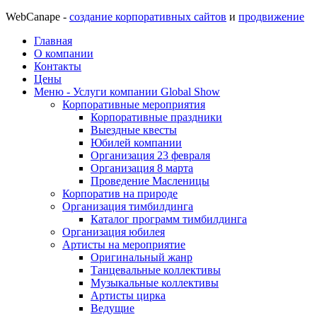
WebCanape -
создание корпоративных сайтов
и
продвижение
Главная
О компании
Контакты
Цены
Меню - Услуги компании Global Show
Корпоративные мероприятия
Корпоративные праздники
Выездные квесты
Юбилей компании
Организация 23 февраля
Организация 8 марта
Проведение Масленицы
Корпоратив на природе
Организация тимбилдинга
Каталог программ тимбилдинга
Организация юбилея
Артисты на мероприятие
Оригинальный жанр
Танцевальные коллективы
Музыкальные коллективы
Артисты цирка
Ведущие