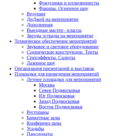
Фокусники и иллюзионисты
Факиры. Огненное шоу
Ведущие
ДиДжей на мероприятие
Дополнения
Выездные мастер - классы
Звезды эстрады на мероприятие
Техническое обеспечение мероприятий
Звуковое и световое оборудование
Сценические конструкции. Тенты
Спецэффекты. Салюты
Лазерное шоу
Организация презентаций и выставок
Площадки для проведения мероприятий
Летние площадки для мероприятий
Москва
Север Подмосковья
Юг Подмосковья
Запад Подмосковья
Восток Подмосковья
Рестораны
Банкетные залы
Конференц-залы
Усадьбы
Пансионаты