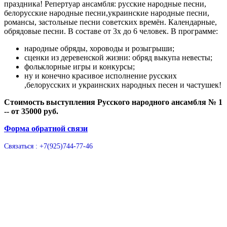
праздника! Репертуар ансамбля: русские народные песни,
белорусские народные песни,украинские народные песни,
романсы, застольные песни советских времён. Календарные,
обрядовые песни. В составе от 3х до 6 человек. В программе:
народные обряды, хороводы и розыгрыши;
сценки из деревенской жизни: обряд выкупа невесты;
фольклорные игры и конкурсы;
ну и конечно красивое исполнение русских
,белорусских и украинских народных песен и частушек!
Стоимость выступления Русского народного ансамбля № 1
-- от 35000 руб.
Форма обратной связи
Связаться : +7(925)744-77-46