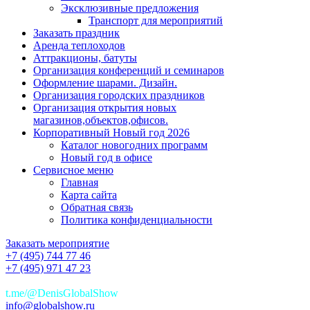
Эксклюзивные предложения
Транспорт для мероприятий
Заказать праздник
Аренда теплоходов
Аттракционы, батуты
Организация конференций и семинаров
Оформление шарами. Дизайн.
Организация городских праздников
Организация открытия новых
магазинов,объектов,офисов.
Корпоративный Новый год 2026
Каталог новогодних программ
Новый год в офисе
Сервисное меню
Главная
Карта сайта
Обратная связь
Политика конфиденциальности
Заказать мероприятие
+7 (495) 744 77 46
+7 (495) 971 47 23
+7(925)744 77 46
t.me/@DenisGlobalShow
info@globalshow.ru