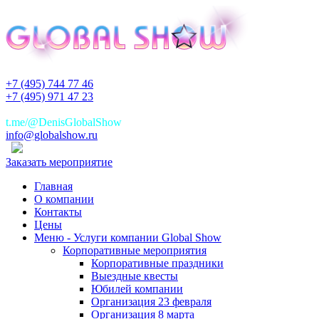
+7 (495) 744 77 46
+7 (495) 971 47 23
+7(925)744 77 46
t.me/@DenisGlobalShow
info@globalshow.ru
Заказать мероприятие
Главная
О компании
Контакты
Цены
Меню - Услуги компании Global Show
Корпоративные мероприятия
Корпоративные праздники
Выездные квесты
Юбилей компании
Организация 23 февраля
Организация 8 марта