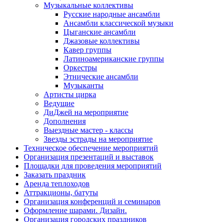
Музыкальные коллективы
Русские народные ансамбли
Ансамбли классической музыки
Цыганские ансамбли
Джазовые коллективы
Кавер группы
Латиноамериканские группы
Оркестры
Этнические ансамбли
Музыканты
Артисты цирка
Ведущие
ДиДжей на мероприятие
Дополнения
Выездные мастер - классы
Звезды эстрады на мероприятие
Техническое обеспечение мероприятий
Организация презентаций и выставок
Площадки для проведения мероприятий
Заказать праздник
Аренда теплоходов
Аттракционы, батуты
Организация конференций и семинаров
Оформление шарами. Дизайн.
Организация городских праздников