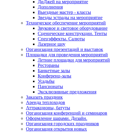
ДиДжей на мероприятие
Дополнения
Выездные мастер - классы
Звезды эстрады на мероприятие
Техническое обеспечение мероприятий
Звуковое и световое оборудование
Сценические конструкции. Тенты
Спецэффекты. Салюты
Лазерное шоу
Организация презентаций и выставок
Площадки для проведения мероприятий
Летние площадки для мероприятий
Рестораны
Банкетные залы
Конференц-залы
Усадьбы
Пансионаты
Эксклюзивные предложения
Заказать праздник
Аренда теплоходов
Аттракционы, батуты
Организация конференций и семинаров
Оформление шарами. Дизайн.
Организация городских праздников
Организация открытия новых