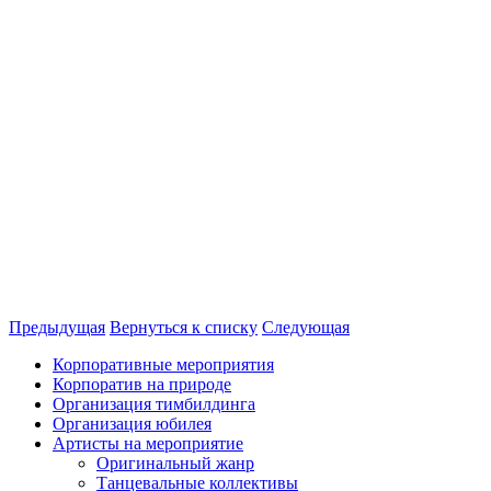
Предыдущая
Вернуться к списку
Следующая
Корпоративные мероприятия
Корпоратив на природе
Организация тимбилдинга
Организация юбилея
Артисты на мероприятие
Оригинальный жанр
Танцевальные коллективы