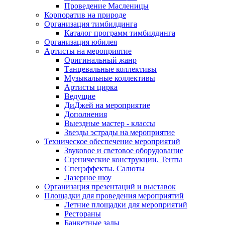
Проведение Масленицы
Корпоратив на природе
Организация тимбилдинга
Каталог программ тимбилдинга
Организация юбилея
Артисты на мероприятие
Оригинальный жанр
Танцевальные коллективы
Музыкальные коллективы
Артисты цирка
Ведущие
ДиДжей на мероприятие
Дополнения
Выездные мастер - классы
Звезды эстрады на мероприятие
Техническое обеспечение мероприятий
Звуковое и световое оборудование
Сценические конструкции. Тенты
Спецэффекты. Салюты
Лазерное шоу
Организация презентаций и выставок
Площадки для проведения мероприятий
Летние площадки для мероприятий
Рестораны
Банкетные залы