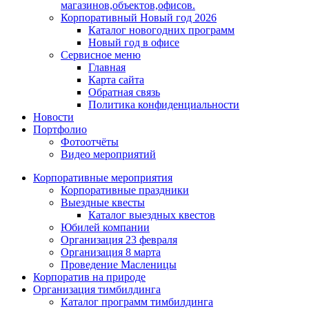
магазинов,объектов,офисов.
Корпоративный Новый год 2026
Каталог новогодних программ
Новый год в офисе
Сервисное меню
Главная
Карта сайта
Обратная связь
Политика конфиденциальности
Новости
Портфолио
Фотоотчёты
Видео мероприятий
Корпоративные мероприятия
Корпоративные праздники
Выездные квесты
Каталог выездных квестов
Юбилей компании
Организация 23 февраля
Организация 8 марта
Проведение Масленицы
Корпоратив на природе
Организация тимбилдинга
Каталог программ тимбилдинга