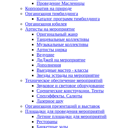
Проведение Масленицы
Корпоратив на природе
Организация тимбилдинга
Каталог программ тимбилдинга
Организация юбилея
Артисты на мероприятие
Оригинальный жанр
Танцевальные коллективы
Музыкальные коллективы
Артисты цирка
Ведущие
ДиДжей на мероприятие
Дополнения
Выездные мастер - классы
Звезды эстрады на мероприятие
Техническое обеспечение мероприятий
Звуковое и световое оборудование
Сценические конструкции. Тенты
Спецэффекты. Салюты
Лазерное шоу
Организация презентаций и выставок
Площадки для проведения мероприятий
Летние площадки для мероприятий
Рестораны
Банкетные залы