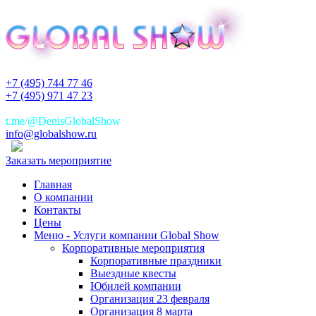
+7 (495) 744 77 46
+7 (495) 971 47 23
+7(925)744 77 46
t.me/@DenisGlobalShow
info@globalshow.ru
Заказать мероприятие
Главная
О компании
Контакты
Цены
Меню - Услуги компании Global Show
Корпоративные мероприятия
Корпоративные праздники
Выездные квесты
Юбилей компании
Организация 23 февраля
Организация 8 марта