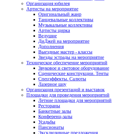
Организация юбилея
Артисты на мероприятие
Оригинальный жанр
Танцевальные коллективы
Музыкальные коллективы
Артисты цирка
Ведущие
ДиДжей на мероприятие
Дополнения
Выездные мастер - классы
Звезды эстрады на мероприятие
Техническое обеспечение мероприятий
Звуковое и световое оборудование
Сценические конструкции. Тенты
Спецэффекты. Салюты
Лазерное шоу
Организация презентаций и выставок
Площадки для проведения мероприятий
Летние площадки для мероприятий
Рестораны
Банкетные залы
Конференц-залы
Усадьбы
Пансионаты
Эксклюзивные предложения