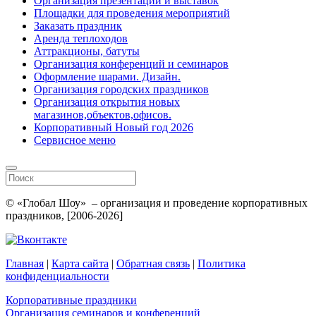
Организация презентаций и выставок
Площадки для проведения мероприятий
Заказать праздник
Аренда теплоходов
Аттракционы, батуты
Организация конференций и семинаров
Оформление шарами. Дизайн.
Организация городских праздников
Организация открытия новых
магазинов,объектов,офисов.
Корпоративный Новый год 2026
Сервисное меню
© «Глобал Шоу» – организация и проведение корпоративных
праздников, [2006-2026]
Главная
|
Карта сайта
|
Обратная связь
|
Политика
конфиденциальности
Корпоративные праздники
Организация семинаров и конференций