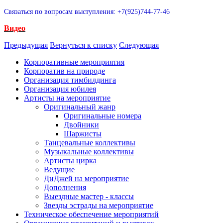
Связаться по вопросам выступления: +7(925)744-77-46
Видео
Предыдущая
Вернуться к списку
Следующая
Корпоративные мероприятия
Корпоратив на природе
Организация тимбилдинга
Организация юбилея
Артисты на мероприятие
Оригинальный жанр
Оригинальные номера
Двойники
Шаржисты
Танцевальные коллективы
Музыкальные коллективы
Артисты цирка
Ведущие
ДиДжей на мероприятие
Дополнения
Выездные мастер - классы
Звезды эстрады на мероприятие
Техническое обеспечение мероприятий