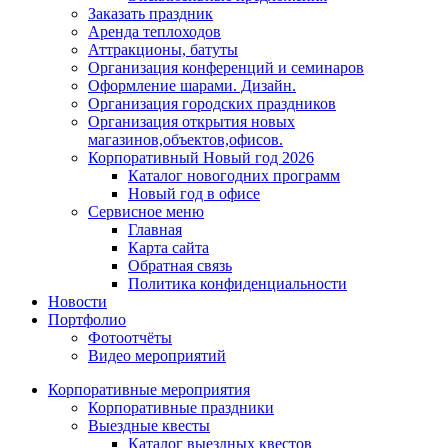
Заказать праздник
Аренда теплоходов
Аттракционы, батуты
Организация конференций и семинаров
Оформление шарами. Дизайн.
Организация городских праздников
Организация открытия новых
магазинов,объектов,офисов.
Корпоративный Новый год 2026
Каталог новогодних программ
Новый год в офисе
Сервисное меню
Главная
Карта сайта
Обратная связь
Политика конфиденциальности
Новости
Портфолио
Фотоотчёты
Видео мероприятий
Корпоративные мероприятия
Корпоративные праздники
Выездные квесты
Каталог выездных квестов