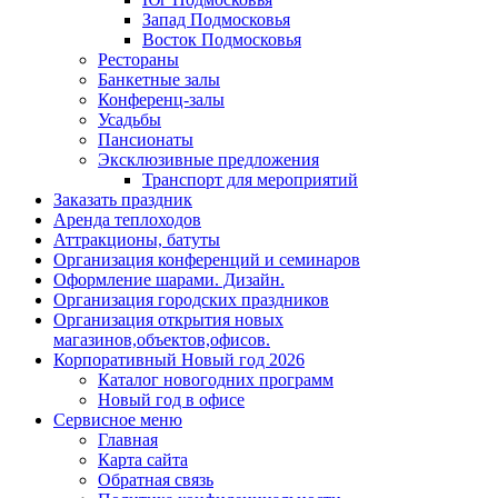
Запад Подмосковья
Восток Подмосковья
Рестораны
Банкетные залы
Конференц-залы
Усадьбы
Пансионаты
Эксклюзивные предложения
Транспорт для мероприятий
Заказать праздник
Аренда теплоходов
Аттракционы, батуты
Организация конференций и семинаров
Оформление шарами. Дизайн.
Организация городских праздников
Организация открытия новых
магазинов,объектов,офисов.
Корпоративный Новый год 2026
Каталог новогодних программ
Новый год в офисе
Сервисное меню
Главная
Карта сайта
Обратная связь