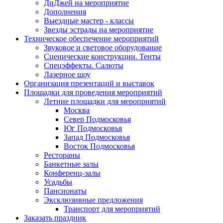
ДиДжей на мероприятие
Дополнения
Выездные мастер - классы
Звезды эстрады на мероприятие
Техническое обеспечение мероприятий
Звуковое и световое оборудование
Сценические конструкции. Тенты
Спецэффекты. Салюты
Лазерное шоу
Организация презентаций и выставок
Площадки для проведения мероприятий
Летние площадки для мероприятий
Москва
Север Подмосковья
Юг Подмосковья
Запад Подмосковья
Восток Подмосковья
Рестораны
Банкетные залы
Конференц-залы
Усадьбы
Пансионаты
Эксклюзивные предложения
Транспорт для мероприятий
Заказать праздник