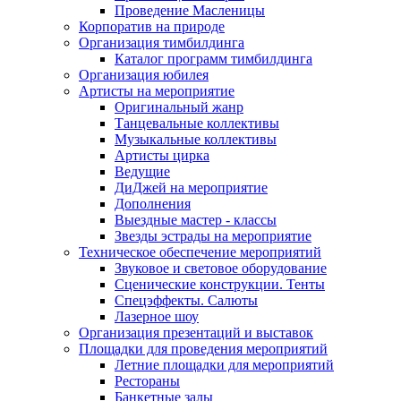
Проведение Масленицы
Корпоратив на природе
Организация тимбилдинга
Каталог программ тимбилдинга
Организация юбилея
Артисты на мероприятие
Оригинальный жанр
Танцевальные коллективы
Музыкальные коллективы
Артисты цирка
Ведущие
ДиДжей на мероприятие
Дополнения
Выездные мастер - классы
Звезды эстрады на мероприятие
Техническое обеспечение мероприятий
Звуковое и световое оборудование
Сценические конструкции. Тенты
Спецэффекты. Салюты
Лазерное шоу
Организация презентаций и выставок
Площадки для проведения мероприятий
Летние площадки для мероприятий
Рестораны
Банкетные залы