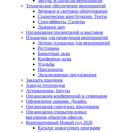
Звезды эстрады на мероприятие
Техническое обеспечение мероприятий
Звуковое и световое оборудование
Сценические конструкции. Тенты
Спецэффекты. Салюты
Лазерное шоу
Организация презентаций и выставок
Площадки для проведения мероприятий
Летние площадки для мероприятий
Рестораны
Банкетные залы
Конференц-залы
Усадьбы
Пансионаты
Эксклюзивные предложения
Заказать праздник
Аренда теплоходов
Аттракционы, батуты
Организация конференций и семинаров
Оформление шарами. Дизайн.
Организация городских праздников
Организация открытия новых
магазинов,объектов,офисов.
Корпоративный Новый год 2026
Каталог новогодних программ