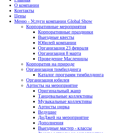
О компании
Контакты
Цены
Меню - Услуги компании Global Show
Корпоративные мероприятия
Корпоративные праздники
Выездные квесты
Юбилей компании
Организация 23 февраля
Организация 8 марта
Проведение Масленицы
Корпоратив на природе
Организация тимбилдинга
Каталог программ тимбилдинга
Организация юбилея
Артисты на мероприятие
Оригинальный жанр
Танцевальные коллективы
Музыкальные коллективы
Артисты цирка
Ведущие
ДиДжей на мероприятие
Дополнения
Выездные мастер - классы