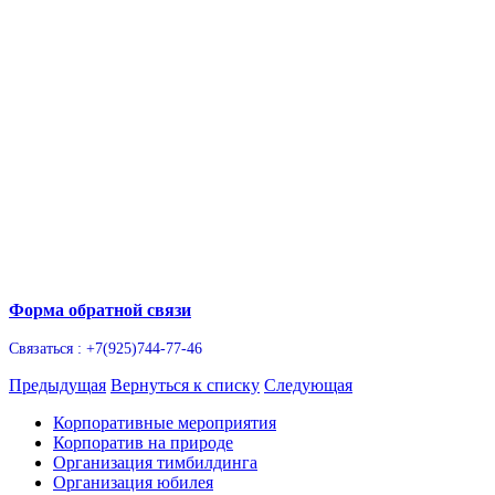
Форма обратной связи
Связаться : +7(925)744-77-46
Предыдущая
Вернуться к списку
Следующая
Корпоративные мероприятия
Корпоратив на природе
Организация тимбилдинга
Организация юбилея