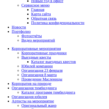
Новый год в офисе
Сервисное меню
Главная
Карта сайта
Обратная связь
Политика конфиденциальности
Новости
Портфолио
Фотоотчёты
Видео мероприятий
Корпоративные мероприятия
Корпоративные праздники
Выездные квесты
Каталог выездных квестов
Юбилей компании
Организация 23 февраля
Организация 8 марта
Проведение Масленицы
Корпоратив на природе
Организация тимбилдинга
Каталог программ тимбилдинга
Организация юбилея
Артисты на мероприятие
Оригинальный жанр