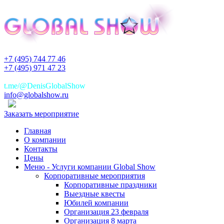
+7 (495) 744 77 46
+7 (495) 971 47 23
+7(925)744 77 46
t.me/@DenisGlobalShow
info@globalshow.ru
Заказать мероприятие
Главная
О компании
Контакты
Цены
Меню - Услуги компании Global Show
Корпоративные мероприятия
Корпоративные праздники
Выездные квесты
Юбилей компании
Организация 23 февраля
Организация 8 марта