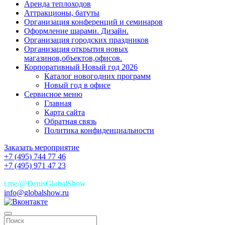
Аренда теплоходов
Аттракционы, батуты
Организация конференций и семинаров
Оформление шарами. Дизайн.
Организация городских праздников
Организация открытия новых
магазинов,объектов,офисов.
Корпоративный Новый год 2026
Каталог новогодних программ
Новый год в офисе
Сервисное меню
Главная
Карта сайта
Обратная связь
Политика конфиденциальности
Заказать мероприятие
+7 (495) 744 77 46
+7 (495) 971 47 23
+7(925)744 77 46
t.me/@DenisGlobalShow
info@globalshow.ru