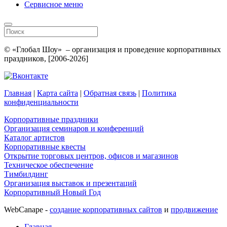
Сервисное меню
© «Глобал Шоу» – организация и проведение корпоративных
праздников, [2006-2026]
Главная
|
Карта сайта
|
Обратная связь
|
Политика
конфиденциальности
Корпоративные праздники
Организация семинаров и конференций
Каталог артистов
Корпоративные квесты
Открытие торговых центров, офисов и магазинов
Техническое обеспечение
Тимбилдинг
Организация выставок и презентаций
Корпоративный Новый Год
WebCanape -
создание корпоративных сайтов
и
продвижение
Главная