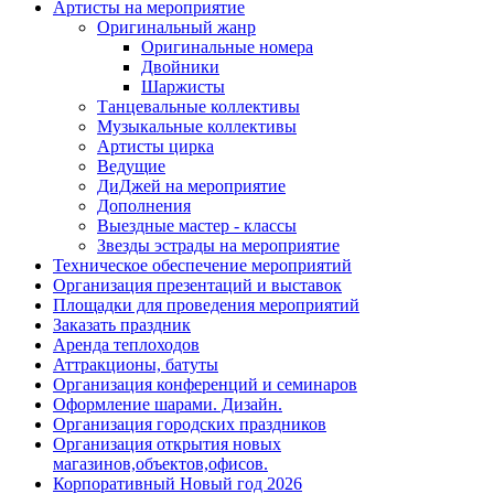
Артисты на мероприятие
Оригинальный жанр
Оригинальные номера
Двойники
Шаржисты
Танцевальные коллективы
Музыкальные коллективы
Артисты цирка
Ведущие
ДиДжей на мероприятие
Дополнения
Выездные мастер - классы
Звезды эстрады на мероприятие
Техническое обеспечение мероприятий
Организация презентаций и выставок
Площадки для проведения мероприятий
Заказать праздник
Аренда теплоходов
Аттракционы, батуты
Организация конференций и семинаров
Оформление шарами. Дизайн.
Организация городских праздников
Организация открытия новых
магазинов,объектов,офисов.
Корпоративный Новый год 2026