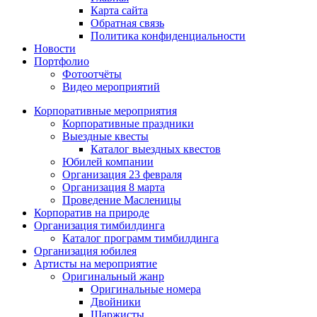
Карта сайта
Обратная связь
Политика конфиденциальности
Новости
Портфолио
Фотоотчёты
Видео мероприятий
Корпоративные мероприятия
Корпоративные праздники
Выездные квесты
Каталог выездных квестов
Юбилей компании
Организация 23 февраля
Организация 8 марта
Проведение Масленицы
Корпоратив на природе
Организация тимбилдинга
Каталог программ тимбилдинга
Организация юбилея
Артисты на мероприятие
Оригинальный жанр
Оригинальные номера
Двойники
Шаржисты