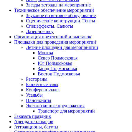
Звезды эстрады на мероприятие
Техническое обеспечение мероприятий
Звуковое и световое оборудование
Сценические конструкции. Тенты
Спецэффекты. Салюты
Лазерное шоу
Организация презентаций и выставок
Площадки для проведения мероприятий
Летние площадки для мероприятий
Москва
Север Подмосковья
Юг Подмосковья
Запад Подмосковья
Восток Подмосковья
Рестораны
Банкетные залы
Конференц-залы
Усадьбы
Пансионаты
Эксклюзивные предложения
Транспорт для мероприятий
Заказать праздник
Аренда теплоходов
Аттракционы, батуты