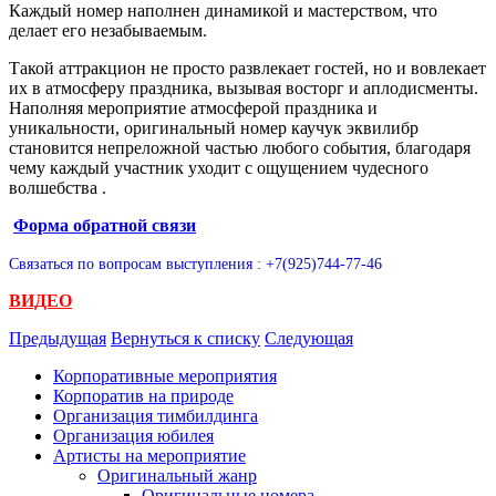
Каждый номер наполнен динамикой и мастерством, что
делает его незабываемым.
Такой аттракцион не просто развлекает гостей, но и вовлекает
их в атмосферу праздника, вызывая восторг и аплодисменты.
Наполняя мероприятие атмосферой праздника и
уникальности, оригинальный номер каучук эквилибр
становится непреложной частью любого события, благодаря
чему каждый участник уходит с ощущением чудесного
волшебства .
Форма обратной связи
Связаться по вопросам выступления : +7(925)744-77-46
ВИДЕО
Предыдущая
Вернуться к списку
Следующая
Корпоративные мероприятия
Корпоратив на природе
Организация тимбилдинга
Организация юбилея
Артисты на мероприятие
Оригинальный жанр
Оригинальные номера