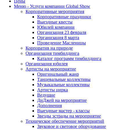
Цены
Меню - Услуги компании Global Show
Корпоративные мероприятия
Корпоративные праздники
Выездные квесты
Юбилей компании
Организация 23 февраля
Организация 8 марта
Проведение Масленицы
Корпоратив на природе
Организация тимбилдинга
Каталог программ тимбилдинга
Организация юбилея
Артисты на мероприятие
Оригинальный жанр
Танцевальные коллективы
Музыкальные коллективы
Артисты цирка
Ведущие
ДиДжей на мероприятие
Дополнения
Выездные мастер - классы
Звезды эстрады на мероприятие
Техническое обеспечение мероприятий
Звуковое и световое оборудование