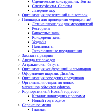
Сценические конструкции. Тенты
Спецэффекты. Салюты
Лазерное шоу
Организация презентаций и выставок
Площадки для проведения мероприятий
Летние площадки для мероприятий
Рестораны
Банкетные залы
Конференц-залы
Усадьбы
Пансионаты
Эксклюзивные предложения
Заказать праздник
Аренда теплоходов
Аттракционы, батуты
Организация конференций и семинаров
Оформление шарами. Дизайн.
Организация городских праздников
Организация открытия новых
магазинов,объектов,офисов.
Корпоративный Новый год 2026
Каталог новогодних программ
Новый год в офисе
Сервисное меню
Главная