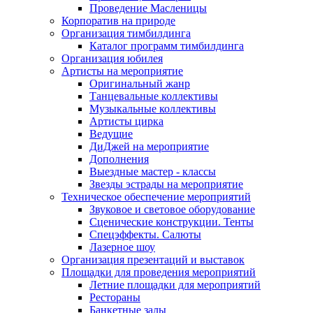
Проведение Масленицы
Корпоратив на природе
Организация тимбилдинга
Каталог программ тимбилдинга
Организация юбилея
Артисты на мероприятие
Оригинальный жанр
Танцевальные коллективы
Музыкальные коллективы
Артисты цирка
Ведущие
ДиДжей на мероприятие
Дополнения
Выездные мастер - классы
Звезды эстрады на мероприятие
Техническое обеспечение мероприятий
Звуковое и световое оборудование
Сценические конструкции. Тенты
Спецэффекты. Салюты
Лазерное шоу
Организация презентаций и выставок
Площадки для проведения мероприятий
Летние площадки для мероприятий
Рестораны
Банкетные залы