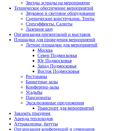
Звезды эстрады на мероприятие
Техническое обеспечение мероприятий
Звуковое и световое оборудование
Сценические конструкции. Тенты
Спецэффекты. Салюты
Лазерное шоу
Организация презентаций и выставок
Площадки для проведения мероприятий
Летние площадки для мероприятий
Москва
Север Подмосковья
Юг Подмосковья
Запад Подмосковья
Восток Подмосковья
Рестораны
Банкетные залы
Конференц-залы
Усадьбы
Пансионаты
Эксклюзивные предложения
Транспорт для мероприятий
Заказать праздник
Аренда теплоходов
Аттракционы, батуты
Организация конференций и семинаров