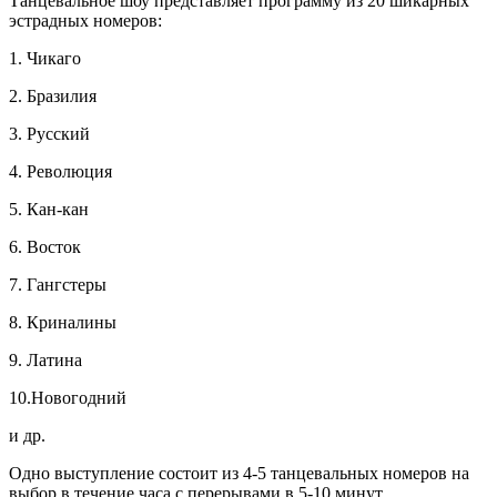
Танцевальное шоу представляет программу из 20 шикарных
эстрадных номеров:
1. Чикаго
2. Бразилия
3. Русский
4. Революция
5. Кан-кан
6. Восток
7. Гангстеры
8. Криналины
9. Латина
10.Новогодний
и др.
Одно выступление состоит из 4-5 танцевальных номеров на
выбор в течение часа с перерывами в 5-10 минут.