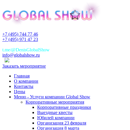
+7 (495) 744 77 46
+7 (495) 971 47 23
+7(925)744 77 46
t.me/@DenisGlobalShow
info@globalshow.ru
Заказать мероприятие
Главная
О компании
Контакты
Цены
Меню - Услуги компании Global Show
Корпоративные мероприятия
Корпоративные праздники
Выездные квесты
Юбилей компании
Организация 23 февраля
Организация 8 марта