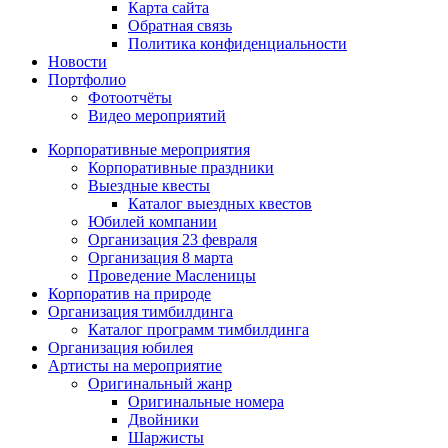
Карта сайта
Обратная связь
Политика конфиденциальности
Новости
Портфолио
Фотоотчёты
Видео мероприятий
Корпоративные мероприятия
Корпоративные праздники
Выездные квесты
Каталог выездных квестов
Юбилей компании
Организация 23 февраля
Организация 8 марта
Проведение Масленицы
Корпоратив на природе
Организация тимбилдинга
Каталог программ тимбилдинга
Организация юбилея
Артисты на мероприятие
Оригинальный жанр
Оригинальные номера
Двойники
Шаржисты