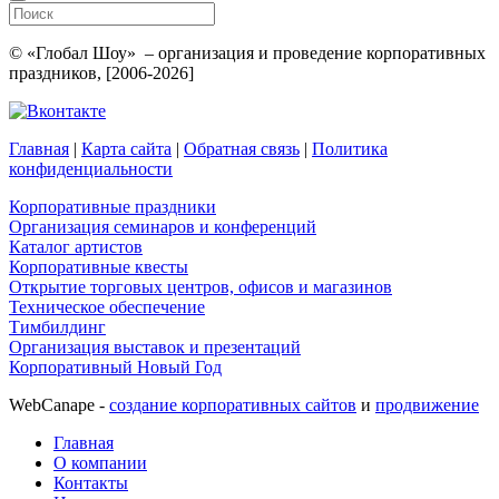
© «Глобал Шоу» – организация и проведение корпоративных
праздников, [2006-2026]
Главная
|
Карта сайта
|
Обратная связь
|
Политика
конфиденциальности
Корпоративные праздники
Организация семинаров и конференций
Каталог артистов
Корпоративные квесты
Открытие торговых центров, офисов и магазинов
Техническое обеспечение
Тимбилдинг
Организация выставок и презентаций
Корпоративный Новый Год
WebCanape -
создание корпоративных сайтов
и
продвижение
Главная
О компании
Контакты