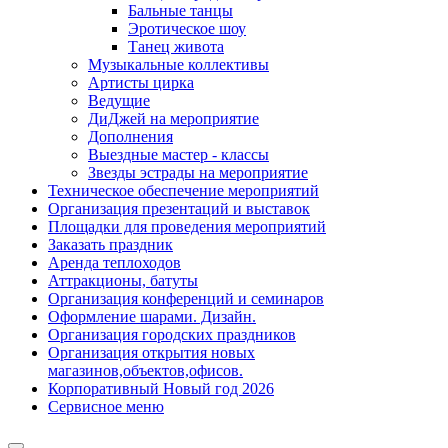
Бальные танцы
Эротическое шоу
Танец живота
Музыкальные коллективы
Артисты цирка
Ведущие
ДиДжей на мероприятие
Дополнения
Выездные мастер - классы
Звезды эстрады на мероприятие
Техническое обеспечение мероприятий
Организация презентаций и выставок
Площадки для проведения мероприятий
Заказать праздник
Аренда теплоходов
Аттракционы, батуты
Организация конференций и семинаров
Оформление шарами. Дизайн.
Организация городских праздников
Организация открытия новых
магазинов,объектов,офисов.
Корпоративный Новый год 2026
Сервисное меню