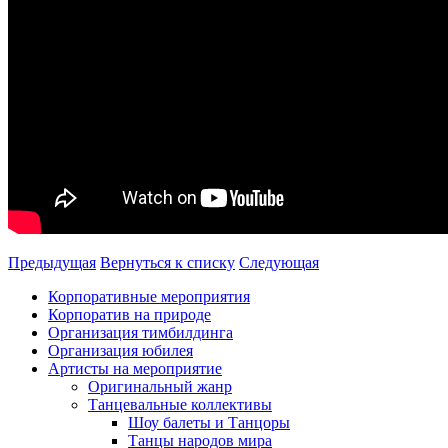
Предыдущая
Вернуться к списку
Следующая
Корпоративные мероприятия
Корпоратив на природе
Организация тимбилдинга
Организация юбилея
Артисты на мероприятие
Оригинальный жанр
Танцевальные коллективы
Шоу балеты и Танцоры
Танцы народов мира