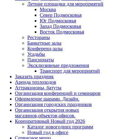
Летние площадки для мероприятий
Москва
Север Подмосковья
Юг Подмосковья
Запад Подмосковья
Восток Подмосковья
Рестораны
Банкетные залы
Конференц-залы
Усадьбы
Пансионаты
Эксклюзивные предложения
Транспорт для мероприятий
Заказать праздник
Аренда теплоходов
Аттракционы, батуты
Организация конференций и семинаров
Оформление шарами. Дизайн.
Организация городских праздников
Организация открытия новых
магазинов,объектов,офисов.
Корпоративный Новый год 2026
Каталог новогодних программ
Новый год в офисе
Сервисное меню