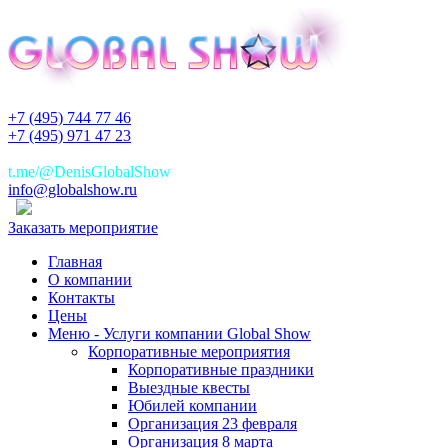
+7 (495) 744 77 46
+7 (495) 971 47 23
+7(925)744 77 46
t.me/@DenisGlobalShow
info@globalshow.ru
Заказать мероприятие
Главная
О компании
Контакты
Цены
Меню - Услуги компании Global Show
Корпоративные мероприятия
Корпоративные праздники
Выездные квесты
Юбилей компании
Организация 23 февраля
Организация 8 марта