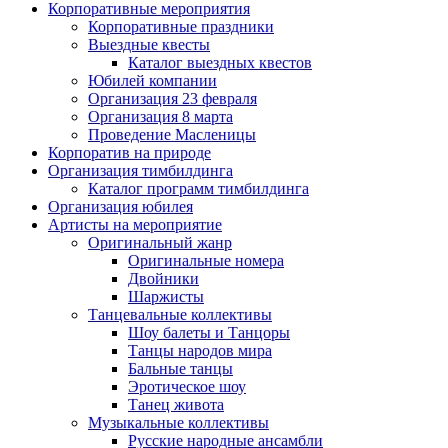
Корпоративные мероприятия
Корпоративные праздники
Выездные квесты
Каталог выездных квестов
Юбилей компании
Организация 23 февраля
Организация 8 марта
Проведение Масленицы
Корпоратив на природе
Организация тимбилдинга
Каталог программ тимбилдинга
Организация юбилея
Артисты на мероприятие
Оригинальный жанр
Оригинальные номера
Двойники
Шаржисты
Танцевальные коллективы
Шоу балеты и Танцоры
Танцы народов мира
Бальные танцы
Эротическое шоу
Танец живота
Музыкальные коллективы
Русские народные ансамбли