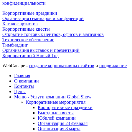
конфиденциальности
Корпоративные праздники
Организация семинаров и конференций
Каталог артистов
Корпоративные квесты
Открытие торговых центров, офисов и магазинов
Техническое обеспечение
Тимбилдинг
Организация выставок и презентаций
Корпоративный Новый Год
WebCanape -
создание корпоративных сайтов
и
продвижение
Главная
О компании
Контакты
Цены
Меню - Услуги компании Global Show
Корпоративные мероприятия
Корпоративные праздники
Выездные квесты
Юбилей компании
Организация 23 февраля
Организация 8 марта