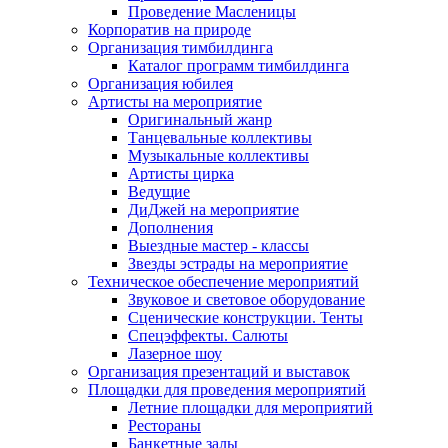
Проведение Масленицы
Корпоратив на природе
Организация тимбилдинга
Каталог программ тимбилдинга
Организация юбилея
Артисты на мероприятие
Оригинальный жанр
Танцевальные коллективы
Музыкальные коллективы
Артисты цирка
Ведущие
ДиДжей на мероприятие
Дополнения
Выездные мастер - классы
Звезды эстрады на мероприятие
Техническое обеспечение мероприятий
Звуковое и световое оборудование
Сценические конструкции. Тенты
Спецэффекты. Салюты
Лазерное шоу
Организация презентаций и выставок
Площадки для проведения мероприятий
Летние площадки для мероприятий
Рестораны
Банкетные залы