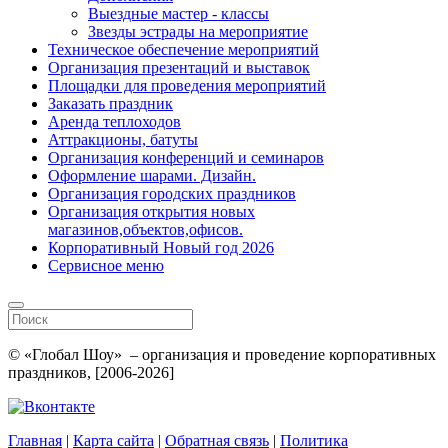
Выездные мастер - классы
Звезды эстрады на мероприятие
Техническое обеспечение мероприятий
Организация презентаций и выставок
Площадки для проведения мероприятий
Заказать праздник
Аренда теплоходов
Аттракционы, батуты
Организация конференций и семинаров
Оформление шарами. Дизайн.
Организация городских праздников
Организация открытия новых
магазинов,объектов,офисов.
Корпоративный Новый год 2026
Сервисное меню
© «Глобал Шоу» – организация и проведение корпоративных
праздников, [2006-2026]
Главная
|
Карта сайта
|
Обратная связь
|
Политика