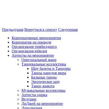
Предыдущая
Вернуться к списку
Следующая
Корпоративные мероприятия
Корпоратив на природе
Организация тимбилдинга
Организация юбилея
Артисты на мероприятие
Оригинальный жанр
Танцевальные коллективы
Шоу балеты и Танцоры
Танцы народов мира
Бальные танцы
Эротическое шоу
Танец живота
Музыкальные коллективы
Артисты цирка
Ведущие
ДиДжей на мероприятие
Дополнения