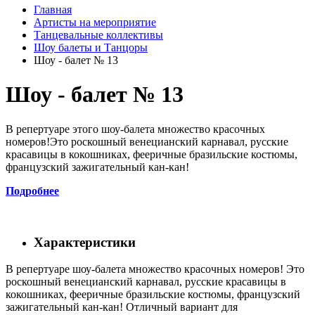
Главная
Артисты на мероприятие
Танцевальные коллективы
Шоу балеты и Танцоры
Шоу - балет № 13
Шоу - балет № 13
В репертуаре этого шоу-балета множество красочных
номеров!Это роскошный венецианский карнавал, русские
красавицы в кокошниках, фееричные бразильские костюмы,
французский зажигательный кан-кан!
Подробнее
Характеристики
В репертуаре шоу-балета множество красочных номеров! Это
роскошный венецианский карнавал, русские красавицы в
кокошниках, фееричные бразильские костюмы, французский
зажигательный кан-кан! Отличный вариант для