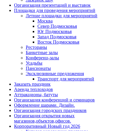
Организация презентаций и выставок
Площадки для проведения мероприятий
Летние площадки для мероприятий
Москва
Север Подмосковья
Юг Подмосковья
Запад Подмосковья
Восток Подмосковья
Рестораны
Банкетные залы
Конференц-залы
Усадьбы
Пансионаты
Эксклюзивные предложения
Транспорт для мероприятий
Заказать праздник
Аренда теплоходов
Аттракционы, батуты
Организация конференций и семинаров
Оформление шарами. Дизайн.
Организация городских праздников
Организация открытия новых
магазинов,объектов,офисов.
Корпоративный Новый год 2026