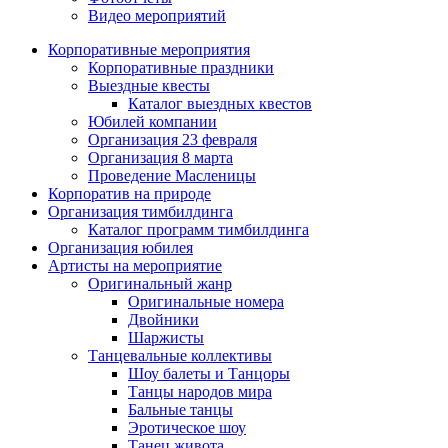
Видео мероприятий
Корпоративные мероприятия
Корпоративные праздники
Выездные квесты
Каталог выездных квестов
Юбилей компании
Организация 23 февраля
Организация 8 марта
Проведение Масленицы
Корпоратив на природе
Организация тимбилдинга
Каталог программ тимбилдинга
Организация юбилея
Артисты на мероприятие
Оригинальный жанр
Оригинальные номера
Двойники
Шаржисты
Танцевальные коллективы
Шоу балеты и Танцоры
Танцы народов мира
Бальные танцы
Эротическое шоу
Танец живота