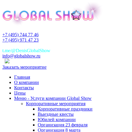
+7 (495) 744 77 46
+7 (495) 971 47 23
+7(925)744 77 46
t.me/@DenisGlobalShow
info@globalshow.ru
Заказать мероприятие
Главная
О компании
Контакты
Цены
Меню - Услуги компании Global Show
Корпоративные мероприятия
Корпоративные праздники
Выездные квесты
Юбилей компании
Организация 23 февраля
Организация 8 марта