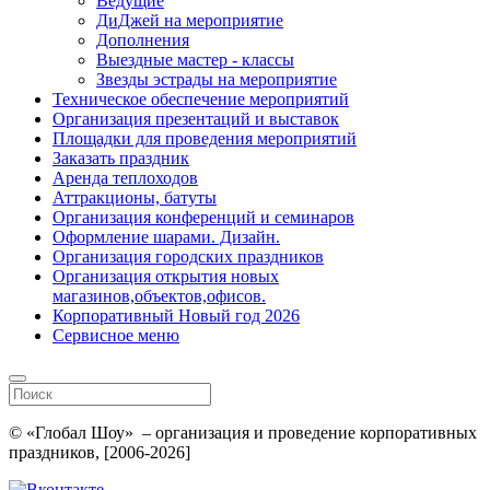
Ведущие
ДиДжей на мероприятие
Дополнения
Выездные мастер - классы
Звезды эстрады на мероприятие
Техническое обеспечение мероприятий
Организация презентаций и выставок
Площадки для проведения мероприятий
Заказать праздник
Аренда теплоходов
Аттракционы, батуты
Организация конференций и семинаров
Оформление шарами. Дизайн.
Организация городских праздников
Организация открытия новых
магазинов,объектов,офисов.
Корпоративный Новый год 2026
Сервисное меню
© «Глобал Шоу» – организация и проведение корпоративных
праздников, [2006-2026]