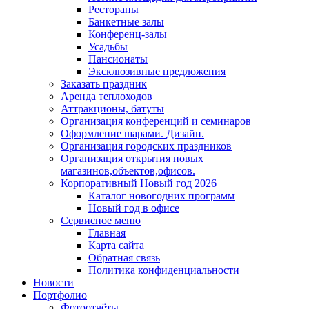
Рестораны
Банкетные залы
Конференц-залы
Усадьбы
Пансионаты
Эксклюзивные предложения
Заказать праздник
Аренда теплоходов
Аттракционы, батуты
Организация конференций и семинаров
Оформление шарами. Дизайн.
Организация городских праздников
Организация открытия новых
магазинов,объектов,офисов.
Корпоративный Новый год 2026
Каталог новогодних программ
Новый год в офисе
Сервисное меню
Главная
Карта сайта
Обратная связь
Политика конфиденциальности
Новости
Портфолио
Фотоотчёты