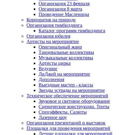
Организация 23 февраля
Организация 8 марта
Проведение Масленицы
Корпоратив на природе
Организация тимбилдинга
Каталог программ тимбилдинга
Организация юбилея
Артисты на мероприятие
Оригинальный жанр
Танцевальные коллективы
Музыкальные коллективы
Артисты цирка
Ведущие
ДиДжей на мероприятие
Дополнения
Выездные мастер - классы
Звезды эстрады на мероприятие
Техническое обеспечение мероприятий
Звуковое и световое оборудование
Сценические конструкции. Тенты
Спецэффекты. Салюты
Лазерное шоу
Организация презентаций и выставок
Площадки для проведения мероприятий
Летние площадки для мероприятий