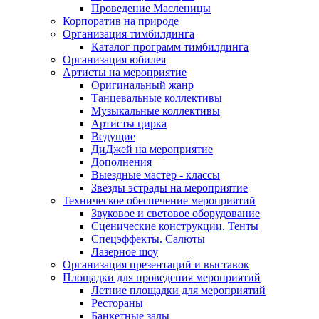
Проведение Масленицы
Корпоратив на природе
Организация тимбилдинга
Каталог программ тимбилдинга
Организация юбилея
Артисты на мероприятие
Оригинальный жанр
Танцевальные коллективы
Музыкальные коллективы
Артисты цирка
Ведущие
ДиДжей на мероприятие
Дополнения
Выездные мастер - классы
Звезды эстрады на мероприятие
Техническое обеспечение мероприятий
Звуковое и световое оборудование
Сценические конструкции. Тенты
Спецэффекты. Салюты
Лазерное шоу
Организация презентаций и выставок
Площадки для проведения мероприятий
Летние площадки для мероприятий
Рестораны
Банкетные залы