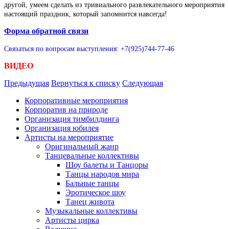
другой,
умеем сделать из тривиального развлекательного мероприятия
настоящий праздник, который запомнится навсегда!
Форма обратной связи
Связаться по вопросам выступления: +7(925)744-77-46
ВИДЕО
Предыдущая
Вернуться к списку
Следующая
Корпоративные мероприятия
Корпоратив на природе
Организация тимбилдинга
Организация юбилея
Артисты на мероприятие
Оригинальный жанр
Танцевальные коллективы
Шоу балеты и Танцоры
Танцы народов мира
Бальные танцы
Эротическое шоу
Танец живота
Музыкальные коллективы
Артисты цирка