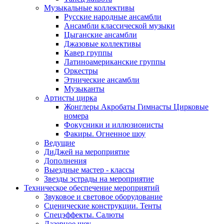
Музыкальные коллективы
Русские народные ансамбли
Ансамбли классической музыки
Цыганские ансамбли
Джазовые коллективы
Кавер группы
Латиноамериканские группы
Оркестры
Этнические ансамбли
Музыканты
Артисты цирка
Жонглеры Акробаты Гимнасты Цирковые
номера
Фокусники и иллюзионисты
Факиры. Огненное шоу
Ведущие
ДиДжей на мероприятие
Дополнения
Выездные мастер - классы
Звезды эстрады на мероприятие
Техническое обеспечение мероприятий
Звуковое и световое оборудование
Сценические конструкции. Тенты
Спецэффекты. Салюты
Лазерное шоу