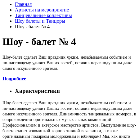
Главная
Артисты на мероприятие
Танцевальные коллективы
Шоу балеты и Танцоры
Шоу - балет № 4
Шоу - балет № 4
Шоу-балет сделает Ваш праздник ярким, незабываемым событием и
по-настоящему удивит Ваших гостей, оставив неравнодушным даже
самого искушенного зрителя.
Подробнее
Характеристики
Шоу-балет сделает Ваш праздник ярким, незабываемым событием и
по-настоящему удивит Ваших гостей, оставив неравнодушным даже
самого искушенного зрителя. Динамичность танцевальных номеров, в
сопровождении оригинальных музыкальных композиций.
Профессионализм и актёрское мастерство артистов. Выступление
шоу-
балета
станет изюминкой корпоративной вечеринки, а также
оригинальным подарком молодоженам и юбилярам! Мы, как никто