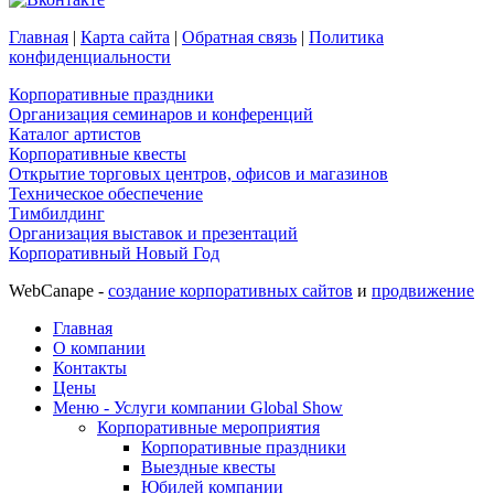
Главная
|
Карта сайта
|
Обратная связь
|
Политика
конфиденциальности
Корпоративные праздники
Организация семинаров и конференций
Каталог артистов
Корпоративные квесты
Открытие торговых центров, офисов и магазинов
Техническое обеспечение
Тимбилдинг
Организация выставок и презентаций
Корпоративный Новый Год
WebCanape -
создание корпоративных сайтов
и
продвижение
Главная
О компании
Контакты
Цены
Меню - Услуги компании Global Show
Корпоративные мероприятия
Корпоративные праздники
Выездные квесты
Юбилей компании