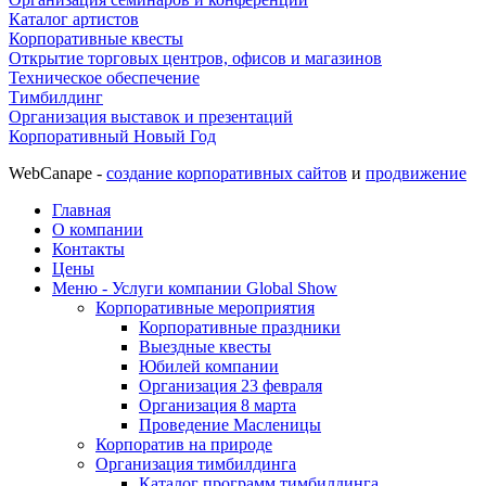
Каталог артистов
Корпоративные квесты
Открытие торговых центров, офисов и магазинов
Техническое обеспечение
Тимбилдинг
Организация выставок и презентаций
Корпоративный Новый Год
WebCanape -
создание корпоративных сайтов
и
продвижение
Главная
О компании
Контакты
Цены
Меню - Услуги компании Global Show
Корпоративные мероприятия
Корпоративные праздники
Выездные квесты
Юбилей компании
Организация 23 февраля
Организация 8 марта
Проведение Масленицы
Корпоратив на природе
Организация тимбилдинга
Каталог программ тимбилдинга