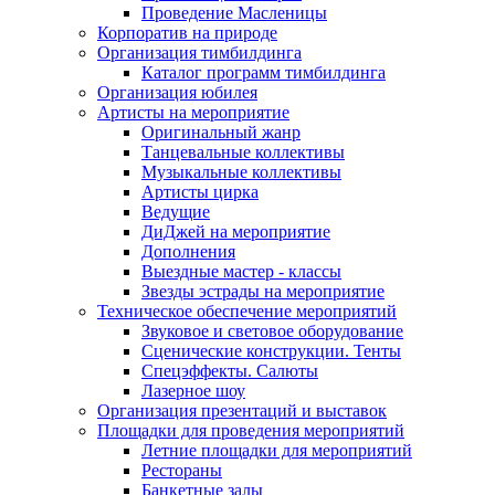
Проведение Масленицы
Корпоратив на природе
Организация тимбилдинга
Каталог программ тимбилдинга
Организация юбилея
Артисты на мероприятие
Оригинальный жанр
Танцевальные коллективы
Музыкальные коллективы
Артисты цирка
Ведущие
ДиДжей на мероприятие
Дополнения
Выездные мастер - классы
Звезды эстрады на мероприятие
Техническое обеспечение мероприятий
Звуковое и световое оборудование
Сценические конструкции. Тенты
Спецэффекты. Салюты
Лазерное шоу
Организация презентаций и выставок
Площадки для проведения мероприятий
Летние площадки для мероприятий
Рестораны
Банкетные залы