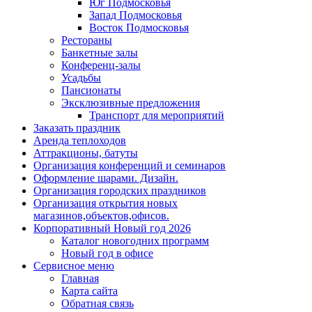
Юг Подмосковья
Запад Подмосковья
Восток Подмосковья
Рестораны
Банкетные залы
Конференц-залы
Усадьбы
Пансионаты
Эксклюзивные предложения
Транспорт для мероприятий
Заказать праздник
Аренда теплоходов
Аттракционы, батуты
Организация конференций и семинаров
Оформление шарами. Дизайн.
Организация городских праздников
Организация открытия новых
магазинов,объектов,офисов.
Корпоративный Новый год 2026
Каталог новогодних программ
Новый год в офисе
Сервисное меню
Главная
Карта сайта
Обратная связь