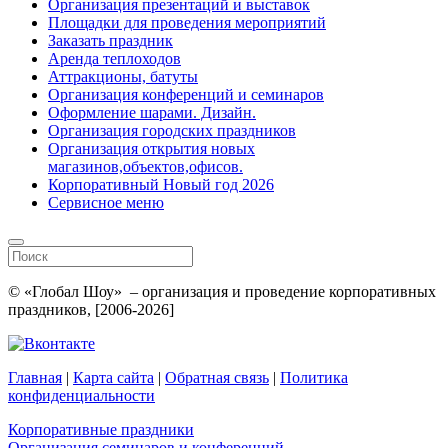
Организация презентаций и выставок
Площадки для проведения мероприятий
Заказать праздник
Аренда теплоходов
Аттракционы, батуты
Организация конференций и семинаров
Оформление шарами. Дизайн.
Организация городских праздников
Организация открытия новых
магазинов,объектов,офисов.
Корпоративный Новый год 2026
Сервисное меню
© «Глобал Шоу» – организация и проведение корпоративных
праздников, [2006-2026]
Главная
|
Карта сайта
|
Обратная связь
|
Политика
конфиденциальности
Корпоративные праздники
Организация семинаров и конференций