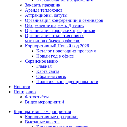
Заказать праздник
Аренда теплоходов
Аттракционы, батуты
Организация конференций и семинаров
Оформление шарами. Дизайн.
Организация городских праздников
Организация открытия новых
магазинов,объектов,офисов.
Корпоративный Новый год 2026
Каталог новогодних программ
Новый год в офисе
Сервисное меню
Главная
Карта сайта
Обратная связь
Политика конфиденциальности
Новости
Портфолио
Фотоотчёты
Видео мероприятий
Корпоративные мероприятия
Корпоративные праздники
Выездные квесты
Каталог выездных квестов