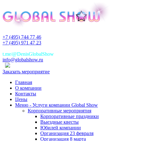
+7 (495) 744 77 46
+7 (495) 971 47 23
+7(925)744 77 46
t.me/@DenisGlobalShow
info@globalshow.ru
Заказать мероприятие
Главная
О компании
Контакты
Цены
Меню - Услуги компании Global Show
Корпоративные мероприятия
Корпоративные праздники
Выездные квесты
Юбилей компании
Организация 23 февраля
Организация 8 марта