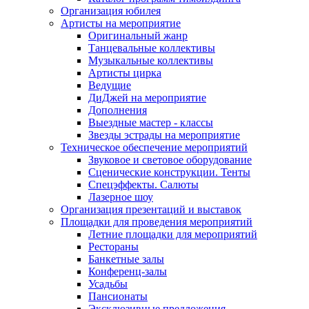
Организация юбилея
Артисты на мероприятие
Оригинальный жанр
Танцевальные коллективы
Музыкальные коллективы
Артисты цирка
Ведущие
ДиДжей на мероприятие
Дополнения
Выездные мастер - классы
Звезды эстрады на мероприятие
Техническое обеспечение мероприятий
Звуковое и световое оборудование
Сценические конструкции. Тенты
Спецэффекты. Салюты
Лазерное шоу
Организация презентаций и выставок
Площадки для проведения мероприятий
Летние площадки для мероприятий
Рестораны
Банкетные залы
Конференц-залы
Усадьбы
Пансионаты
Эксклюзивные предложения