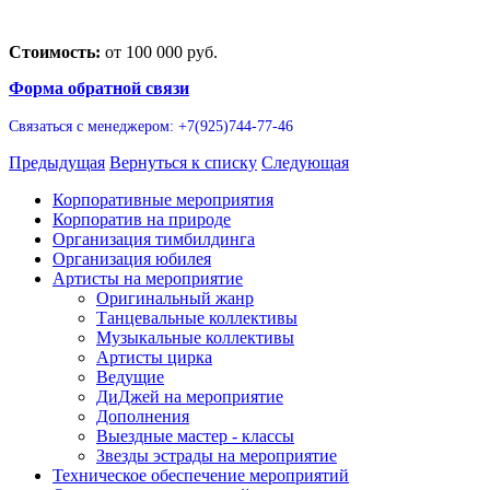
Стоимость:
от 100 000 руб.
Форма обратной связи
Связаться с менеджером: +7(925)744-77-46
Предыдущая
Вернуться к списку
Следующая
Корпоративные мероприятия
Корпоратив на природе
Организация тимбилдинга
Организация юбилея
Артисты на мероприятие
Оригинальный жанр
Танцевальные коллективы
Музыкальные коллективы
Артисты цирка
Ведущие
ДиДжей на мероприятие
Дополнения
Выездные мастер - классы
Звезды эстрады на мероприятие
Техническое обеспечение мероприятий