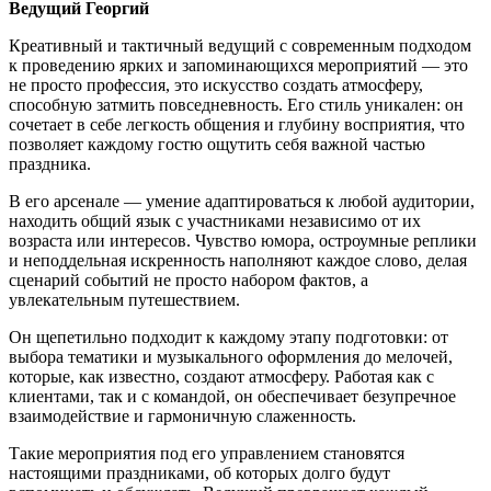
Ведущий Георгий
Креативный и тактичный ведущий с современным подходом
к проведению ярких и запоминающихся мероприятий — это
не просто профессия, это искусство создать атмосферу,
способную затмить повседневность. Его стиль уникален: он
сочетает в себе легкость общения и глубину восприятия, что
позволяет каждому гостю ощутить себя важной частью
праздника.
В его арсенале — умение адаптироваться к любой аудитории,
находить общий язык с участниками независимо от их
возраста или интересов. Чувство юмора, остроумные реплики
и неподдельная искренность наполняют каждое слово, делая
сценарий событий не просто набором фактов, а
увлекательным путешествием.
Он щепетильно подходит к каждому этапу подготовки: от
выбора тематики и музыкального оформления до мелочей,
которые, как известно, создают атмосферу. Работая как с
клиентами, так и с командой, он обеспечивает безупречное
взаимодействие и гармоничную слаженность.
Такие мероприятия под его управлением становятся
настоящими праздниками, об которых долго будут