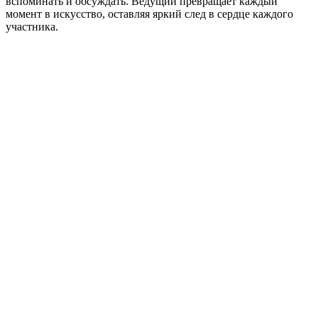
вспоминать и обсуждать. Ведущий превращает каждый
момент в искусство, оставляя яркий след в сердце каждого
участника.