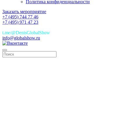
Политика конфиденциальности
Заказать мероприятие
+7 (495) 744 77 46
+7 (495) 971 47 23
+7(925)744 77 46
t.me/@DenisGlobalShow
info@globalshow.ru