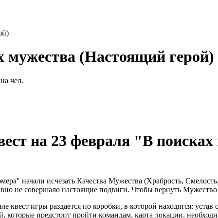
ой)
х мужества (Настоящий герой)
на чел.
ст на 23 февраля "В поисках
мера" начали исчезать Качества Мужества (Храбрость, Смелость,
о давно не совершало настоящие подвиги. Чтобы вернуть Мужеств
ле квест игры раздается по коробки, в которой находятся: устав
ий, которые предстоит пройти командам, карта локации, необход