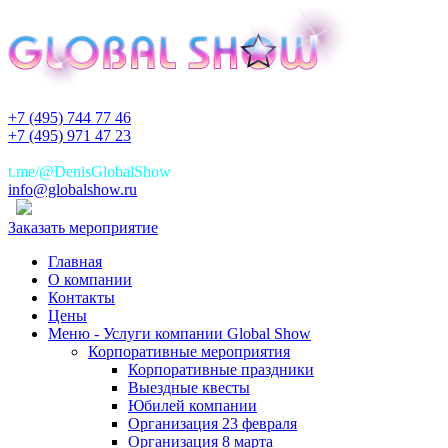
+7 (495) 744 77 46
+7 (495) 971 47 23
+7(925)744 77 46
t.me/@DenisGlobalShow
info@globalshow.ru
Заказать мероприятие
Главная
О компании
Контакты
Цены
Меню - Услуги компании Global Show
Корпоративные мероприятия
Корпоративные праздники
Выездные квесты
Юбилей компании
Организация 23 февраля
Организация 8 марта