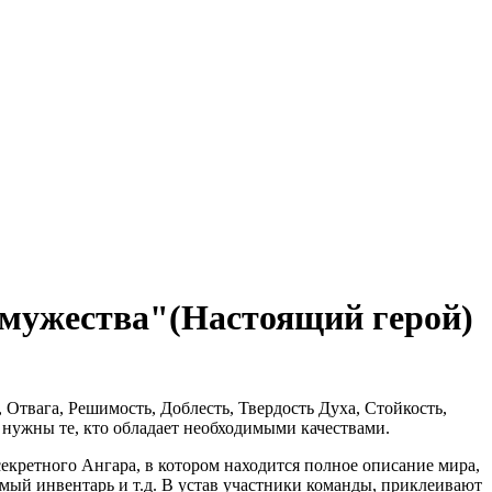
 мужества"(Настоящий герой)
 Отвага, Решимость, Доблесть, Твердость Духа, Стойкость,
о нужны те, кто обладает необходимыми качествами.
 секретного Ангара, в котором находится полное описание мира,
имый инвентарь и т.д. В устав участники команды, приклеивают