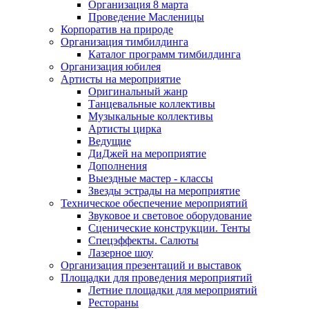
Организация 8 марта
Проведение Масленицы
Корпоратив на природе
Организация тимбилдинга
Каталог программ тимбилдинга
Организация юбилея
Артисты на мероприятие
Оригинальный жанр
Танцевальные коллективы
Музыкальные коллективы
Артисты цирка
Ведущие
ДиДжей на мероприятие
Дополнения
Выездные мастер - классы
Звезды эстрады на мероприятие
Техническое обеспечение мероприятий
Звуковое и световое оборудование
Сценические конструкции. Тенты
Спецэффекты. Салюты
Лазерное шоу
Организация презентаций и выставок
Площадки для проведения мероприятий
Летние площадки для мероприятий
Рестораны