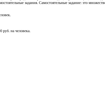
самостоятельные задания. Самостоятельные задание: это множес
еловек.
0 руб. на человека.