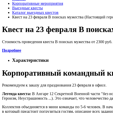
Корпоративные мероприятия
Выездные квесты
Каталог выездных квестов
Квест на 23 февраля В поисках мужества (Настоящий гер
Квест на 23 февраля В поиска
Стоимость проведения квеста В поисках мужества от 2300 руб. 
Подробнее
Характеристики
Корпоративный командный кве
Рекомендуем к заказу для празднования 23 февраля в офисе.
Легенда квеста:
В Ангаре 12 Секретной Военной части "без но
Героизм, Неустрашимость ...). Это означает, что человечеств
Коллектив объединяется в мини команды по 5-6 человек. В нача
в который предстоит погрузиться гостям, описание всех задан