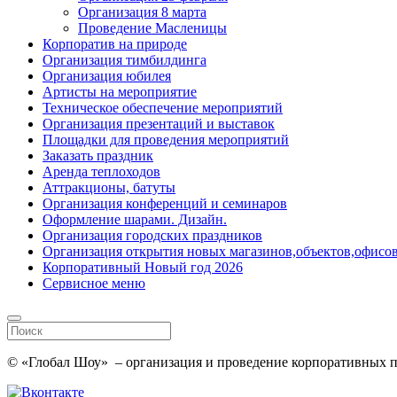
Организация 8 марта
Проведение Масленицы
Корпоратив на природе
Организация тимбилдинга
Организация юбилея
Артисты на мероприятие
Техническое обеспечение мероприятий
Организация презентаций и выставок
Площадки для проведения мероприятий
Заказать праздник
Аренда теплоходов
Аттракционы, батуты
Организация конференций и семинаров
Оформление шарами. Дизайн.
Организация городских праздников
Организация открытия новых магазинов,объектов,офисов
Корпоративный Новый год 2026
Сервисное меню
© «Глобал Шоу» – организация и проведение корпоративных пр