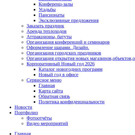
Конференц-залы
Усадьбы
Пансионаты
Эксклюзивные предложения
Заказать праздник
Аренда теплоходов
Аттракционы, батуты
Организация конференций и семинаров
Оформление шарами. Дизайн.
Организация городских праздников
Организация открытия новых магазинов,объектов,
Корпоративный Новый год 2026
Каталог новогодних программ
Новый год в офисе
Сервисное меню
Главная
Карта сайта
Обратная связь
Политика конфиденциальности
Новости
Портфолио
Фотоотчёты
Видео мероприятий
Главная