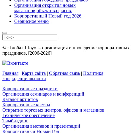
Организация открытия новых
магазинов,объектов,офисов.
Корпоративный Новый год 2026
Сервисное меню
© «Глобал Шоу» – организация и проведение корпоративных
праздников, [2006-2026]
Главная
|
Карта сайта
|
Обратная связь
|
Политика
конфиденциальности
Корпоративные праздники
Организация семинаров и конференций
Каталог артистов
Корпоративные квесты
Открытие торговых центров, офисов и магазинов
Техническое обеспечение
Тимбилдинг
Организация выставок и презентаций
Корпоративный Новый Год