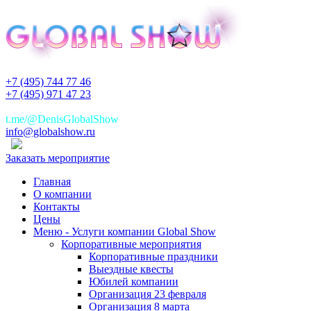
+7 (495) 744 77 46
+7 (495) 971 47 23
+7(925)744 77 46
t.me/@DenisGlobalShow
info@globalshow.ru
Заказать мероприятие
Главная
О компании
Контакты
Цены
Меню - Услуги компании Global Show
Корпоративные мероприятия
Корпоративные праздники
Выездные квесты
Юбилей компании
Организация 23 февраля
Организация 8 марта