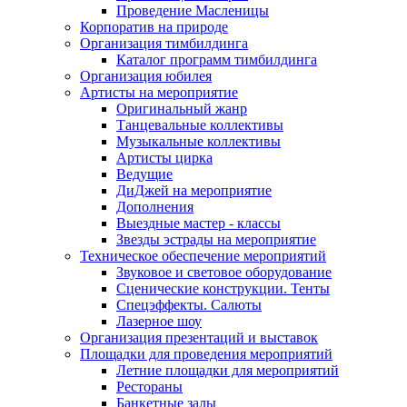
Проведение Масленицы
Корпоратив на природе
Организация тимбилдинга
Каталог программ тимбилдинга
Организация юбилея
Артисты на мероприятие
Оригинальный жанр
Танцевальные коллективы
Музыкальные коллективы
Артисты цирка
Ведущие
ДиДжей на мероприятие
Дополнения
Выездные мастер - классы
Звезды эстрады на мероприятие
Техническое обеспечение мероприятий
Звуковое и световое оборудование
Сценические конструкции. Тенты
Спецэффекты. Салюты
Лазерное шоу
Организация презентаций и выставок
Площадки для проведения мероприятий
Летние площадки для мероприятий
Рестораны
Банкетные залы