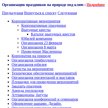
Организация праздников на п
рироде под ключ :
Подробнее
Предыдущая
Вернуться к списку
Следующая
Корпоративные мероприятия
Корпоративные праздники
Выездные квесты
Каталог выездных квестов
Юбилей компании
Организация 23 февраля
Организация 8 марта
Проведение Масленицы
Корпоратив на природе
Организация тимбилдинга
Организация юбилея
Артисты на мероприятие
Техническое обеспечение мероприятий
Организация презентаций и выставок
Площадки для проведения мероприятий
Заказать праздник
Аренда теплоходов
Аттракционы, батуты
Организация конференций и семинаров
Оформление шарами. Дизайн.
Организация городских праздников