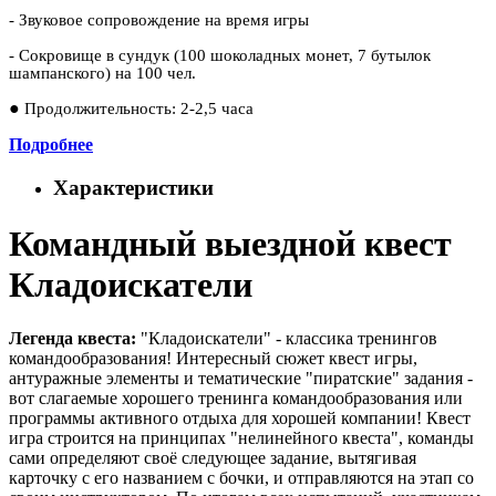
- Звуковое сопровождение на время игры
- Сокровище в сундук (100 шоколадных монет, 7 бутылок
шампанского) на 100 чел.
●
Продолжительность: 2-2,5 часа
Подробнее
Характеристики
Командный выездной квест
Кладоискатели
Легенда квеста:
"Кладоискатели" - классика тренингов
командообразования! Интересный сюжет квест игры,
антуражные элементы и тематические "пиратские" задания -
вот слагаемые хорошего тренинга командообразования или
программы активного отдыха для хорошей компании! Квест
игра строится на принципах "нелинейного квеста", команды
сами определяют своё следующее задание, вытягивая
карточку с его названием с бочки, и отправляются на этап со