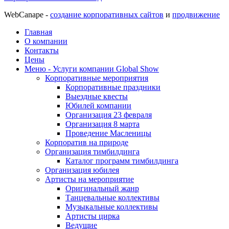
WebCanape -
создание корпоративных сайтов
и
продвижение
Главная
О компании
Контакты
Цены
Меню - Услуги компании Global Show
Корпоративные мероприятия
Корпоративные праздники
Выездные квесты
Юбилей компании
Организация 23 февраля
Организация 8 марта
Проведение Масленицы
Корпоратив на природе
Организация тимбилдинга
Каталог программ тимбилдинга
Организация юбилея
Артисты на мероприятие
Оригинальный жанр
Танцевальные коллективы
Музыкальные коллективы
Артисты цирка
Ведущие