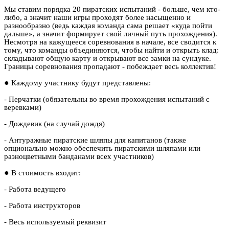
Мы ставим порядка 20 пиратских испытаний - больше, чем кто-
либо, а значит наши игры проходят более насыщенно и
разнообразно (ведь каждая команда сама решает «куда пойти
дальше», а значит формирует свой личный путь прохождения).
Несмотря на кажущееся соревнования в начале, все сводится к
тому, что команды объединяются, чтобы найти и открыть клад:
складывают общую карту и открывают все замки на сундуке.
Границы соревнования пропадают - побеждает весь коллектив!
●
Каждому участнику будут представлены:
- Перчатки (обязательны во время прохождения испытаний с
веревками)
- Дождевик (на случай дождя)
- Антуражные пиратские шляпы для капитанов (также
опционально можно обеспечить пиратскими шляпами или
разноцветными банданами всех участников)
●
В стоимость входит:
- Работа ведущего
- Работа инструкторов
- Весь используемый реквизит