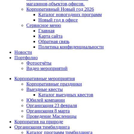
магазинов,объектов,офисов.
Корпоративный Новый год 2026
Каталог новогодних программ
Новый год в офисе
Сервисное меню
Главная
Карта сайта
Обратная связь
Политика конфиденциальности
Новости
Портфолио
Фотоотчёты
Видео мероприятий
Корпоративные мероприятия
Корпоративные праздники
Выездные квесты
Каталог выездных квестов
Юбилей компании
Организация 23 февраля
Организация 8 марта
Проведение Масленицы
Корпоратив на природе
Организация тимбилдинга
Каталог программ тимбилдинга