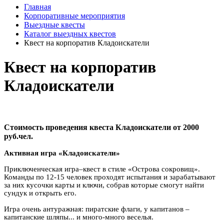
Главная
Корпоративные мероприятия
Выездные квесты
Каталог выездных квестов
Квест на корпоратив Кладоискатели
Квест на корпоратив
Кладоискатели
Стоимость проведения квеста Кладоискатели от 2000
руб.чел.
Активная игра «Кладоискатели»
Приключенческая игра–квест в стиле «Острова сокровищ».
Команды по 12-15 человек проходят испытания и зарабатывают
за них кусочки карты и ключи, собрав которые смогут найти
сундук и открыть его.
Игра очень антуражная: пиратские флаги, у капитанов –
капитанские шляпы... и много-много веселья.