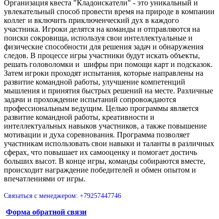
Организация квеста "Кладоискатели" - это уникальный и
увлекательный способ провести время на природе в компании
коллег и включить приключенческий дух в каждого
участника. Игроки делятся на команды и отправляются на
поиски сокровища, используя свои интеллектуальные и
физические способности для решения задач и обнаружения
следов. В процессе игры участники будут искать объекты,
решать головоломки и шифры при помощи карт и подсказок.
Затем игроки проходят испытания, которые направлены на
развитие командной работы, улучшение компетенций
мышления и принятия быстрых решений на месте. Различные
задачи и прохождение испытаний сопровождаются
профессиональным ведущим. Целью программы является
развитие командной работы, креативности и
интеллектуальных навыков участников, а также повышение
мотивации и духа соревнования. Программа позволяет
участникам использовать свои навыки и таланты в различных
сферах, что повышает их самооценку и помогает достичь
больших высот. В конце игры, команды собираются вместе,
происходит награждение победителей и обмен опытом и
впечатлениями от игры.
Связаться с менеджером: +79257447746
Форма обратной связи