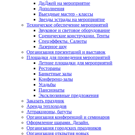
ДиДжей на мероприятие
Дополнения
Выездные мастер - классы
Звезды эстрады на мероприятие
Техническое обеспечение мероприятий
Звуковое и световое оборудование
Сценические конструкции. Тенты
Спецэффекты. Салюты
Лазерное шоу
Организация презентаций и выставок
Площадки для проведения мероприятий
Летние площадки для мероприятий
Рестораны
Банкетные залы
Конференц-залы
Усадьбы
Пансионаты
Эксклюзивные предложения
Заказать праздник
Аренда теплоходов
Аттракционы, батуты
Организация конференций и семинаров
Оформление шарами. Дизайн.
Организация городских праздников
Организация открытия новых