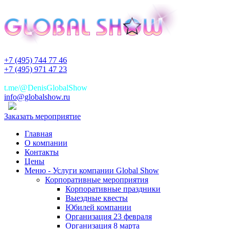
+7 (495) 744 77 46
+7 (495) 971 47 23
+7(925)744 77 46
t.me/@DenisGlobalShow
info@globalshow.ru
Заказать мероприятие
Главная
О компании
Контакты
Цены
Меню - Услуги компании Global Show
Корпоративные мероприятия
Корпоративные праздники
Выездные квесты
Юбилей компании
Организация 23 февраля
Организация 8 марта