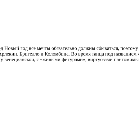
а
од Новый год все мечты обязательно должны сбываться, поэтому
рлекин, Бригелло и Коломбина. Во время танца под названием «
му венецианской, с «живыми фигурами», виртуозами пантомимы