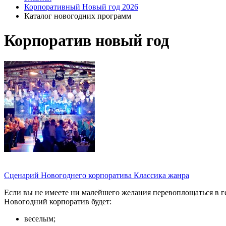
Корпоративный Новый год 2026
Каталог новогодних программ
Корпоратив новый год
Сценарий Новогоднего корпоратива Классика жанра
Если вы не имеете ни малейшего желания перевоплощаться в гер
Новогодний корпоратив будет:
веселым;