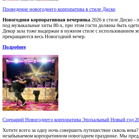
Проведение новогоднего корпоратива в стиле Диско
Новогодняя корпоративная вечеринка
2026 в стиле Диско - 
под музыкальные хиты 80-х, при этом гости должны быть одет
Декор зала тоже выдержан в нужном стиле с использованием з
прекращаются весь Новогодний вечер.
Подробнее
Сценарий Новогоднего корпоратива Эпохальный Новый год 2
Хотите всего за одну ночь совершить путешествие сквозь века
незабываемом корпоративном новогоднем празднике. Мы предлаг