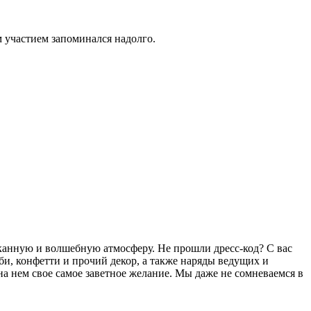
 участием запоминался надолго.
сканную и волшебную атмосферу. Не прошли дресс-код? С вас
уби, конфетти и прочий декор, а также наряды ведущих и
на нем свое самое заветное желание. Мы даже не сомневаемся в