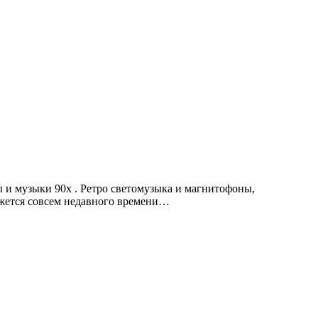
ы и музыки 90х . Ретро светомузыка и магнитофоны,
ажется совсем недавного времени…