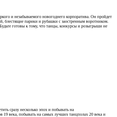
я яркого и незабываемого новогоднего корпоратива. Он пройдет
й, блестящие парики и рубашки с заостренным воротником.
удьте готовы к тому, что танцы, конкурсы и розыгрыши не
тить сразу несколько эпох и побывать на
в 19 века, побывать на самых лучших танцполах 20 века и