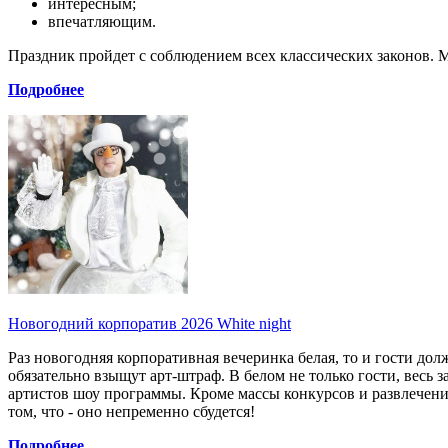
интересным;
впечатляющим.
Праздник пройдет с соблюдением всех классических законов. 
Подробнее
Новогодний корпоратив 2026 White night
Раз новогодняя корпоративная вечеринка белая, то и гости до
обязательно взыщут арт-штраф. В белом не только гости, весь 
артистов шоу программы. Кроме массы конкурсов и развлечений
том, что - оно непременно сбудется!
Подробнее