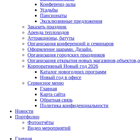
Конференц-залы
Усадьбы
Пансионаты
Эксклюзивные предложения
Заказать праздник
Аренда теплоходов
Аттракционы, батуты
Организация конференций и семинаров
Оформление шарами. Дизайн.
Организация городских праздников
Организация открытия новых магазинов,объектов,
Корпоративный Новый год 2026
Каталог новогодних программ
Новый год в офисе
Сервисное меню
Главная
Карта сайта
Обратная связь
Политика конфиденциальности
Новости
Портфолио
Фотоотчёты
Видео мероприятий
Главная