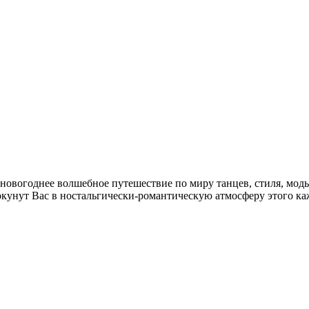
в новогоднее волшебное путешествие по миру танцев, стиля, мод
 окунут Вас в ностальгически-романтическую атмосферу этого к