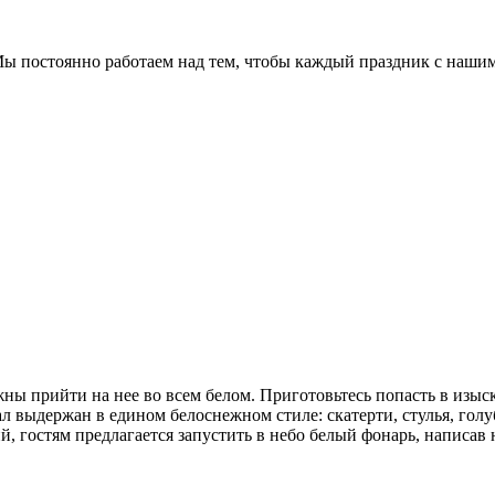
Мы постоянно работаем над тем, чтобы каждый праздник с нашим
лжны прийти на нее во всем белом. Приготовьтесь попасть в изы
зал выдержан в едином белоснежном стиле: скатерти, стулья, гол
, гостям предлагается запустить в небо белый фонарь, написав 