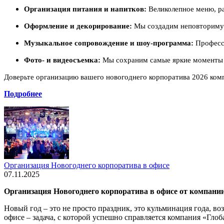
Организация питания и напитков:
Великолепное меню, р
Оформление и декорирование:
Мы создадим неповторимую
Музыкальное сопровождение и шоу-программа:
Професси
Фото- и видеосъемка:
Мы сохраним самые яркие моменты в
Доверьте организацию вашего новогоднего корпоратива 2026 ком
Подробнее
Организация Новогоднего корпоратива в офисе
07.11.2025
Организация Новогоднего корпоратива в офисе от компани
Новый год – это не просто праздник, это кульминация года, в
офисе – задача, с которой успешно справляется компания «Гл