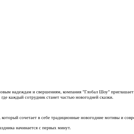
 новым надеждам и свершениям, компания "Глобал Шоу" приглашает
 где каждый сотрудник станет частью новогодней сказки.
 который сочетает в себе традиционные новогодние мотивы и совр
здника начинается с первых минут.