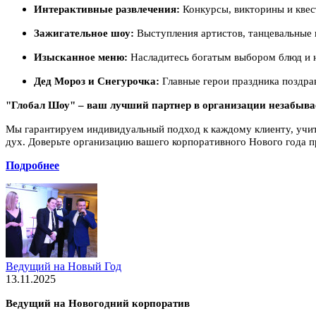
Интерактивные развлечения:
Конкурсы, викторины и квес
Зажигательное шоу:
Выступления артистов, танцевальные
Изысканное меню:
Насладитесь богатым выбором блюд и н
Дед Мороз и Снегурочка:
Главные герои праздника поздрав
"Глобал Шоу" – ваш лучший партнер в организации незабыва
Мы гарантируем индивидуальный подход к каждому клиенту, учиты
дух. Доверьте организацию вашего корпоративного Нового года
Подробнее
Ведущий на Новый Год
13.11.2025
Ведущий на Новогодний корпоратив