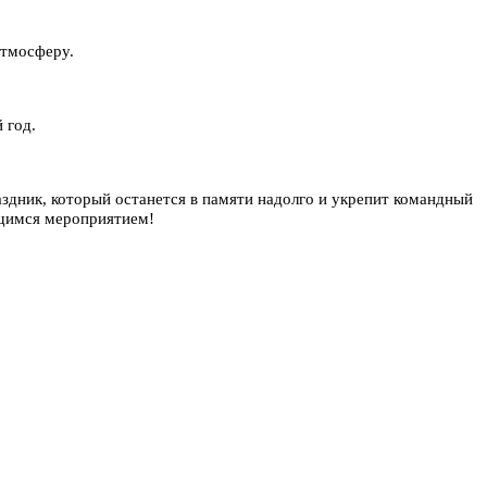
атмосферу.
 год.
здник, который останется в памяти надолго и укрепит командный
ющимся мероприятием!