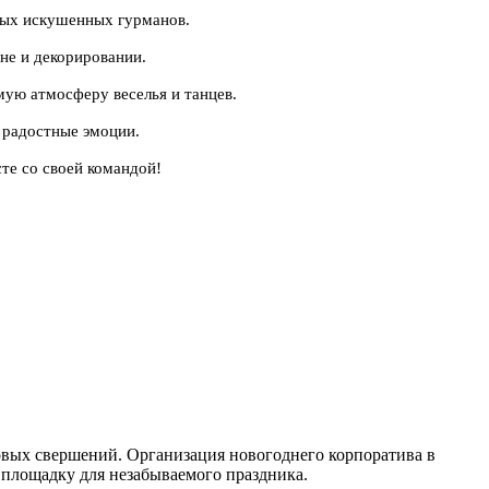
мых искушенных гурманов.
не и декорировании.
ую атмосферу веселья и танцев.
 радостные эмоции.
те со своей командой!
новых свершений. Организация новогоднего корпоратива в
 площадку для незабываемого праздника.