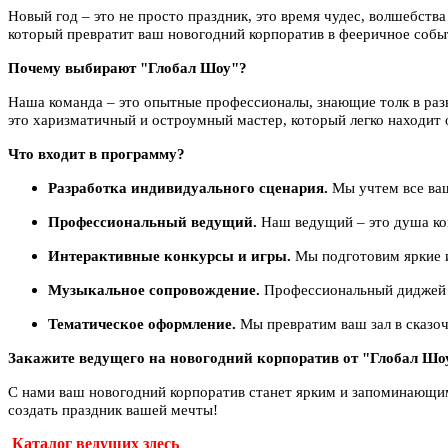
Новый год – это не просто праздник, это время чудес, волшебст
который превратит ваш новогодний корпоратив в фееричное собы
Почему выбирают "Глобал Шоу"?
Наша команда – это опытные профессионалы, знающие толк в ра
это харизматичный и остроумный мастер, который легко находит 
Что входит в программу?
Разработка индивидуального сценария.
Мы учтем все ваш
Профессиональный ведущий.
Наш ведущий – это душа ком
Интерактивные конкурсы и игры.
Мы подготовим яркие и 
Музыкальное сопровождение.
Профессиональный диджей о
Тематическое оформление.
Мы превратим ваш зал в сказоч
Закажите ведущего на новогодний корпоратив от "Глобал Шо
С нами ваш новогодний корпоратив станет ярким и запоминающим
создать праздник вашей мечты!
Каталог ведущих здесь