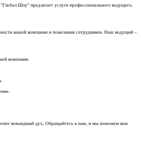
я "Глобал Шоу" предлагает услуги профессионального ведущего,
нности вашей компании и пожелания сотрудников. Наш ведущий –
шей компании.
.
ение.
репит командный дух. Обращайтесь к нам, и мы поможем вам