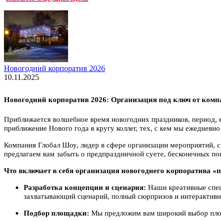
Новогодний корпоратив 2026
10.11.2025
Новогодний корпоратив 2026: Организация под ключ от ком
Приближается волшебное время новогодних праздников, период, к
приближение Нового года в кругу коллег, тех, с кем мы ежеднев
Компания Глобал Шоу, лидер в сфере организации мероприятий, 
предлагаем вам забыть о предпраздничной суете, бесконечных п
Что включает в себя организация новогоднего корпоратива «
Разработка концепции и сценария:
Наши креативные спец
захватывающий сценарий, полный сюрпризов и интерактивн
Подбор площадки:
Мы предложим вам широкий выбор площа