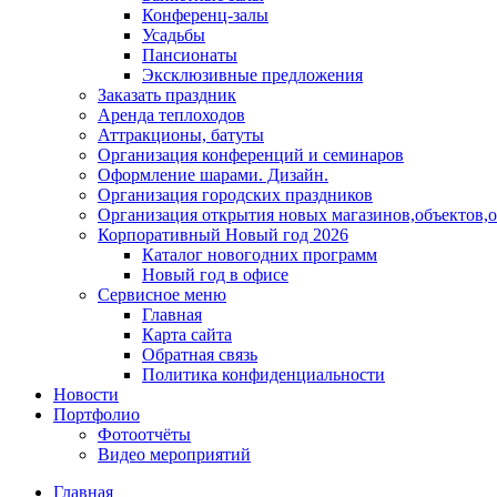
Конференц-залы
Усадьбы
Пансионаты
Эксклюзивные предложения
Заказать праздник
Аренда теплоходов
Аттракционы, батуты
Организация конференций и семинаров
Оформление шарами. Дизайн.
Организация городских праздников
Организация открытия новых магазинов,объектов,
Корпоративный Новый год 2026
Каталог новогодних программ
Новый год в офисе
Сервисное меню
Главная
Карта сайта
Обратная связь
Политика конфиденциальности
Новости
Портфолио
Фотоотчёты
Видео мероприятий
Главная