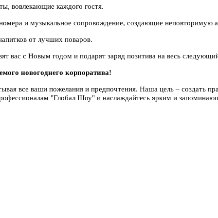
ты, вовлекающие каждого гостя.
 номера и музыкальное сопровождение, создающие неповторимую 
апитков от лучших поваров.
ят вас с Новым годом и подарят заряд позитива на весь следующий
емого новогоднего корпоратива!
вая все ваши пожелания и предпочтения. Наша цель – создать пра
 профессионалам "Глобал Шоу" и наслаждайтесь ярким и запомина