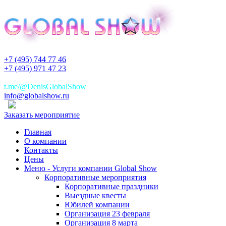
+7 (495) 744 77 46
+7 (495) 971 47 23
+7(925)744 77 46
t.me/@DenisGlobalShow
info@globalshow.ru
Заказать мероприятие
Главная
О компании
Контакты
Цены
Меню - Услуги компании Global Show
Корпоративные мероприятия
Корпоративные праздники
Выездные квесты
Юбилей компании
Организация 23 февраля
Организация 8 марта