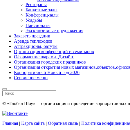
Рестораны
Банкетные залы
Конференц-залы
Усадьбы
Пансионаты
Эксклюзивные предложения
Заказать праздник
Аренда теплоходов
Аттракционы, батуты
Организация конференций и семинаров
Оформление шарами. Дизайн.
Организация городских праздников
Организация открытия новых магазинов,объектов,офисов
Корпоративный Новый год 2026
Сервисное меню
© «Глобал Шоу» – организация и проведение корпоративных пр
Главная
|
Карта сайта
|
Обратная связь
|
Политика конфиденциа