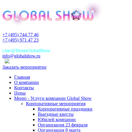
+7 (495) 744 77 46
+7 (495) 971 47 23
+7(925)744 77 46
t.me/@DenisGlobalShow
info@globalshow.ru
Заказать мероприятие
Главная
О компании
Контакты
Цены
Меню - Услуги компании Global Show
Корпоративные мероприятия
Корпоративные праздники
Выездные квесты
Юбилей компании
Организация 23 февраля
Организация 8 марта