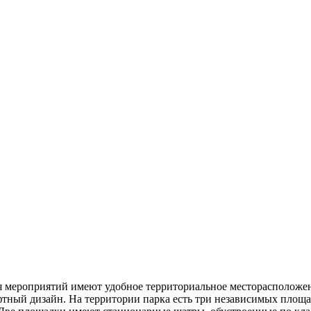
мероприятий имеют удобное территориальное месторасположени
тный дизайн. На территории парка есть три независимых площа