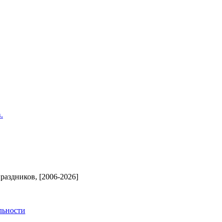
.
аздников, [2006-2026]
льности