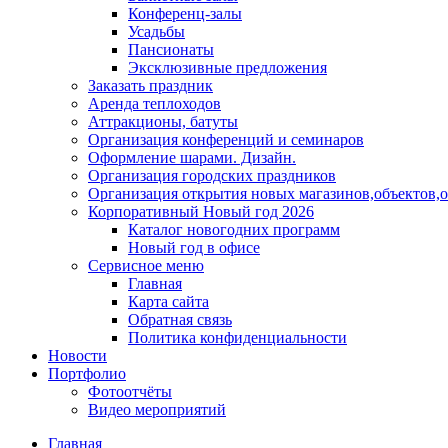
Конференц-залы
Усадьбы
Пансионаты
Эксклюзивные предложения
Заказать праздник
Аренда теплоходов
Аттракционы, батуты
Организация конференций и семинаров
Оформление шарами. Дизайн.
Организация городских праздников
Организация открытия новых магазинов,объектов,
Корпоративный Новый год 2026
Каталог новогодних программ
Новый год в офисе
Сервисное меню
Главная
Карта сайта
Обратная связь
Политика конфиденциальности
Новости
Портфолио
Фотоотчёты
Видео мероприятий
Главная