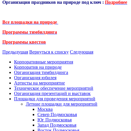
Организация праздников на природе под ключ :
Подробнее
Все площадки на природе
Программы тимбилдинга
Программы квестов
Предыдущая
Вернуться к списку
Следующая
Корпоративные мероприятия
Корпоратив на природе
Организация тимбилдинга
Организация юбилея
Артисты на мероприятие
Техническое обеспечение мероприятий
Организация презентаций и выставок
Площадки для проведения мероприятий
Летние площадки для мероприятий
Москва
Север Подмосковья
Юг Подмосковья
Запад Подмосковья
Восток Подмосковья