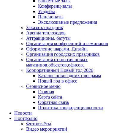
Банкетные залы
Конференц-залы
Усадьбы
Пансионаты
Эксклюзивные предложения
Заказать праздник
Аренда теплоходов
Аттракционы, батуты
Организация конференций и семинаров
Оформление шарами. Дизайн.
Организация городских праздников
Организация открытия новых
магазинов,объектов,офисов.
Корпоративный Новый год 2026
Каталог новогодних программ
Новый год в офисе
Сервисное меню
Главная
Карта сайта
Обратная связь
Политика конфиденциальности
Новости
Портфолио
Фотоотчёты
Видео мероприятий