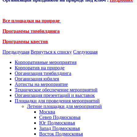
Все площадки на природе
Программы тимбилдинга
Программы квестов
Предыдущая
Вернуться к списку
Следующая
Корпоративные мероприятия
Корпоратив на природе
Организация тимбилдинга
Организация юбилея
Артисты на мероприятие
Техническое обеспечение мероприятий
Организация презентаций и выставок
Площадки для проведения мероприятий
Летние площадки для мероприятий
Москва
Север Подмосковья
Юг Подмосковья
Запад Подмосковья
Восток Подмосковья