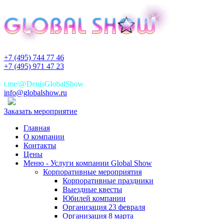
+7 (495) 744 77 46
+7 (495) 971 47 23
+7(925)744 77 46
t.me/@DenisGlobalShow
info@globalshow.ru
Заказать мероприятие
Главная
О компании
Контакты
Цены
Меню - Услуги компании Global Show
Корпоративные мероприятия
Корпоративные праздники
Выездные квесты
Юбилей компании
Организация 23 февраля
Организация 8 марта