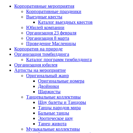
Корпоративные мероприятия
Корпоративные праздники
Выездные квесты
Каталог выездных квестов
Юбилей компании
Организация 23 февраля
Организация 8 марта
Проведение Масленицы
Корпоратив на природе
Организация тимбилдинга
Каталог программ тимбилдинга
Организация юбилея
Артисты на мероприятие
Оригинальный жанр
Оригинальные номера
Двойники
Шаржисты
Танцевальные коллективы
Шоу балеты и Танцоры
Танцы народов мира
Бальные танцы
Эротическое шоу
Танец живота
Музыкальные коллективы