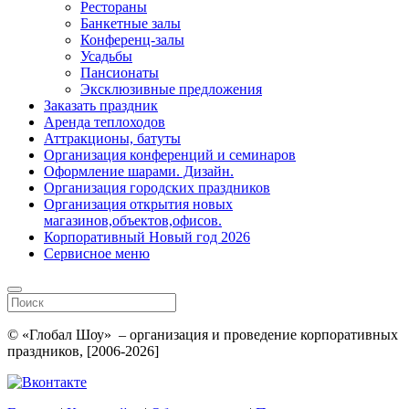
Рестораны
Банкетные залы
Конференц-залы
Усадьбы
Пансионаты
Эксклюзивные предложения
Заказать праздник
Аренда теплоходов
Аттракционы, батуты
Организация конференций и семинаров
Оформление шарами. Дизайн.
Организация городских праздников
Организация открытия новых
магазинов,объектов,офисов.
Корпоративный Новый год 2026
Сервисное меню
© «Глобал Шоу» – организация и проведение корпоративных
праздников, [2006-2026]