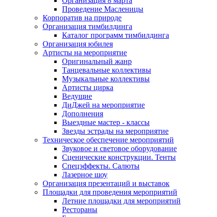
Организация 8 марта
Проведение Масленицы
Корпоратив на природе
Организация тимбилдинга
Каталог программ тимбилдинга
Организация юбилея
Артисты на мероприятие
Оригинальный жанр
Танцевальные коллективы
Музыкальные коллективы
Артисты цирка
Ведущие
ДиДжей на мероприятие
Дополнения
Выездные мастер - классы
Звезды эстрады на мероприятие
Техническое обеспечение мероприятий
Звуковое и световое оборудование
Сценические конструкции. Тенты
Спецэффекты. Салюты
Лазерное шоу
Организация презентаций и выставок
Площадки для проведения мероприятий
Летние площадки для мероприятий
Рестораны