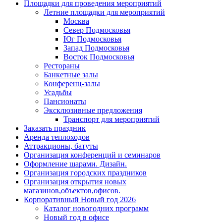
Площадки для проведения мероприятий
Летние площадки для мероприятий
Москва
Север Подмосковья
Юг Подмосковья
Запад Подмосковья
Восток Подмосковья
Рестораны
Банкетные залы
Конференц-залы
Усадьбы
Пансионаты
Эксклюзивные предложения
Транспорт для мероприятий
Заказать праздник
Аренда теплоходов
Аттракционы, батуты
Организация конференций и семинаров
Оформление шарами. Дизайн.
Организация городских праздников
Организация открытия новых
магазинов,объектов,офисов.
Корпоративный Новый год 2026
Каталог новогодних программ
Новый год в офисе