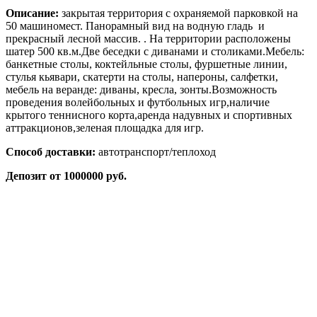
Описание:
закрытая территория с охраняемой парковкой на
50 машиномест. Панорамный вид на водную гладь и
прекрасный лесной массив. . На территории расположены
шатер 500 кв.м.Две беседки с диванами и столиками.Мебель:
банкетные столы, коктейльные столы, фуршетные линии,
стулья кьявари, скатерти на столы, напероны, салфетки,
мебель на веранде: диваны, кресла, зонты.Возможность
проведения волейбольных и футбольных игр,наличие
крытого теннисного корта,аренда надувных и спортивных
аттракционов,зеленая площадка для игр.
Способ доставки:
автотранспорт/теплоход
Депозит от 1000000 руб.