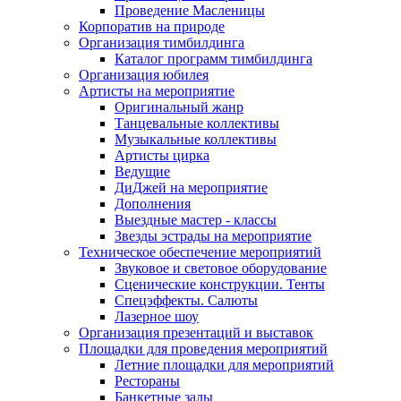
Проведение Масленицы
Корпоратив на природе
Организация тимбилдинга
Каталог программ тимбилдинга
Организация юбилея
Артисты на мероприятие
Оригинальный жанр
Танцевальные коллективы
Музыкальные коллективы
Артисты цирка
Ведущие
ДиДжей на мероприятие
Дополнения
Выездные мастер - классы
Звезды эстрады на мероприятие
Техническое обеспечение мероприятий
Звуковое и световое оборудование
Сценические конструкции. Тенты
Спецэффекты. Салюты
Лазерное шоу
Организация презентаций и выставок
Площадки для проведения мероприятий
Летние площадки для мероприятий
Рестораны
Банкетные залы