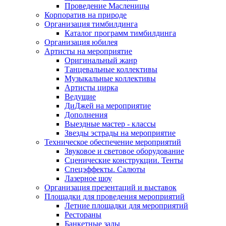
Проведение Масленицы
Корпоратив на природе
Организация тимбилдинга
Каталог программ тимбилдинга
Организация юбилея
Артисты на мероприятие
Оригинальный жанр
Танцевальные коллективы
Музыкальные коллективы
Артисты цирка
Ведущие
ДиДжей на мероприятие
Дополнения
Выездные мастер - классы
Звезды эстрады на мероприятие
Техническое обеспечение мероприятий
Звуковое и световое оборудование
Сценические конструкции. Тенты
Спецэффекты. Салюты
Лазерное шоу
Организация презентаций и выставок
Площадки для проведения мероприятий
Летние площадки для мероприятий
Рестораны
Банкетные залы