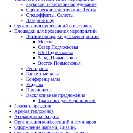
Звуковое и световое оборудование
Сценические конструкции. Тенты
Спецэффекты. Салюты
Лазерное шоу
Организация презентаций и выставок
Площадки для проведения мероприятий
Летние площадки для мероприятий
Москва
Север Подмосковья
Юг Подмосковья
Запад Подмосковья
Восток Подмосковья
Рестораны
Банкетные залы
Конференц-залы
Усадьбы
Пансионаты
Эксклюзивные предложения
Транспорт для мероприятий
Заказать праздник
Аренда теплоходов
Аттракционы, батуты
Организация конференций и семинаров
Оформление шарами. Дизайн.
Организация городских праздников