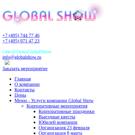
+7 (495) 744 77 46
+7 (495) 971 47 23
+7(925)744 77 46
t.me/@DenisGlobalShow
info@globalshow.ru
Заказать мероприятие
Главная
О компании
Контакты
Цены
Меню - Услуги компании Global Show
Корпоративные мероприятия
Корпоративные праздники
Выездные квесты
Юбилей компании
Организация 23 февраля
Организация 8 марта