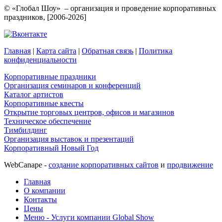
© «Глобал Шоу» – организация и проведение корпоративных
праздников, [2006-2026]
Главная
|
Карта сайта
|
Обратная связь
|
Политика
конфиденциальности
Корпоративные праздники
Организация семинаров и конференций
Каталог артистов
Корпоративные квесты
Открытие торговых центров, офисов и магазинов
Техническое обеспечение
Тимбилдинг
Организация выставок и презентаций
Корпоративный Новый Год
WebCanape -
создание корпоративных сайтов
и
продвижение
Главная
О компании
Контакты
Цены
Меню - Услуги компании Global Show