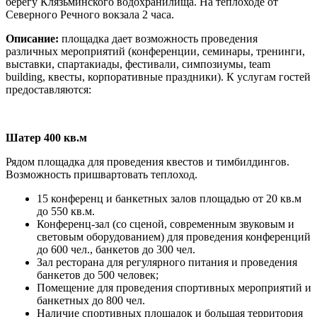
берегу Клязьминского водохранилища. На теплоходе от
Северного Речного вокзала 2 часа.
Описание:
площадка дает возможность проведения
различных мероприятий (конференции, семинары, тренинги,
выставки, спартакиады, фестивали, симпозиумы, team
building, квесты, корпоративные праздники). К услугам гостей
предоставляются:
Ш
атер
400 кв.м
Рядом площадка для проведения квестов и тимбилдингов.
Возможность пришвартовать теплоход.
15 конференц и банкетных залов площадью от 20 кв.м
до 550 кв.м.
Конференц-зал (со сценой, современным звуковым и
световым оборудованием) для проведения конференций
до 600 чел., банкетов до 300 чел.
Зал ресторана для регулярного питания и проведения
банкетов до 500 человек;
Помещение для проведения спортивных мероприятий и
банкетных до 800 чел.
Наличие спортивных площадок и большая территория