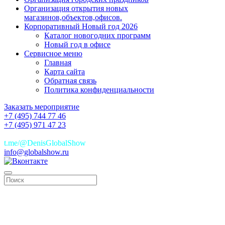
Организация открытия новых
магазинов,объектов,офисов.
Корпоративный Новый год 2026
Каталог новогодних программ
Новый год в офисе
Сервисное меню
Главная
Карта сайта
Обратная связь
Политика конфиденциальности
Заказать мероприятие
+7 (495) 744 77 46
+7 (495) 971 47 23
+7(925)744 77 46
t.me/@DenisGlobalShow
info@globalshow.ru