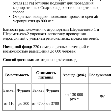
отеля (33 га) отлично подходит для проведения
корпоративных Спартакиад, квестов, спортивных
сборов.
Открытые площадки позволяют провести open-air
мероприятия до 800 чел.
Близость расположения с аэропортами Шереметьево-1 и
Шереметьево-2 упрощает логистику проведения
мероприятий с участием региональных представителей.
Номерной фонд:
220 номеров разных категорий с
возможностью размещения до 600 человек.
Способ доставки:
автотранспорт/теплоход
Стоимость
Вместимость
Аренда (руб.)
Обслуживан
питания
Банкет
Фуршет
Банкет
Фуршет
от 130 000
15%
руб.*
от 110
до 300
от 4700
от 3700