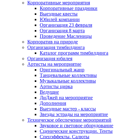
Корпоративные мероприятия
Корпоративные праздники
Выездные квесты
Юбилей компании
Организация 23 февраля
Организация 8 марта
Проведение Масленицы
Корпоратив на природе
Организация тимбилдинга
Каталог программ тимбилдинга
Организация юбилея
Артисты на мероприятие
Оригинальный жанр
Танцевальные коллективы
Музыкальные коллективы
Артисты цирка
Ведущие
ДиДжей на мероприятие
Дополнения
Выездные мастер - классы
Звезды эстрады на мероприятие
Техническое обеспечение мероприятий
Звуковое и световое оборудование
Сценические конструкции. Тенты
Спецэффекты. Салюты