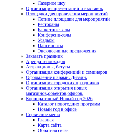
Лазерное шоу
Организация презентаций и выставок
Площадки для проведения мероприятий
Летние площадки для мероприятий
Рестораны
Банкетные залы
Конференц-залы
Усадьбы
Пансионаты
Эксклюзивные предложения
Заказать праздник
Аренда теплоходов
Аттракционы, батуты
Организация конференций и семинаров
Оформление шарами. Дизайн.
Организация городских праздников
Организация открытия новых
магазинов,объектов,офисов.
Корпоративный Новый год 2026
Каталог новогодних программ
Новый год в офисе
Сервисное меню
Главная
Карта сайта
Обратная связь