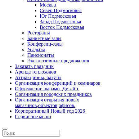
Москва
Север Подмосковья
Юг Подмосковья
Запад Подмосковья
Восток Подмосковья
Рестораны
Банкетные залы
Конференц-залы
Усадьбы
Пансионаты
Эксклюзивные предложения
Заказать праздник
Аренда теплоходов
Аттракционы, батуты
Организация конференций и семинаров
Оформление шарами. Дизайн.
Организация городских праздников
Организация открытия новых
магазинов,объектов,офисов.
Корпоративный Новый год 2026
Сервисное меню