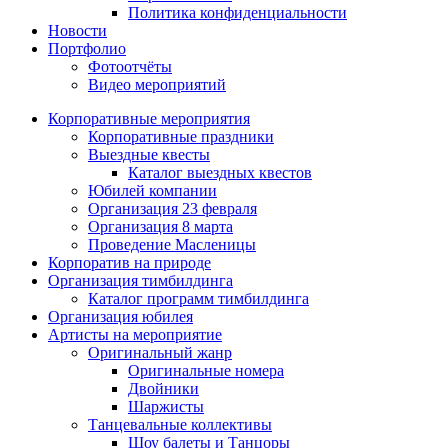
Политика конфиденциальности
Новости
Портфолио
Фотоотчёты
Видео мероприятий
Корпоративные мероприятия
Корпоративные праздники
Выездные квесты
Каталог выездных квестов
Юбилей компании
Организация 23 февраля
Организация 8 марта
Проведение Масленицы
Корпоратив на природе
Организация тимбилдинга
Каталог программ тимбилдинга
Организация юбилея
Артисты на мероприятие
Оригинальный жанр
Оригинальные номера
Двойники
Шаржисты
Танцевальные коллективы
Шоу балеты и Танцоры