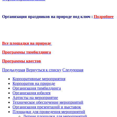
Организация праздников на природе под ключ :
Подробнее
Все площадки на природе
Программы тимбилдинга
Программы квестов
Предыдущая
Вернуться к списку
Следующая
Корпоративные мероприятия
Корпоратив на природе
Организация тимбилдинга
Организация юбилея
Артисты на мероприятие
Техническое обеспечение мероприятий
Организация презентаций и выставок
Площадки для проведения мероприятий
Летние площадки для мероприятий