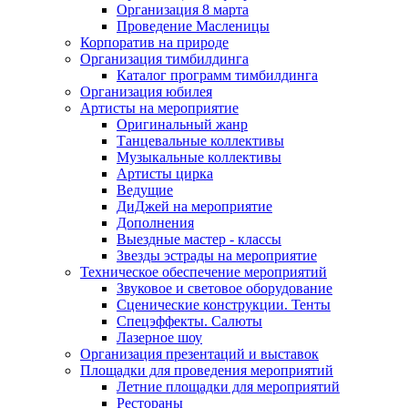
Организация 8 марта
Проведение Масленицы
Корпоратив на природе
Организация тимбилдинга
Каталог программ тимбилдинга
Организация юбилея
Артисты на мероприятие
Оригинальный жанр
Танцевальные коллективы
Музыкальные коллективы
Артисты цирка
Ведущие
ДиДжей на мероприятие
Дополнения
Выездные мастер - классы
Звезды эстрады на мероприятие
Техническое обеспечение мероприятий
Звуковое и световое оборудование
Сценические конструкции. Тенты
Спецэффекты. Салюты
Лазерное шоу
Организация презентаций и выставок
Площадки для проведения мероприятий
Летние площадки для мероприятий
Рестораны