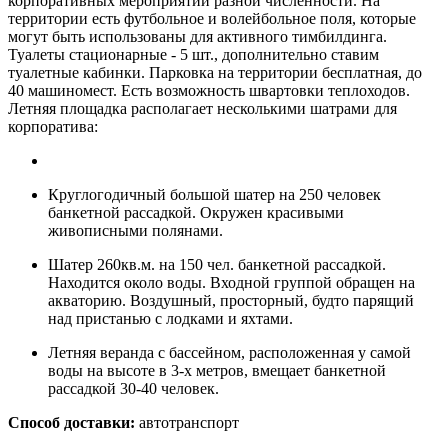
корпоративных мероприятий разной численности. На
территории есть футбольное и волейбольное поля, которые
могут быть использованы для активного тимбилдинга.
Туалеты стационарные - 5 шт., дополнительно ставим
туалетные кабинки. Парковка на территории бесплатная, до
40 машиномест. Есть возможность швартовки теплоходов.
Летняя площадка располагает несколькими шатрами для
корпоратива:
Круглогодичный большой шатер на 250 человек
банкетной рассадкой. Окружен красивыми
живописными полянами.
Шатер 260кв.м. на 150 чел. банкетной рассадкой.
Находится около воды. Входной группой обращен на
акваторию. Воздушный, просторный, будто парящий
над пристанью с лодками и яхтами.
Летняя веранда с бассейном, расположенная у самой
воды на высоте в 3-х метров, вмещает банкетной
рассадкой 30-40 человек.
Способ доставки:
автотранспорт