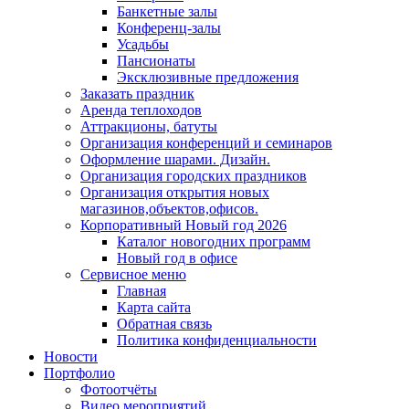
Банкетные залы
Конференц-залы
Усадьбы
Пансионаты
Эксклюзивные предложения
Заказать праздник
Аренда теплоходов
Аттракционы, батуты
Организация конференций и семинаров
Оформление шарами. Дизайн.
Организация городских праздников
Организация открытия новых
магазинов,объектов,офисов.
Корпоративный Новый год 2026
Каталог новогодних программ
Новый год в офисе
Сервисное меню
Главная
Карта сайта
Обратная связь
Политика конфиденциальности
Новости
Портфолио
Фотоотчёты
Видео мероприятий