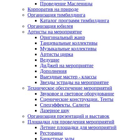
Проведение Масленицы
Корпоратив на природе
Организация тимбилдинга
Каталог программ тимбилдинга
Организация юбилея
Артисты на мероприятие
Оригинальный жанр
Танцевальные коллективы
Музыкальные коллективы
Артисты цирка
Ведущие
ДиДжей на мероприятие
Дополнения
Выездные мастер - классы
Звезды эстрады на мероприятие
Техническое обеспечение мероприятий
Звуковое и световое оборудование
Сценические конструкции. Тенты
Спецэффекты. Салюты
Лазерное шоу
Организация презентаций и выставок
Площадки для проведения мероприятий
Летние площадки для мероприятий
Рестораны
Банкетные залы