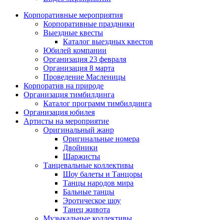
Корпоративные мероприятия
Корпоративные праздники
Выездные квесты
Каталог выездных квестов
Юбилей компании
Организация 23 февраля
Организация 8 марта
Проведение Масленицы
Корпоратив на природе
Организация тимбилдинга
Каталог программ тимбилдинга
Организация юбилея
Артисты на мероприятие
Оригинальный жанр
Оригинальные номера
Двойники
Шаржисты
Танцевальные коллективы
Шоу балеты и Танцоры
Танцы народов мира
Бальные танцы
Эротическое шоу
Танец живота
Музыкальные коллективы