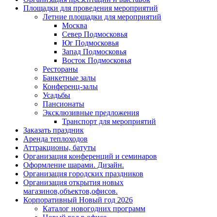
Площадки для проведения мероприятий
Летние площадки для мероприятий
Москва
Север Подмосковья
Юг Подмосковья
Запад Подмосковья
Восток Подмосковья
Рестораны
Банкетные залы
Конференц-залы
Усадьбы
Пансионаты
Эксклюзивные предложения
Транспорт для мероприятий
Заказать праздник
Аренда теплоходов
Аттракционы, батуты
Организация конференций и семинаров
Оформление шарами. Дизайн.
Организация городских праздников
Организация открытия новых
магазинов,объектов,офисов.
Корпоративный Новый год 2026
Каталог новогодних программ