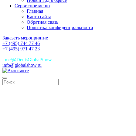
Новый год в офисе
Сервисное меню
Главная
Карта сайта
Обратная связь
Политика конфиденциальности
Заказать мероприятие
+7 (495) 744 77 46
+7 (495) 971 47 23
+7(925)744 77 46
t.me/@DenisGlobalShow
info@globalshow.ru