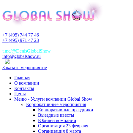
+7 (495) 744 77 46
+7 (495) 971 47 23
+7(925)744 77 46
t.me/@DenisGlobalShow
info@globalshow.ru
Заказать мероприятие
Главная
О компании
Контакты
Цены
Меню - Услуги компании Global Show
Корпоративные мероприятия
Корпоративные праздники
Выездные квесты
Юбилей компании
Организация 23 февраля
Организация 8 марта