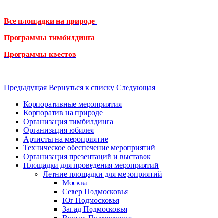
Все площадки на природе
Программы тимбилдинга
Программы квестов
Предыдущая
Вернуться к списку
Следующая
Корпоративные мероприятия
Корпоратив на природе
Организация тимбилдинга
Организация юбилея
Артисты на мероприятие
Техническое обеспечение мероприятий
Организация презентаций и выставок
Площадки для проведения мероприятий
Летние площадки для мероприятий
Москва
Север Подмосковья
Юг Подмосковья
Запад Подмосковья
Восток Подмосковья