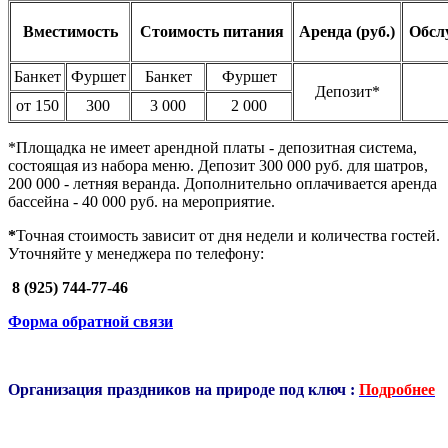
Вместимость
Стоимость питания
Аренда (руб.)
Обсл
Банкет
Фуршет
Банкет
Фуршет
Депозит*
от 150
300
3 000
2 000
*Площадка не имеет арендной платы - депозитная система,
состоящая из набора меню. Депозит 300 000 руб. для шатров,
200 000 - летняя веранда. Дополнительно оплачивается аренда
бассейна - 40 000 руб. на мероприятие.
*
Точная
стоимость зависит от дня недели и количества гостей.
Уточняйте у менеджера по телефону:
8 (925) 744-77-46
Форма обратной связи
Организация праздников на природе под ключ :
Подробнее