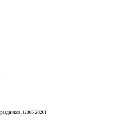
.
аздников, [2006-2026]