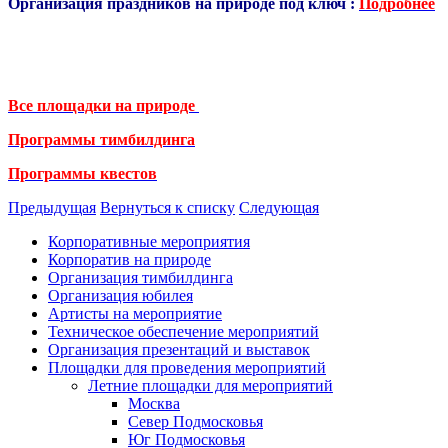
Организация праздников на природе под ключ :
Подробнее
Все площадки на природе
Программы тимбилдинга
Программы квестов
Предыдущая
Вернуться к списку
Следующая
Корпоративные мероприятия
Корпоратив на природе
Организация тимбилдинга
Организация юбилея
Артисты на мероприятие
Техническое обеспечение мероприятий
Организация презентаций и выставок
Площадки для проведения мероприятий
Летние площадки для мероприятий
Москва
Север Подмосковья
Юг Подмосковья