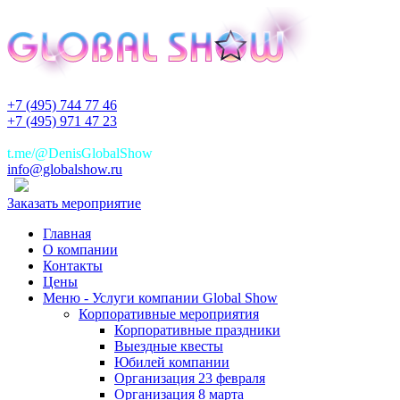
+7 (495) 744 77 46
+7 (495) 971 47 23
+7(925)744 77 46
t.me/@DenisGlobalShow
info@globalshow.ru
Заказать мероприятие
Главная
О компании
Контакты
Цены
Меню - Услуги компании Global Show
Корпоративные мероприятия
Корпоративные праздники
Выездные квесты
Юбилей компании
Организация 23 февраля
Организация 8 марта