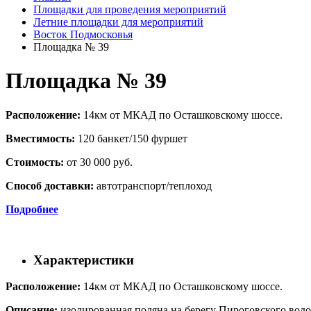
Площадки для проведения мероприятий
Летние площадки для мероприятий
Восток Подмосковья
Площадка № 39
Площадка № 39
Расположение:
14км от МКАД по Осташковскому шоссе.
Вместимость:
120 банкет/150 фуршет
Стоимость:
от 30 000 руб.
Способ доставки:
автотранспорт/теплоход
Подробнее
Характеристики
Расположение:
14км от МКАД по Осташковскому шоссе.
Описание:
изолированная поляна на берегу Пироговского водо