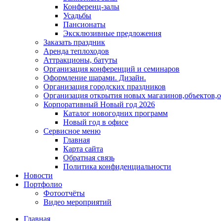
Конференц-залы
Усадьбы
Пансионаты
Эксклюзивные предложения
Заказать праздник
Аренда теплоходов
Аттракционы, батуты
Организация конференций и семинаров
Оформление шарами. Дизайн.
Организация городских праздников
Организация открытия новых магазинов,объектов,
Корпоративный Новый год 2026
Каталог новогодних программ
Новый год в офисе
Сервисное меню
Главная
Карта сайта
Обратная связь
Политика конфиденциальности
Новости
Портфолио
Фотоотчёты
Видео мероприятий
Главная