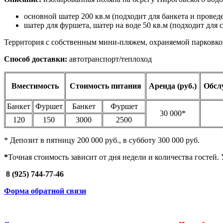
основной шатер 200 кв.м (подходит для банкета и провед
шатер для фуршета, шатер на воде 50 кв.м (подходит для 
Территория с собственным мини-пляжем, охраняемой парковко
Способ доставки:
автотранспорт/теплоход
Вместимость
Стоимость питания
Аренда (руб.)
Обсл
Банкет
Фуршет
Банкет
Фуршет
30 000*
120
150
3000
2500
* Депозит в пятницу 200 000 руб., в субботу 300 000 руб.
*
Точная
стоимость зависит от дня недели и количества гостей.
8 (925) 744-77-46
Форма обратной связи