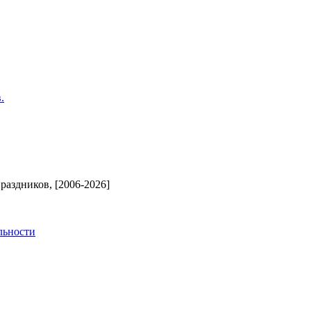
.
аздников, [2006-2026]
льности