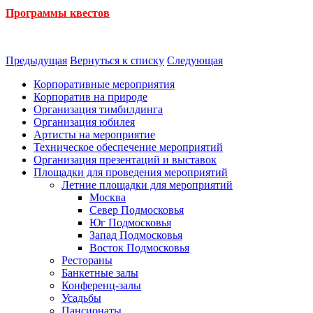
Программы квестов
Предыдущая
Вернуться к списку
Следующая
Корпоративные мероприятия
Корпоратив на природе
Организация тимбилдинга
Организация юбилея
Артисты на мероприятие
Техническое обеспечение мероприятий
Организация презентаций и выставок
Площадки для проведения мероприятий
Летние площадки для мероприятий
Москва
Север Подмосковья
Юг Подмосковья
Запад Подмосковья
Восток Подмосковья
Рестораны
Банкетные залы
Конференц-залы
Усадьбы
Пансионаты