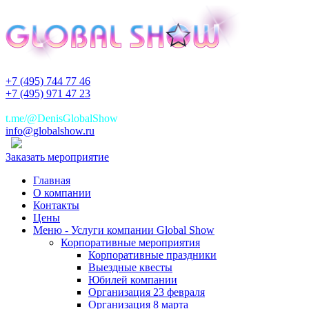
+7 (495) 744 77 46
+7 (495) 971 47 23
+7(925)744 77 46
t.me/@DenisGlobalShow
info@globalshow.ru
Заказать мероприятие
Главная
О компании
Контакты
Цены
Меню - Услуги компании Global Show
Корпоративные мероприятия
Корпоративные праздники
Выездные квесты
Юбилей компании
Организация 23 февраля
Организация 8 марта