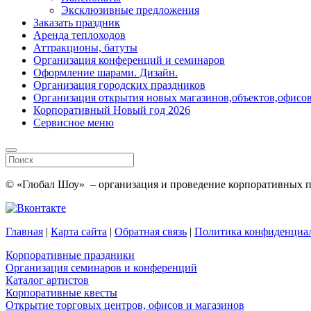
Эксклюзивные предложения
Заказать праздник
Аренда теплоходов
Аттракционы, батуты
Организация конференций и семинаров
Оформление шарами. Дизайн.
Организация городских праздников
Организация открытия новых магазинов,объектов,офисов
Корпоративный Новый год 2026
Сервисное меню
© «Глобал Шоу» – организация и проведение корпоративных пр
Главная
|
Карта сайта
|
Обратная связь
|
Политика конфиденциа
Корпоративные праздники
Организация семинаров и конференций
Каталог артистов
Корпоративные квесты
Открытие торговых центров, офисов и магазинов