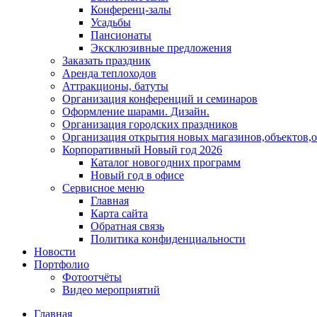
Конференц-залы
Усадьбы
Пансионаты
Эксклюзивные предложения
Заказать праздник
Аренда теплоходов
Аттракционы, батуты
Организация конференций и семинаров
Оформление шарами. Дизайн.
Организация городских праздников
Организация открытия новых магазинов,объектов,
Корпоративный Новый год 2026
Каталог новогодних программ
Новый год в офисе
Сервисное меню
Главная
Карта сайта
Обратная связь
Политика конфиденциальности
Новости
Портфолио
Фотоотчёты
Видео мероприятий
Главная