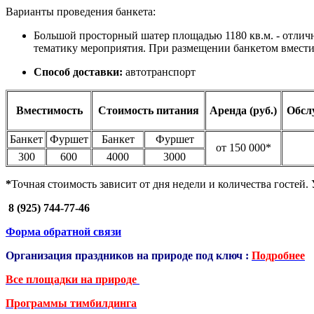
Варианты проведения банкета:
Большой просторный шатер площадью 1180 кв.м. - отличн
тематику мероприятия. При размещении банкетом вместим
Способ доставки:
автотранспорт
Вместимость
Стоимость питания
Аренда (руб.)
Обсл
Банкет
Фуршет
Банкет
Фуршет
от 150 000*
300
600
4000
3000
*
Точная
стоимость зависит от дня недели и количества гостей.
8 (925) 744-77-46
Форма обратной связи
Организация праздников на природе под ключ :
Подробнее
Все площадки на природе
Программы тимбилдинга