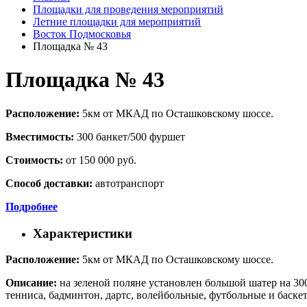
Площадки для проведения мероприятий
Летние площадки для мероприятий
Восток Подмосковья
Площадка № 43
Площадка № 43
Расположение:
5км от МКАД по Осташковскому шоссе.
Вместимость:
300 банкет/500 фуршет
Стоимость:
от 150 000 руб.
Способ доставки:
автотранспорт
Подробнее
Характеристики
Расположение:
5км от МКАД по Осташковскому шоссе.
Описание:
на зеленой поляне установлен большой шатер на 300
тенниса, бадминтон, дартс, волейбольные, футбольные и баск