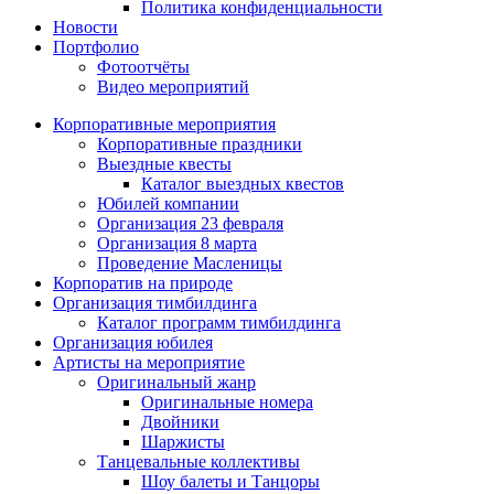
Политика конфиденциальности
Новости
Портфолио
Фотоотчёты
Видео мероприятий
Корпоративные мероприятия
Корпоративные праздники
Выездные квесты
Каталог выездных квестов
Юбилей компании
Организация 23 февраля
Организация 8 марта
Проведение Масленицы
Корпоратив на природе
Организация тимбилдинга
Каталог программ тимбилдинга
Организация юбилея
Артисты на мероприятие
Оригинальный жанр
Оригинальные номера
Двойники
Шаржисты
Танцевальные коллективы
Шоу балеты и Танцоры