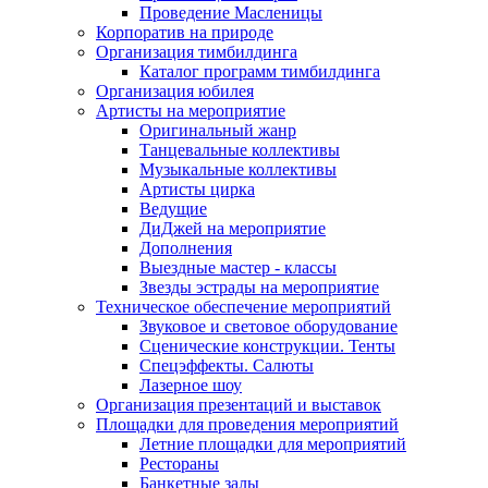
Проведение Масленицы
Корпоратив на природе
Организация тимбилдинга
Каталог программ тимбилдинга
Организация юбилея
Артисты на мероприятие
Оригинальный жанр
Танцевальные коллективы
Музыкальные коллективы
Артисты цирка
Ведущие
ДиДжей на мероприятие
Дополнения
Выездные мастер - классы
Звезды эстрады на мероприятие
Техническое обеспечение мероприятий
Звуковое и световое оборудование
Сценические конструкции. Тенты
Спецэффекты. Салюты
Лазерное шоу
Организация презентаций и выставок
Площадки для проведения мероприятий
Летние площадки для мероприятий
Рестораны
Банкетные залы