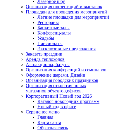
Лазерное шоу
Организация презентаций и выставок
Площадки для проведения мероприятий
Летние площадки для мероприятий
Рестораны
Банкетные залы
Конференц-залы
Усадьбы
Пансионаты
Эксклюзивные предложения
Заказать праздник
Аренда теплоходов
Аттракционы, батуты
Организация конференций и семинаров
Оформление шарами. Дизайн.
Организация городских праздников
Организация открытия новых
магазинов,объектов,офисов.
Корпоративный Новый год 2026
Каталог новогодних программ
Новый год в офисе
Сервисное меню
Главная
Карта сайта
Обратная связь