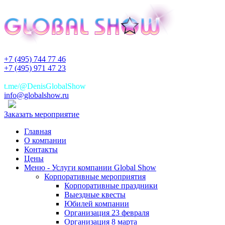
+7 (495) 744 77 46
+7 (495) 971 47 23
+7(925)744 77 46
t.me/@DenisGlobalShow
info@globalshow.ru
Заказать мероприятие
Главная
О компании
Контакты
Цены
Меню - Услуги компании Global Show
Корпоративные мероприятия
Корпоративные праздники
Выездные квесты
Юбилей компании
Организация 23 февраля
Организация 8 марта