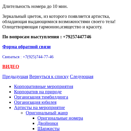
Длительность номера до 10 мин.
Зеркальный цветок, из которого появляется артистка,
обладающая выдающимися возможностями своего тела!
Олицетворяющая гармонию,изящество и красоту.
По вопросам выступления : +79257447746
Форма обратной связи
Связаться : +7(925)744-77-46
ВИДЕО
Предыдущая
Вернуться к списку
Следующая
Корпоративные мероприятия
Корпоратив на природе
Организация тимбилдинга
Организация юбилея
Артисты на мероприятие
Оригинальный жанр
Оригинальные номера
Двойники
Шаржисты