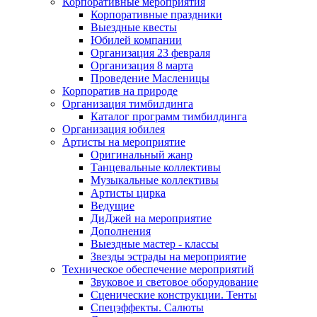
Корпоративные мероприятия
Корпоративные праздники
Выездные квесты
Юбилей компании
Организация 23 февраля
Организация 8 марта
Проведение Масленицы
Корпоратив на природе
Организация тимбилдинга
Каталог программ тимбилдинга
Организация юбилея
Артисты на мероприятие
Оригинальный жанр
Танцевальные коллективы
Музыкальные коллективы
Артисты цирка
Ведущие
ДиДжей на мероприятие
Дополнения
Выездные мастер - классы
Звезды эстрады на мероприятие
Техническое обеспечение мероприятий
Звуковое и световое оборудование
Сценические конструкции. Тенты
Спецэффекты. Салюты