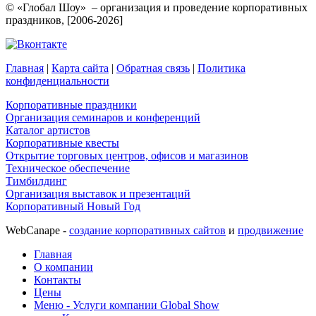
© «Глобал Шоу» – организация и проведение корпоративных
праздников, [2006-2026]
Главная
|
Карта сайта
|
Обратная связь
|
Политика
конфиденциальности
Корпоративные праздники
Организация семинаров и конференций
Каталог артистов
Корпоративные квесты
Открытие торговых центров, офисов и магазинов
Техническое обеспечение
Тимбилдинг
Организация выставок и презентаций
Корпоративный Новый Год
WebCanape -
создание корпоративных сайтов
и
продвижение
Главная
О компании
Контакты
Цены
Меню - Услуги компании Global Show