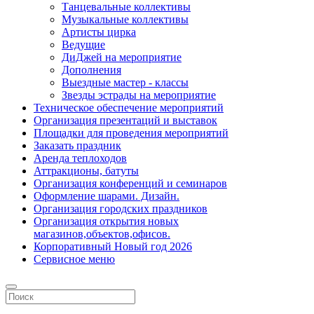
Танцевальные коллективы
Музыкальные коллективы
Артисты цирка
Ведущие
ДиДжей на мероприятие
Дополнения
Выездные мастер - классы
Звезды эстрады на мероприятие
Техническое обеспечение мероприятий
Организация презентаций и выставок
Площадки для проведения мероприятий
Заказать праздник
Аренда теплоходов
Аттракционы, батуты
Организация конференций и семинаров
Оформление шарами. Дизайн.
Организация городских праздников
Организация открытия новых
магазинов,объектов,офисов.
Корпоративный Новый год 2026
Сервисное меню