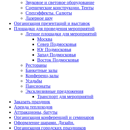
Звуковое и световое оборудование
Сценические конструкции. Тенты
Спецэффекты. Салюты
Лазерное шоу
Организация презентаций и выставок
Площадки для проведения мероприятий
Летние площадки для мероприятий
Москва
Север Подмосковья
Юг Подмосковья
Запад Подмосковья
Восток Подмосковья
Рестораны
Банкетные залы
Конференц-залы
Усадьбы
Пансионаты
Эксклюзивные предложения
Транспорт для мероприятий
Заказать праздник
Аренда теплоходов
Аттракционы, батуты
Организация конференций и семинаров
Оформление шарами. Дизайн.
Организация городских праздников