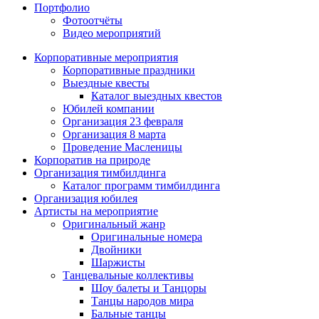
Портфолио
Фотоотчёты
Видео мероприятий
Корпоративные мероприятия
Корпоративные праздники
Выездные квесты
Каталог выездных квестов
Юбилей компании
Организация 23 февраля
Организация 8 марта
Проведение Масленицы
Корпоратив на природе
Организация тимбилдинга
Каталог программ тимбилдинга
Организация юбилея
Артисты на мероприятие
Оригинальный жанр
Оригинальные номера
Двойники
Шаржисты
Танцевальные коллективы
Шоу балеты и Танцоры
Танцы народов мира
Бальные танцы