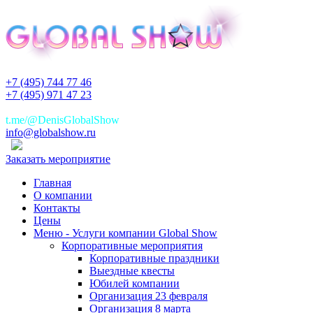
+7 (495) 744 77 46
+7 (495) 971 47 23
+7(925)744 77 46
t.me/@DenisGlobalShow
info@globalshow.ru
Заказать мероприятие
Главная
О компании
Контакты
Цены
Меню - Услуги компании Global Show
Корпоративные мероприятия
Корпоративные праздники
Выездные квесты
Юбилей компании
Организация 23 февраля
Организация 8 марта