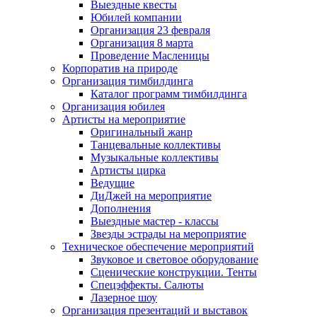
Выездные квесты
Юбилей компании
Организация 23 февраля
Организация 8 марта
Проведение Масленицы
Корпоратив на природе
Организация тимбилдинга
Каталог программ тимбилдинга
Организация юбилея
Артисты на мероприятие
Оригинальный жанр
Танцевальные коллективы
Музыкальные коллективы
Артисты цирка
Ведущие
ДиДжей на мероприятие
Дополнения
Выездные мастер - классы
Звезды эстрады на мероприятие
Техническое обеспечение мероприятий
Звуковое и световое оборудование
Сценические конструкции. Тенты
Спецэффекты. Салюты
Лазерное шоу
Организация презентаций и выставок