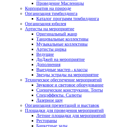
Проведение Масленицы
Корпоратив на природе
Организация тимбилдинга
Каталог программ тимбилдинга
Организация юбилея
Артисты на мероприятие
Оригинальный жанр
Танцевальные коллективы
Музыкальные коллективы
Артисты цирка
Ведущие
ДиДжей на мероприятие
Дополнения
Выездные мастер - классы
Звезды эстрады на мероприятие
Техническое обеспечение мероприятий
Звуковое и световое оборудование
Сценические конструкции. Тенты
Спецэффекты. Салюты
Лазерное шоу
Организация презентаций и выставок
Площадки для проведения мероприятий
Летние площадки для мероприятий
Рестораны
Банкетные залы