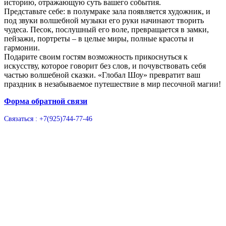
историю, отражающую суть вашего события.
Представьте себе: в полумраке зала появляется художник, и
под звуки волшебной музыки его руки начинают творить
чудеса. Песок, послушный его воле, превращается в замки,
пейзажи, портреты – в целые миры, полные красоты и
гармонии.
Подарите своим гостям возможность прикоснуться к
искусству, которое говорит без слов, и почувствовать себя
частью волшебной сказки. «Глобал Шоу» превратит ваш
праздник в незабываемое путешествие в мир песочной магии!
Форма обратной связи
Связаться : +7(925)744-77-46