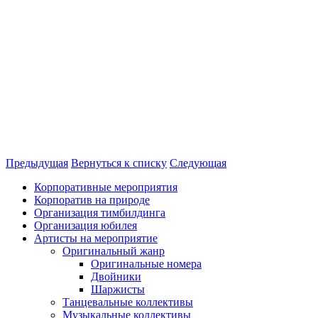
Предыдущая
Вернуться к списку
Следующая
Корпоративные мероприятия
Корпоратив на природе
Организация тимбилдинга
Организация юбилея
Артисты на мероприятие
Оригинальный жанр
Оригинальные номера
Двойники
Шаржисты
Танцевальные коллективы
Музыкальные коллективы