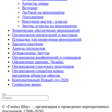
Артисты цирка
Ведущие
ДиДжей на мероприятие
Дополнения
Выездные мастер - классы
Звезды эстрады на мероприятие
Техническое обеспечение мероприятий
Организация презентаций и выставок
Площадки для проведения мероприятий
Заказать праздник
Аренда теплоходов
Аттракционы, батуты
Организация конференций и семинаров
Оформление шарами. Дизайн.
Организация городских праздников
Организация открытия новых
магазинов,объектов,офисов.
Корпоративный Новый год 2026
Сервисное меню
© «Глобал Шоу» – организация и проведение корпоративных
праздников, [2006-2026]