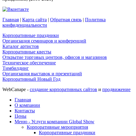
Главная
|
Карта сайта
|
Обратная связь
|
Политика
конфиденциальности
Корпоративные праздники
Организация семинаров и конференций
Каталог артистов
Корпоративные квесты
Открытие торговых центров, офисов и магазинов
Техническое обеспечение
Тимбилдинг
Организация выставок и презентаций
Корпоративный Новый Год
WebCanape -
создание корпоративных сайтов
и
продвижение
Главная
О компании
Контакты
Цены
Меню - Услуги компании Global Show
Корпоративные мероприятия
Корпоративные праздники